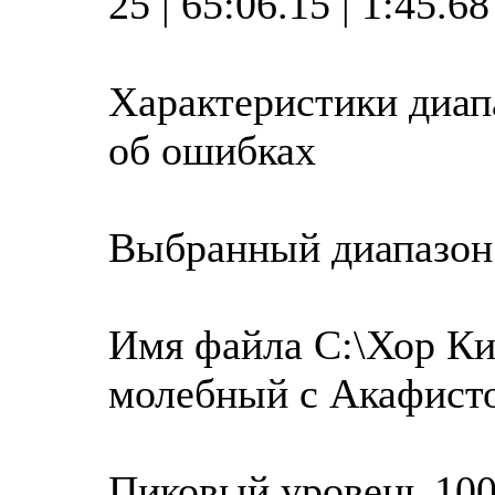
25 | 65:06.15 | 1:45.6
Характеристики диап
об ошибках
Выбранный диапазон
Имя файла C:\Хор Ки
молебный с Акафист
Пиковый уровень 100