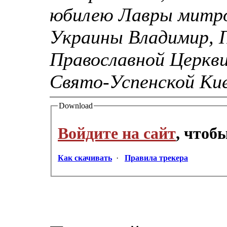
юбилею Лавры митро
Украины Владимир, 
Православной Церкв
Свято-Успенской Ки
Download
Войдите на сайт
, чтоб
Как скачивать
·
Правила трекера