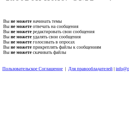
Вы
не можете
начинать темы
Вы
не можете
отвечать на сообщения
Вы
не можете
редактировать свои сообщения
Вы
не можете
удалять свои сообщения
Вы
не можете
голосовать в опросах
Вы
не можете
прикреплять файлы к сообщениям
Вы
не можете
скачивать файлы
Пользовательское Соглашение
|
Для правообладателей
|
info@p