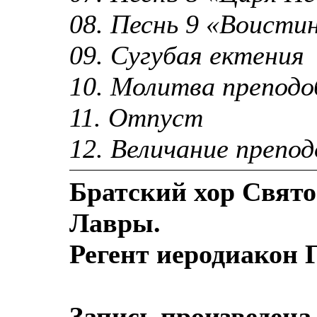
08. Песнь 9 «Воисти
09. Сугубая ектения
10. Молитва препод
11. Отпуст
12. Величание препо
Братский хор Свят
Лавры.
Регент иеродиакон 
Запись произведена