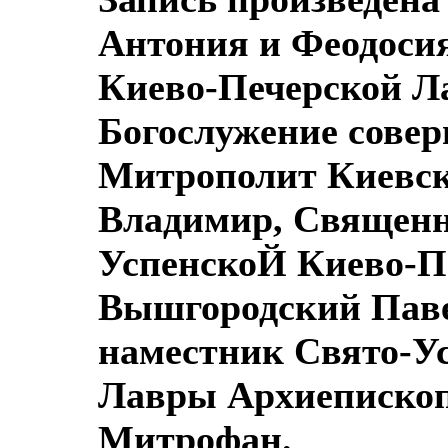
Антония и Феодоси
Киево-Печерской 
Богослужение сове
Митрополит Киевск
Владимир, Священн
УспенскоЙ Киево-П
Вышгородский Паве
наместник Свято-У
Лавры Архиеписко
Митрофан.