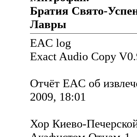
Братия Свято-Успе
Лавры
EAC log
Exact Audio Copy V0.
Отчёт EAC об извлеч
2009, 18:01
Хор Киево-Печерской
Акафистом Отцам-1