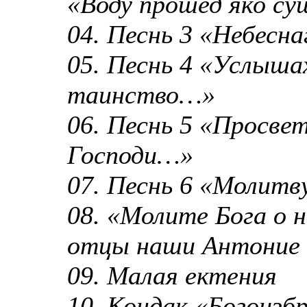
«Воду прошед яко с
04. Песнь 3 «Небесн
05. Песнь 4 «Услыша
таинство…»
06. Песнь 5 «Просвет
Господи…»
07. Песнь 6 «Молитв
08. «Молите Бога о 
отцы наши Антоние 
09. Малая ектения
10. Кондак «Богоизб