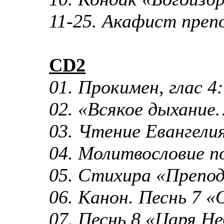
11-25. Акафист пре
CD2
01. Прокимен, глас 
02. «Всякое дыхание
03. Чтение Евангели
04. Молитвословие п
05. Стихира «Преп
06. Канон. Песнь 7
07. Песнь 8 «Царя Н