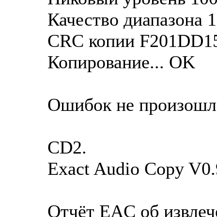
Качество диапазона 
CRC копии F201DD1
Копирование... OK
Ошибок не произошл
CD2.
Exact Audio Copy V0.
Отчёт EAC об извлеч