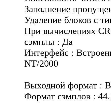
Заполнение пропуще
Удаление блоков с ти
При вычислениях CR
сэмплы : Да
Интерфейс : Встроен
NT/2000
Выходной формат : 
Формат сэмплов : 44.