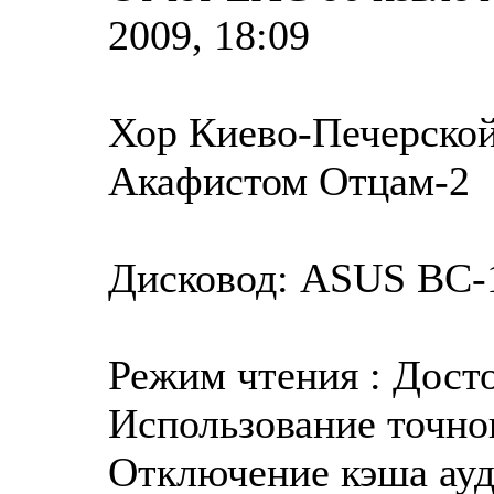
2009, 18:09
Хор Киево-Печерско
Акафистом Отцам-2
Дисковод: ASUS BC-1
Режим чтения : Дост
Использование точног
Отключение кэша ауд