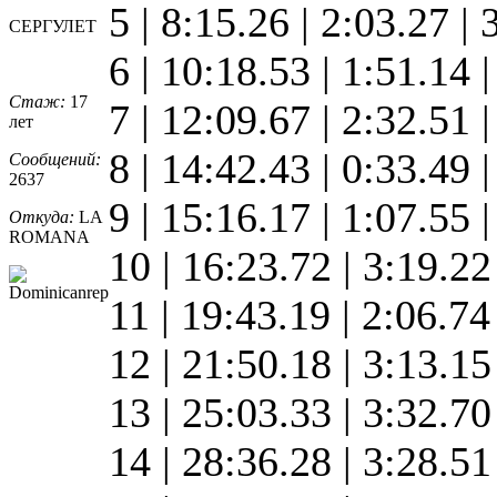
5 | 8:15.26 | 2:03.27 |
СЕРГУЛЕТ
6 | 10:18.53 | 1:51.14 
Стаж:
17
7 | 12:09.67 | 2:32.51 
лет
8 | 14:42.43 | 0:33.49 
Сообщений:
2637
9 | 15:16.17 | 1:07.55 
Откуда:
LA
ROMANA
10 | 16:23.72 | 3:19.22
11 | 19:43.19 | 2:06.74
12 | 21:50.18 | 3:13.1
13 | 25:03.33 | 3:32.7
14 | 28:36.28 | 3:28.5