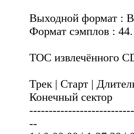
Выходной формат : 
Формат сэмплов : 44.
TOC извлечённого C
Трек | Старт | Длител
Конечный сектор
--------------------------
--