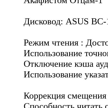
Дисковод: ASUS BC-1
Режим чтения : Дост
Использование точног
Отключение кэша ауд
Использование указат
Коррекция смещения 
Способность читать о