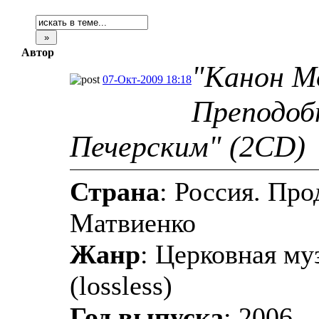
Автор
"Канон М
07-Окт-2009 18:18
Преподоб
Печерским" (2CD)
Страна
: Россия. Пр
Матвиенко
Жанр
: Церковная му
(lossless)
Год выпуска
: 2006