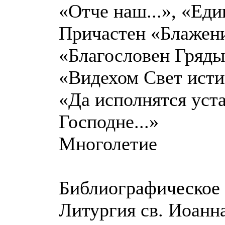
«Отче наш...», «Един
Причастен «Блажени,
«Благословен Гряды
«Видехом Свет исти
«Да исполнятся уста
Господне...»
Многолетие
Библиографическое 
Литургия св. Иоанна