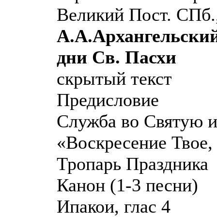
Великий Пост. СПб.,
А.А.Архангельский
дни Св. Пасхи
скрытый текст
Предисловие
Служба во Святую 
«Воскресение Твое, 
Тропарь Праздника
Канон (1-3 песни)
Ипакои, глас 4