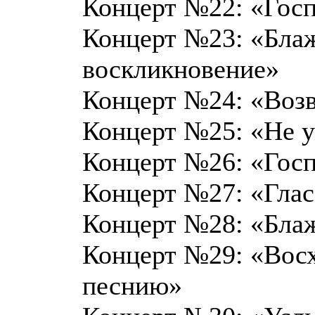
Концерт №22: «Гос
Концерт №23: «Бла
воскликновение»
Концерт №24: «Возв
Концерт №25: «Не у
Концерт №26: «Гос
Концерт №27: «Глас
Концерт №28: «Блаж
Концерт №29: «Восх
песнию»