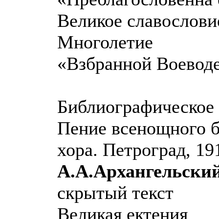
Великое славослови
Многолетие
«Взбранной Воеводе
Библиографическое 
Пение всенощного б
хора. Петроград, 19
А.А.Архангельски
скрытый текст
Великая ектения