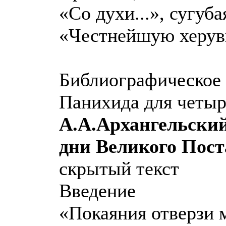
«Со духи...», сугуба
«Честнейшую херуви
Библиографическое 
Панихида для четыр
А.А.Архангельский
дни Великого Пост
скрытый текст
Введение
«Покаяния отверзи м