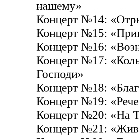
нашему»
Концерт №14: «Отры
Концерт №15: «Прии
Концерт №16: «Возн
Концерт №17: «Коль
Господи»
Концерт №18: «Благ
Концерт №19: «Рече
Концерт №20: «На Т
Концерт №21: «Жи