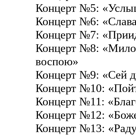
Концерт №5: «Услыш
Концерт №6: «Слав
Концерт №7: «Приид
Концерт №8: «Милос
воспою»
Концерт №9: «Сей де
Концерт №10: «Пойт
Концерт №11: «Благ
Концерт №12: «Боже
Концерт №13: «Раду