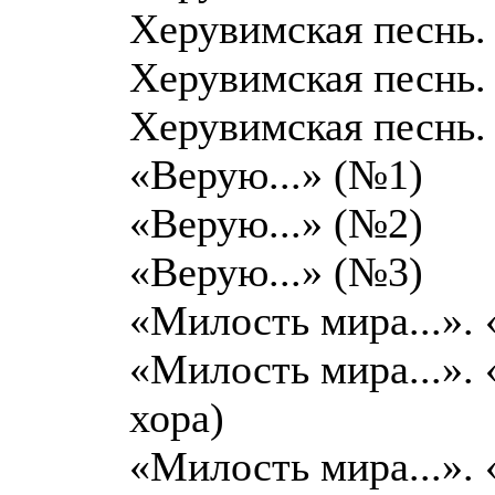
Херувимская песнь.
Херувимская песнь.
Херувимская песнь.
«Верую...» (№1)
«Верую...» (№2)
«Верую...» (№3)
«Милость мира...».
«Милость мира...». 
хора)
«Милость мира...».