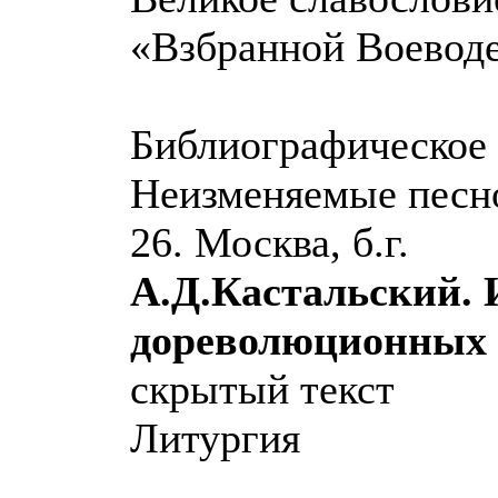
«Взбранной Воеводе
Библиографическое 
Неизменяемые песно
26. Москва, б.г.
А.Д.Кастальский. 
дореволюционных 
скрытый текст
Литургия