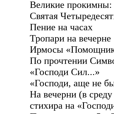
Великие прокимны: «
Святая Четыредеся
Пение на часах
Тропари на вечерне
Ирмосы «Помощник 
По прочтении Симв
«Господи Сил...»
«Господи, аще не бы
На вечерни (в сред
стихира на «Господи 