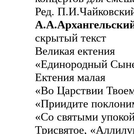
Ред. П.И.Чайковский
А.А.Архангельский
скрытый текст
Великая ектения
«Единородный Сыне
Ектения малая
«Во Царствии Твоем
«Приидите поклоним
«Со святыми упокой.
Трисвятое, «Аллилу