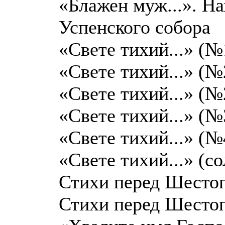
«Блажен муж...». Н
Успенского собора
«Свете тихий...» (№
«Свете тихий...» (№
«Свете тихий...» (№
«Свете тихий...» (№
«Свете тихий...» (№
«Свете тихий...» (с
Стихи перед Шесто
Стихи перед Шесто