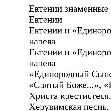
Ектении знаменные
Ектении
Ектении и «Единоро
напева
Ектении и «Единоро
напева
«Единородный Сыне.
«Святый Боже...», «
Христа крестистеся.
Херувимская песнь.