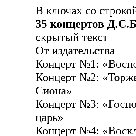
В ключах со строко
35 концертов Д.С.
скрытый текст
От издательства
Концерт №1: «Воспо
Концерт №2: «Торже
Сиона»
Концерт №3: «Госпо
царь»
Концерт №4: «Воскл