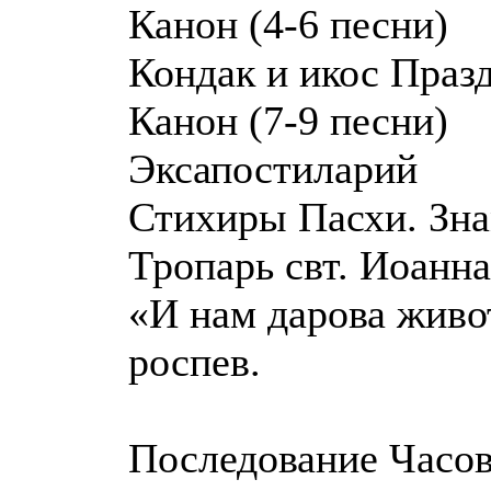
Канон (4-6 песни)
Кондак и икос Праз
Канон (7-9 песни)
Эксапостиларий
Стихиры Пасхи. Зна
Тропарь свт. Иоанна
«И нам дарова живо
роспев.
Последование Часов