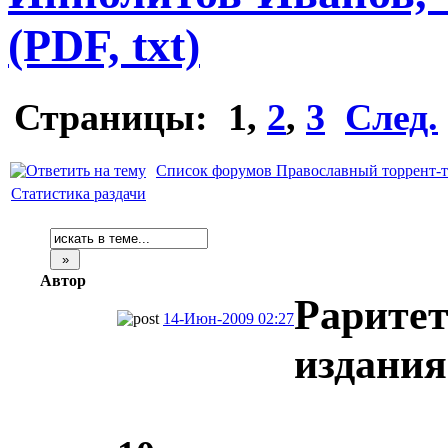
(PDF, txt)
Страницы:
1
,
2
,
3
След.
Список форумов Православный торрент-т
Статистика раздачи
Автор
Рарите
14-Июн-2009 02:27
издания