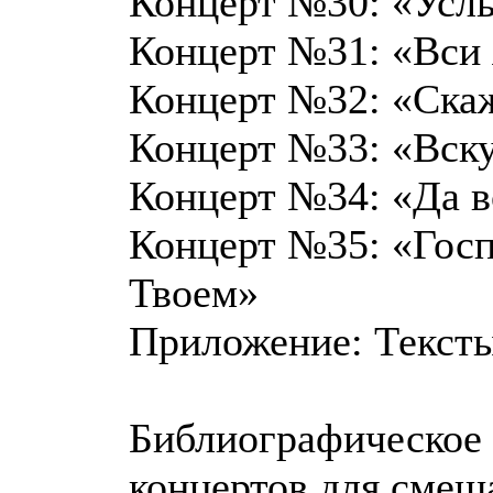
Концерт №30: «Услы
Концерт №31: «Вси
Концерт №32: «Скаж
Концерт №33: «Вску
Концерт №34: «Да в
Концерт №35: «Госп
Твоем»
Приложение: Тексты
Библиографическое 
концертов для смеш