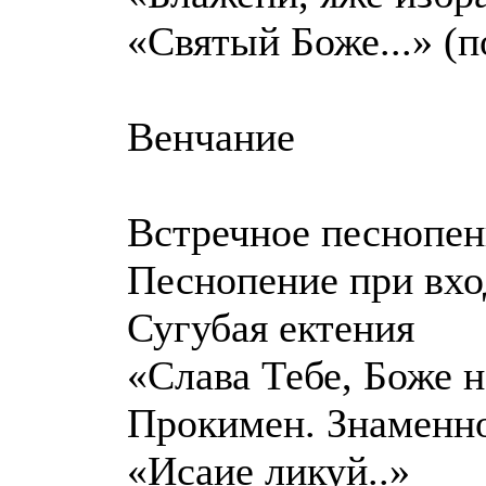
«Святый Боже...» (п
Венчание
Встречное песнопен
Песнопение при вхо
Сугубая ектения
«Слава Тебе, Боже н
Прокимен. Знаменно
«Исаие ликуй..»