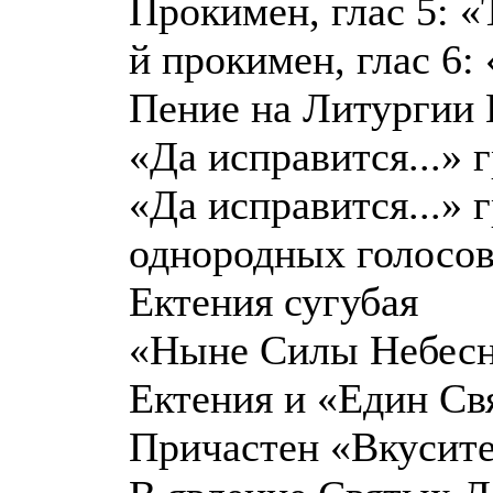
Прокимен, глас 5: «
й прокимен, глас 6:
Пение на Литургии
«Да исправится...» 
«Да исправится...» 
однородных голосов
Ектения сугубая
«Ныне Силы Небесны
Ектения и «Един Свя
Причастен «Вкусите 