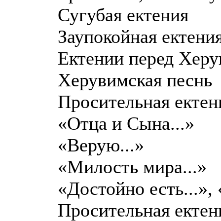
Сугубая ектения
Заупокойная ектени
Ектении перед Хер
Херувимская песнь
Просительная ектен
«Отца и Сына...»
«Верую...»
«Милость мира...»
«Достойно есть...», 
Просительная ектен