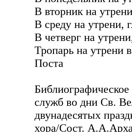
В вторник на утрени
В среду на утрени, г
В четверг на утрени,
Тропарь на утрени 
Поста
Библиографическое 
служб во дни Св. Ве
двунадесятых празд
хора/Сост. А.А.Арха