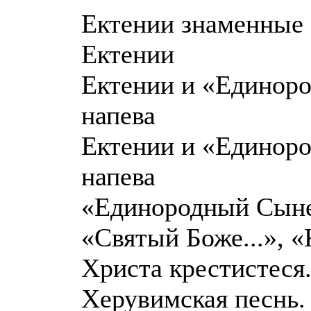
Ектении знаменные
Ектении
Ектении и «Единоро
напева
Ектении и «Единоро
напева
«Единородный Сыне.
«Святый Боже...», «
Христа крестистеся.
Херувимская песнь.