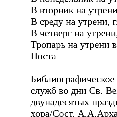
В вторник на утрени
В среду на утрени, г
В четверг на утрени,
Тропарь на утрени 
Поста
Библиографическое 
служб во дни Св. Ве
двунадесятых празд
хора/Сост. А.А.Арха