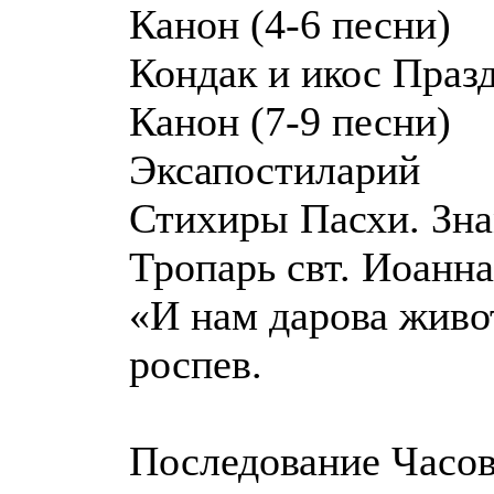
Канон (4-6 песни)
Кондак и икос Праз
Канон (7-9 песни)
Эксапостиларий
Стихиры Пасхи. Зна
Тропарь свт. Иоанна
«И нам дарова живо
роспев.
Последование Часов