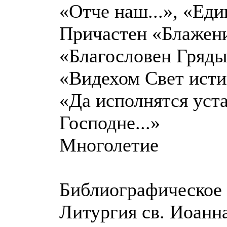
«Отче наш...», «Един
Причастен «Блажени,
«Благословен Гряды
«Видехом Свет исти
«Да исполнятся уста
Господне...»
Многолетие
Библиографическое 
Литургия св. Иоанна