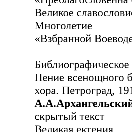
Великое славослови
Многолетие
«Взбранной Воеводе
Библиографическое 
Пение всенощного б
хора. Петроград, 19
А.А.Архангельски
скрытый текст
Великая ектения