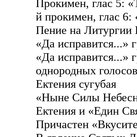
Прокимен, глас 5: «
й прокимен, глас 6:
Пение на Литургии
«Да исправится...» 
«Да исправится...» 
однородных голосов
Ектения сугубая
«Ныне Силы Небесны
Ектения и «Един Свя
Причастен «Вкусите 