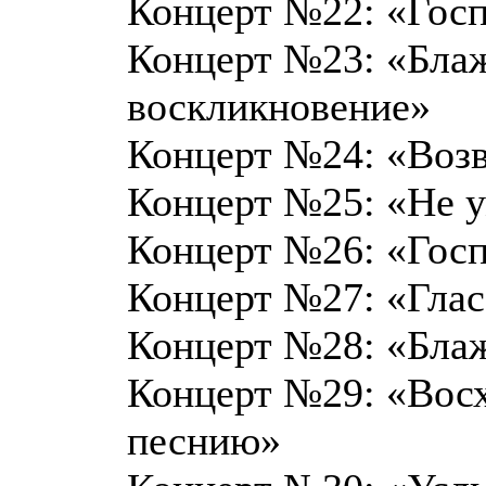
Концерт №22: «Гос
Концерт №23: «Бла
воскликновение»
Концерт №24: «Возв
Концерт №25: «Не у
Концерт №26: «Гос
Концерт №27: «Глас
Концерт №28: «Блаж
Концерт №29: «Восх
песнию»