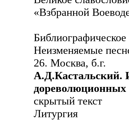
«Взбранной Воеводе
Библиографическое 
Неизменяемые песно
26. Москва, б.г.
А.Д.Кастальский. 
дореволюционных 
скрытый текст
Литургия