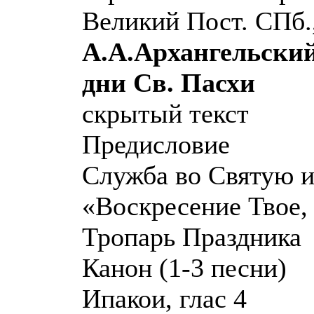
Великий Пост. СПб.,
А.А.Архангельский
дни Св. Пасхи
скрытый текст
Предисловие
Служба во Святую 
«Воскресение Твое, 
Тропарь Праздника
Канон (1-3 песни)
Ипакои, глас 4