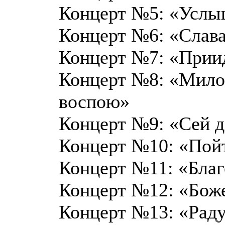
Концерт №5: «Услыш
Концерт №6: «Слав
Концерт №7: «Приид
Концерт №8: «Милос
воспою»
Концерт №9: «Сей де
Концерт №10: «Пойт
Концерт №11: «Благ
Концерт №12: «Боже
Концерт №13: «Раду