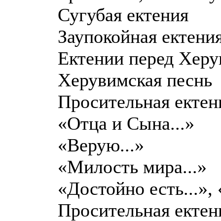
Сугубая ектения
Заупокойная ектени
Ектении перед Хер
Херувимская песнь
Просительная ектен
«Отца и Сына...»
«Верую...»
«Милость мира...»
«Достойно есть...», 
Просительная ектен