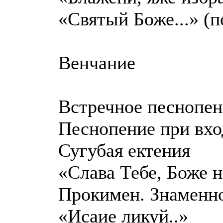
«Святый Боже...» (п
Венчание
Встречное песнопен
Песнопение при вхо
Сугубая ектения
«Слава Тебе, Боже н
Прокимен. Знаменно
«Исаие ликуй..»