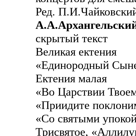
Ред. П.И.Чайковский
А.А.Архангельский
скрытый текст
Великая ектения
«Единородный Сыне
Ектения малая
«Во Царствии Твоем
«Приидите поклоним
«Со святыми упокой.
Трисвятое, «Аллилу