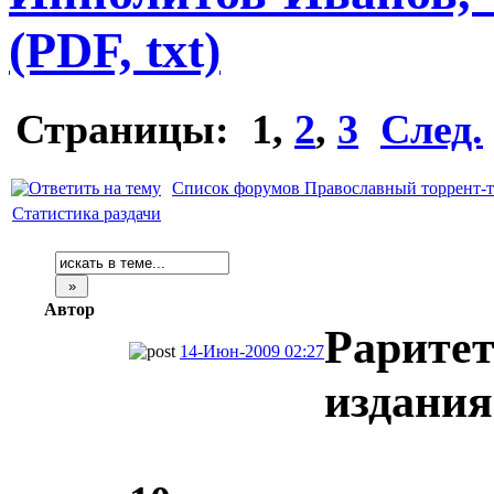
(PDF, txt)
Страницы:
1
,
2
,
3
След.
Список форумов Православный торрент-т
Статистика раздачи
Автор
Рарите
14-Июн-2009 02:27
издания