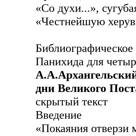
«Со духи...», сугуба
«Честнейшую херуви
Библиографическое 
Панихида для четыр
А.А.Архангельский
дни Великого Пост
скрытый текст
Введение
«Покаяния отверзи м