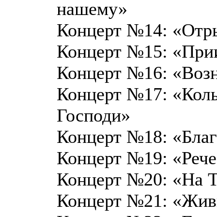
нашему»
Концерт №14: «Отры
Концерт №15: «Прии
Концерт №16: «Возн
Концерт №17: «Коль
Господи»
Концерт №18: «Благ
Концерт №19: «Рече
Концерт №20: «На Т
Концерт №21: «Жи