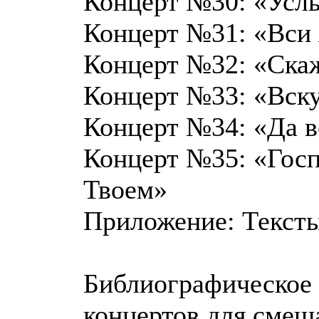
Концерт №30: «Услы
Концерт №31: «Вси
Концерт №32: «Скаж
Концерт №33: «Вску
Концерт №34: «Да в
Концерт №35: «Госп
Твоем»
Приложение: Тексты
Библиографическое 
концертов для смеш