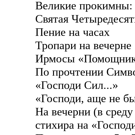
Великие прокимны: «
Святая Четыредеся
Пение на часах
Тропари на вечерне
Ирмосы «Помощник 
По прочтении Симв
«Господи Сил...»
«Господи, аще не бы
На вечерни (в сред
стихира на «Господи 