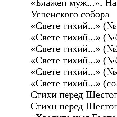
«Блажен муж...». Н
Успенского собора
«Свете тихий...» (№
«Свете тихий...» (№
«Свете тихий...» (№
«Свете тихий...» (№
«Свете тихий...» (№
«Свете тихий...» (с
Стихи перед Шесто
Стихи перед Шесто