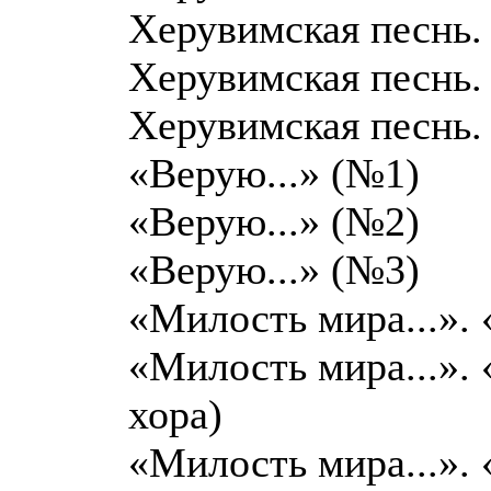
Херувимская песнь.
Херувимская песнь.
Херувимская песнь.
«Верую...» (№1)
«Верую...» (№2)
«Верую...» (№3)
«Милость мира...».
«Милость мира...». 
хора)
«Милость мира...».