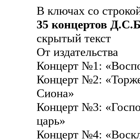
В ключах со строко
35 концертов Д.С.
скрытый текст
От издательства
Концерт №1: «Воспо
Концерт №2: «Торже
Сиона»
Концерт №3: «Госпо
царь»
Концерт №4: «Воскл