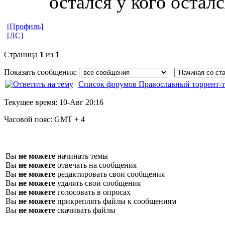
остался у кого осталс
[Профиль]
[ЛС]
Страница
1
из
1
Показать сообщения:
Список форумов Православный торрент-т
Текущее время:
10-Авг 20:16
Часовой пояс:
GMT + 4
Вы
не можете
начинать темы
Вы
не можете
отвечать на сообщения
Вы
не можете
редактировать свои сообщения
Вы
не можете
удалять свои сообщения
Вы
не можете
голосовать в опросах
Вы
не можете
прикреплять файлы к сообщениям
Вы
не можете
скачивать файлы