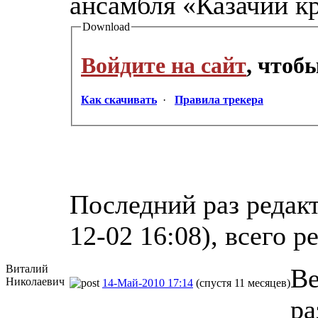
ансамбля «Казачий к
Download
Войдите на сайт
, чтоб
Как скачивать
·
Правила трекера
Последний раз редак
12-02 16:08), всего р
Виталий
Ве
Николаевич
14-Май-2010 17:14
(спустя 11 месяцев)
ра