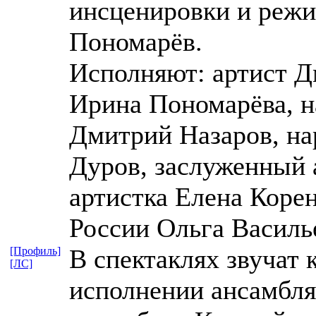
инсценировки и режи
Пономарёв.
Исполняют: артист Д
Ирина Пономарёва, н
Дмитрий Назаров, н
Дуров, заслуженный 
артистка Елена Корен
России Ольга Василь
В спектаклях звучат 
[Профиль]
[ЛС]
исполнении ансамбля