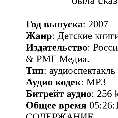
была сказ
Год выпуска
: 2007
Жанр
: Детские книги
Издательство
: Рос
& РМГ Медиа.
Тип
: аудиоспектакль
Аудио кодек
: MP3
Битрейт аудио
: 256 
Общее время
05:26:
СОДЕРЖАНИЕ