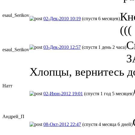
Кн
esaul_Seriko
​v
02-Дек-2010 10:19
(спустя 6 месяцев)
(((
С
03-Дек-2010 12:57
(спустя 1 день 2 часа)
esaul_Seriko
​v
З
Хлопцы, вернитесь до
Натт
02-Июн-2012 19:01
(спустя 1 год 5 месяцев)
Андрей_П
08-Окт-2012 22:47
(спустя 4 месяца 6 дней)