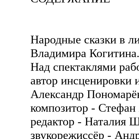
Народные сказки в л
Владимира Когитина
Над спектаклями раб
автор инсценировки 
Александр Пономарё
композитор - Стефан
редактор - Наталия 
звукорежиссёр - Анд