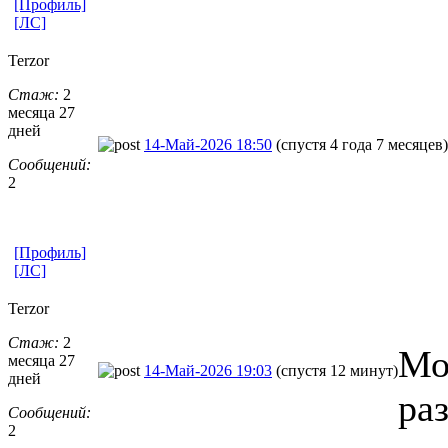
[Профиль]
[ЛС]
Terzor
Стаж:
2
месяца 27
дней
14-Май-2026 18:50
(спустя 4 года 7 месяцев)
Сообщений:
2
[Профиль]
[ЛС]
Terzor
Стаж:
2
Мо
месяца 27
14-Май-2026 19:03
(спустя 12 минут)
дней
ра
Сообщений:
2