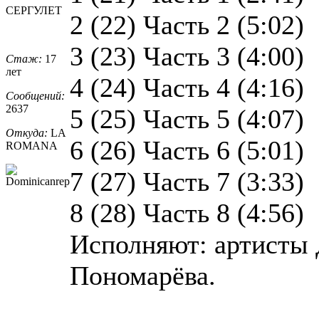
СЕРГУЛЕТ
2 (22) Часть 2 (5:02)
3 (23) Часть 3 (4:00)
Стаж:
17
лет
4 (24) Часть 4 (4:16)
Сообщений:
2637
5 (25) Часть 5 (4:07)
Откуда:
LA
6 (26) Часть 6 (5:01)
ROMANA
7 (27) Часть 7 (3:33)
8 (28) Часть 8 (4:56)
Исполняют: артисты
Пономарёва.