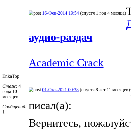
16-Фев-2014 19:54
(спустя 1 год 4 месяца)
аудио-раздач
Academic Crack
EnkaTop
Стаж:
4
01-Окт-2021 00:38
(спустя 8 лет 11 месяцев)
года 10
месяцев
писал(а):
Сообщений:
1
Вернитесь, пожалуйст