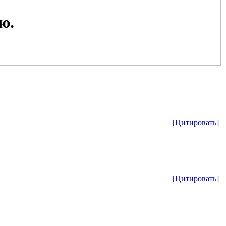
ю.
[Цитировать]
[Цитировать]