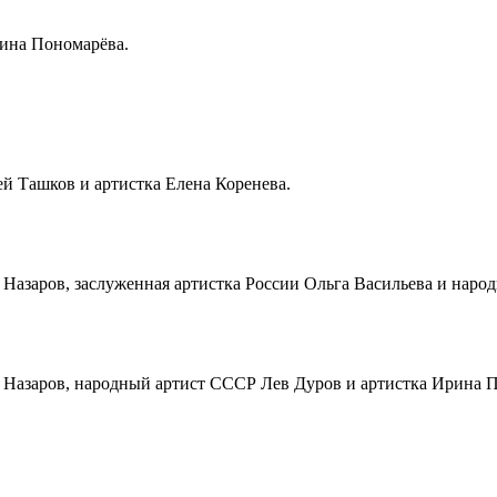
ина Пономарёва.
й Ташков и артистка Елена Коренева.
Назаров, заслуженная артистка России Ольга Васильева и наро
Назаров, народный артист СССР Лев Дуров и артистка Ирина 