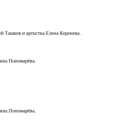
й Ташков и артистка Елена Коренева.
ина Пономарёва.
ина Пономарёва.