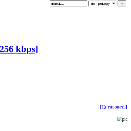
256 kbps]
[Цитировать]