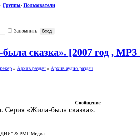
·
Группы
·
Пользователи
Запомнить
была сказка». [2007 год , MP3 
рекер
»
Архив раздач
»
Архив аудио-раздач
Сообщение
и. Серия «Жила-была сказка».
ДИЯ" & РМГ Медиа.