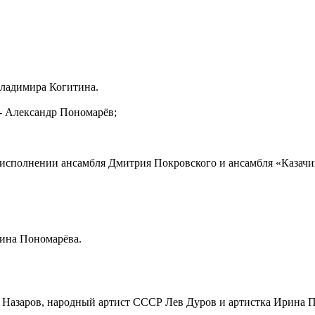
Владимира Когитина.
- Александр Пономарёв;
в исполнении ансамбля Дмитрия Покровского и ансамбля «Казач
ина Пономарёва.
Назаров, народный артист СССР Лев Дуров и артистка Ирина 