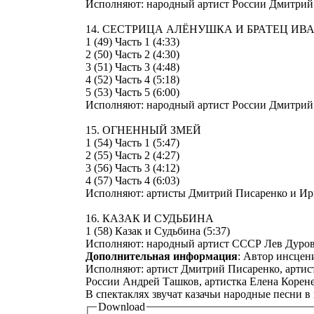
Исполняют: народный артист России Дмитрий 
14. СЕСТРИЦА АЛЁНУШКА И БРАТЕЦ И
1 (49) Часть 1 (4:33)
2 (50) Часть 2 (4:30)
3 (51) Часть 3 (4:48)
4 (52) Часть 4 (5:18)
5 (53) Часть 5 (6:00)
Исполняют: народный артист России Дмитрий 
15. ОГНЕННЫЙ ЗМЕЙ
1 (54) Часть 1 (5:47)
2 (55) Часть 2 (4:27)
3 (56) Часть 3 (4:12)
4 (57) Часть 4 (6:03)
Исполняют: артисты Дмитрий Писаренко и Ир
16. КАЗАК И СУДЬБИНА
1 (58) Казак и Судьбина (5:37)
Исполняют: народный артист СССР Лев Дуров
Дополнительная информация
: Автор инсцен
Исполняют: артист Дмитрий Писаренко, артис
России Андрей Ташков, артистка Елена Корене
В спектаклях звучат казачьи народные песни 
Download