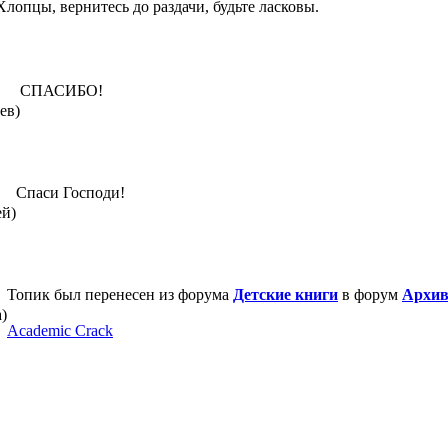
Хлопцы, вернитесь до раздачи, будьте ласковы.
СПАСИБО!
ев)
Спаси Господи!
ей)
Топик был перенесен из форума
Детские книги
в форум
Архив
а)
Academic Crack