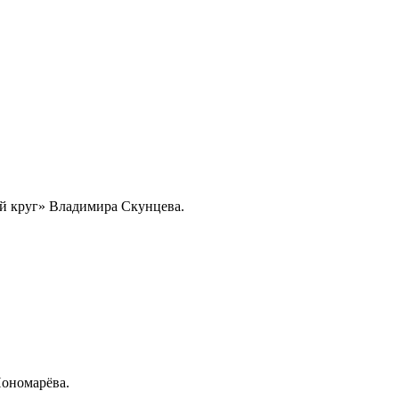
ий круг» Владимира Скунцева.
Пономарёва.