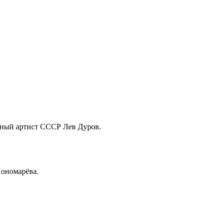
дный артист СССР Лев Дуров.
Пономарёва.