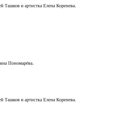
й Ташков и артистка Елена Коренева.
ина Пономарёва.
й Ташков и артистка Елена Коренева.