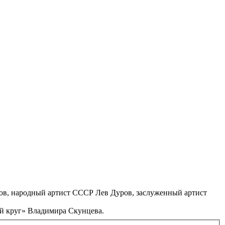
ов, народный артист СССР Лев Дуров, заслуженный артист
ий круг» Владимира Скунцева.