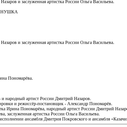
Назаров и заслуженная артистка России Ольга Васильева.
ВАНУШКА
Назаров и заслуженная артистка России Ольга Васильева.
ина Пономарёва.
 и народный артист России Дмитрий Назаров.
ировки и режиссёр-постановщик - Александр Пономарёв.
тка Ирина Пономарёва, народный артист России Дмитрий Назар
ва, заслуженная артистка России Ольга Васильева.
в исполнении ансамбля Дмитрия Покровского и ансамбля «Казач