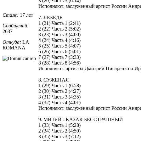
3 (20) Часть 3 (6:14)
Исполняют: заслуженный артист России Андре
Стаж:
17 лет
7. ЛЕБЕДЬ
1 (21) Часть 1 (2:41)
Сообщений:
2 (22) Часть 2 (5:02)
2637
3 (23) Часть 3 (4:00)
4 (24) Часть 4 (4:16)
Откуда:
LA
5 (25) Часть 5 (4:07)
ROMANA
6 (26) Часть 6 (5:01)
7 (27) Часть 7 (3:33)
8 (28) Часть 8 (4:56)
Исполняют: артисты Дмитрий Писаренко и Ир
8. СУЖЕНАЯ
1 (29) Часть 1 (6:58)
2 (30) Часть 2 (4:27)
3 (31) Часть 3 (4:35)
4 (32) Часть 4 (4:01)
Исполняют: заслуженный артист России Андре
9. МИТЯЙ - КАЗАК БЕССТРАШНЫЙ
1 (33) Часть 1 (5:28)
2 (34) Часть 2 (4:50)
3 (35) Часть 3 (7:12)