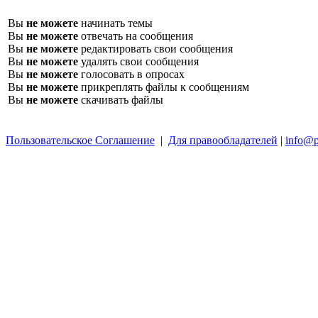
Вы
не можете
начинать темы
Вы
не можете
отвечать на сообщения
Вы
не можете
редактировать свои сообщения
Вы
не можете
удалять свои сообщения
Вы
не можете
голосовать в опросах
Вы
не можете
прикреплять файлы к сообщениям
Вы
не можете
скачивать файлы
Пользовательское Соглашение
|
Для правообладателей
|
info@p