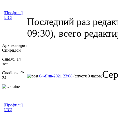
[Профиль]
[ЛС]
Последний раз редакт
09:30), всего редакти
Архимандрит
Спиридон
Стаж:
14
лет
Сер
Сообщений:
04-Янв-2021 23:08
(спустя 9 часов)
24
[Профиль]
[ЛС]