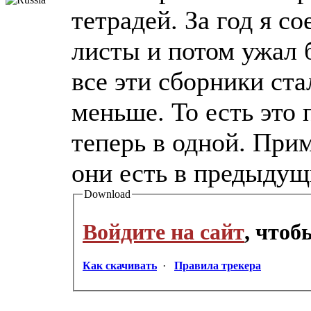
тетрадей. За год я с
листы и потом ужал б
все эти сборники ста
меньше. То есть это 
теперь в одной. При
они есть в предыдущ
Download
Войдите на сайт
, что
Как скачивать
·
Правила трекера