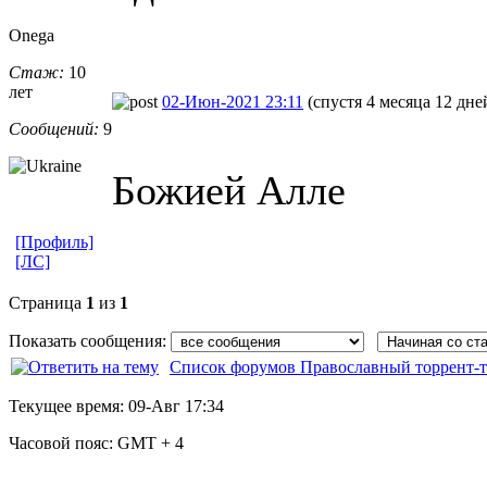
Onega
Стаж:
10
лет
02-Июн-2021 23:11
(спустя 4 месяца 12 дне
Сообщений:
9
Божией Алле
[Профиль]
[ЛС]
Страница
1
из
1
Показать сообщения:
Список форумов Православный торрент-т
Текущее время:
09-Авг 17:34
Часовой пояс:
GMT + 4