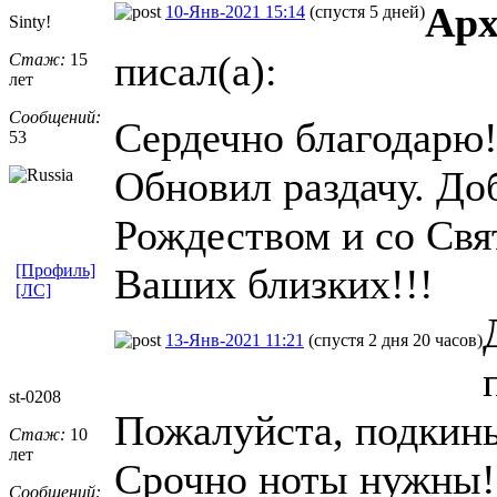
Арх
10-Янв-2021 15:14
(спустя 5 дней)
Sinty!
писал(а):
Стаж:
15
лет
Сообщений:
Сердечно благодарю
53
Обновил раздачу. До
Рождеством и со Свя
[Профиль]
Ваших близких!!!
[ЛС]
13-Янв-2021 11:21
(спустя 2 дня 20 часов)
st-0208
Пожалуйста, подкинь
Стаж:
10
лет
Срочно ноты нужны!
Сообщений: