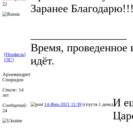
22
Заранее Благодарю!!
_________________
Время, проведенное в
[Профиль]
идёт.
[ЛС]
Архимандрит
Спиридон
Стаж:
14
лет
И е
14-Янв-2021 11:39
(спустя 1 день)
Сообщений:
24
Цар