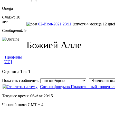
Onega
Стаж:
10
лет
02-Июн-2021 23:11
(спустя 4 месяца 12 дне
Сообщений:
9
Божией Алле
[Профиль]
[ЛС]
Страница
1
из
1
Показать сообщения:
Список форумов Православный торрент-т
Текущее время:
06-Авг 20:15
Часовой пояс:
GMT + 4