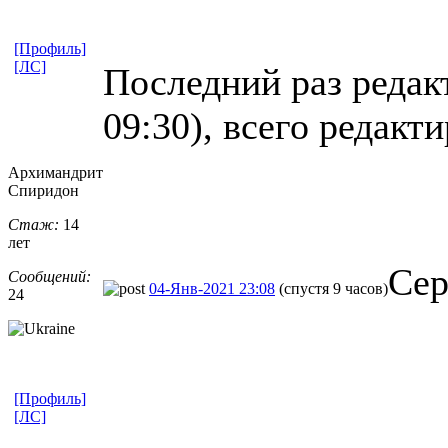
[Профиль]
[ЛС]
Последний раз редакт
09:30), всего редакти
Архимандрит
Спиридон
Стаж:
14
лет
Сер
Сообщений:
04-Янв-2021 23:08
(спустя 9 часов)
24
[Профиль]
[ЛС]