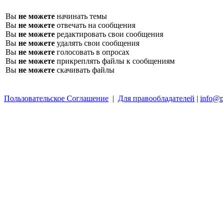
Вы
не можете
начинать темы
Вы
не можете
отвечать на сообщения
Вы
не можете
редактировать свои сообщения
Вы
не можете
удалять свои сообщения
Вы
не можете
голосовать в опросах
Вы
не можете
прикреплять файлы к сообщениям
Вы
не можете
скачивать файлы
Пользовательское Соглашение
|
Для правообладателей
|
info@p