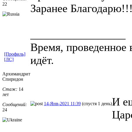
22
Заранее Благодарю!!
_________________
Время, проведенное в
[Профиль]
идёт.
[ЛС]
Архимандрит
Спиридон
Стаж:
14
лет
И е
14-Янв-2021 11:39
(спустя 1 день)
Сообщений:
24
Цар