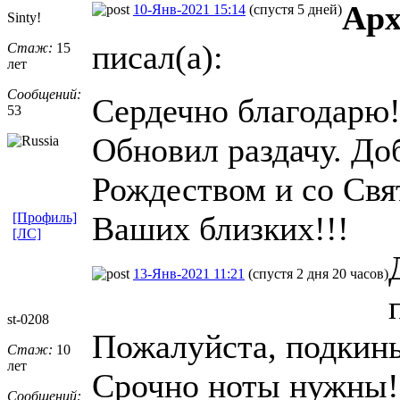
Арх
10-Янв-2021 15:14
(спустя 5 дней)
Sinty!
писал(а):
Стаж:
15
лет
Сообщений:
Сердечно благодарю
53
Обновил раздачу. До
Рождеством и со Свя
[Профиль]
Ваших близких!!!
[ЛС]
13-Янв-2021 11:21
(спустя 2 дня 20 часов)
st-0208
Пожалуйста, подкинь
Стаж:
10
лет
Срочно ноты нужны!
Сообщений: