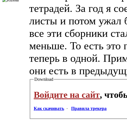
тетрадей. За год я с
листы и потом ужал б
все эти сборники ста
меньше. То есть это 
теперь в одной. При
они есть в предыдущ
Download
Войдите на сайт
, что
Как скачивать
·
Правила трекера