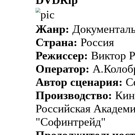
Жанр:
Документаль
Страна:
Россия
Режиссер:
Виктор 
Оператор:
А.Колоб
Автор сценария:
Се
Производство:
Кино
Российская Академ
"Софинтрейд"