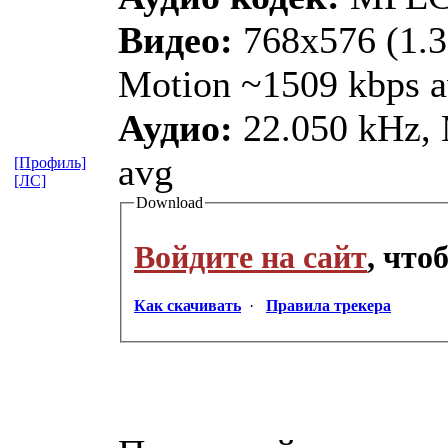
Видео:
768x576 (1.3
Motion ~1509 kbps av
Аудио:
22.050 kHz, 
avg
[Профиль]
[ЛС]
Download
Войдите на сайт
, чт
Как скачивать
·
Правила трекера