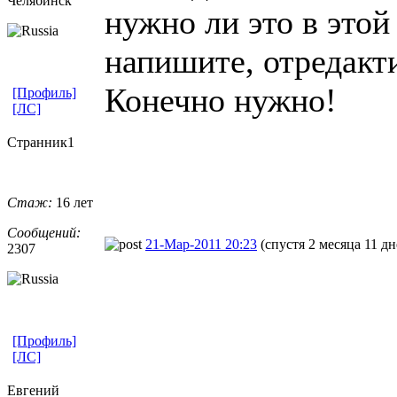
Челябинск
нужно ли это в этой
напишите, отредакт
Конечно нужно!
[Профиль]
[ЛС]
Странник1
Стаж:
16 лет
Сообщений:
21-Мар-2011 20:23
(спустя 2 месяца 11 дн
2307
[Профиль]
[ЛС]
Евгений