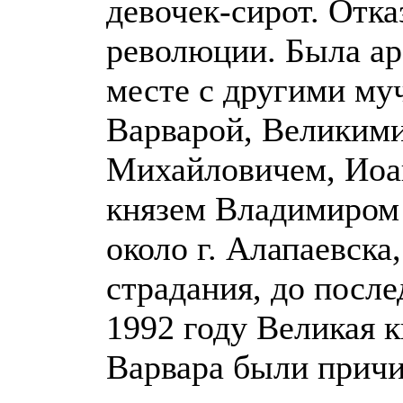
девочек-сирот. Отк
революции. Была аре
месте с другими му
Варварой, Великими
Михайловичем, Иоа
князем Владимиром
около г. Алапаевска
страдания, до после
1992 году Великая 
Варвара были причи