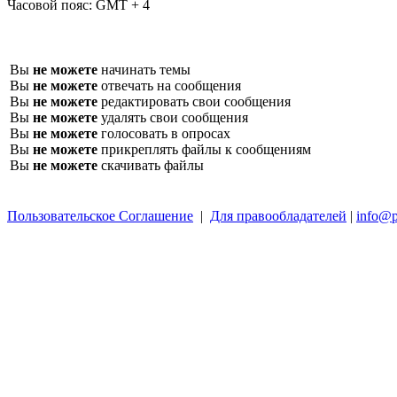
Часовой пояс:
GMT + 4
Вы
не можете
начинать темы
Вы
не можете
отвечать на сообщения
Вы
не можете
редактировать свои сообщения
Вы
не можете
удалять свои сообщения
Вы
не можете
голосовать в опросах
Вы
не можете
прикреплять файлы к сообщениям
Вы
не можете
скачивать файлы
Пользовательское Соглашение
|
Для правообладателей
|
info@p