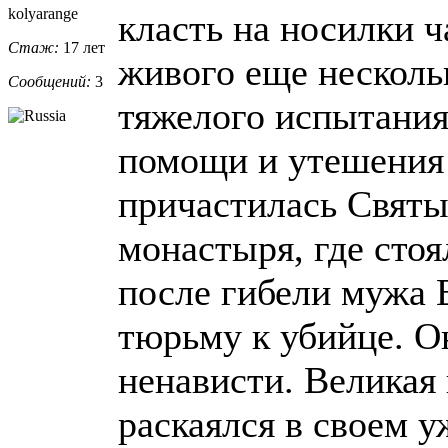
kolyarange
класть на носилки ч
Стаж:
17 лет
живого еще несколь
Сообщений:
3
тяжелого испытания
помощи и утешения 
причастилась Святы
монастыря, где стоя
после гибели мужа 
тюрьму к убийце. О
ненависти. Великая 
раскаялся в своем 