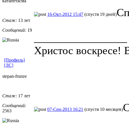
катапетасма
Сп
16-Окт-2012 15:47
(спустя 19 дней)
Стаж:
13 лет
Сообщений:
19
_________________
Христос воскресе! 
[Профиль]
[ЛС]
stepan-frunz
​e
Стаж:
17 лет
С
Сообщений:
07-Сен-2013 16:21
(спустя 10 месяцев)
2563