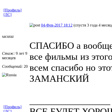
[Профиль]
[ЛС]
04-Фев-2017 18:12
(спустя 3 года 4 месяц
sacuraz
СПАСИБО а вообщем
Стаж:
9 лет 9
все фильмы из этого
месяцев
всем спасибо но это
Сообщений:
20
ЗАМАНСКИЙ
_________________
[Профиль]
ВСЕ БУДЕТ ХОРО
[ЛС]