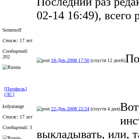
Последний раз редак
02-14 16:49), всего 
Semenoff
Стаж:
17 лет
Сообщений:
По
202
18-Дек-2008 17:50
(спустя 12 дней)
[Профиль]
[ЛС]
Вот
kolyarange
22-Дек-2008 22:24
(спустя 4 дня)
инс
Стаж:
17 лет
Сообщений:
3
выкладывать, или, т