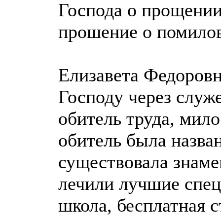
Господа о прощении
прошение о помило
Елизавета Федоровн
Господу через служ
обитель труда, мил
обитель была назв
существовала знаме
лечили лучшие спе
школа, бесплатная с