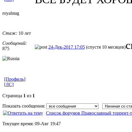
royalstag
Стаж:
10 лет
с
Сообщений:
24-Дек-2017 17:05
(спустя 10 месяцев)
875
[Профиль]
[ЛС]
Страница
1
из
1
Показать сообщения:
Список форумов Православный торрент-т
Текущее время:
09-Авг 19:47