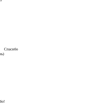
Спасибо
нь)
бо!