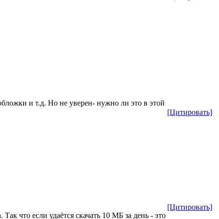
ложки и т.д. Но не уверен- нужно ли это в этой
[Цитировать]
[Цитировать]
Так что если удаётся скачать 10 МБ за день - это