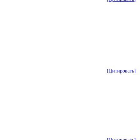
[Цитировать]
[Цитировать]