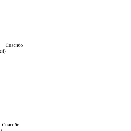
Спасибо
ей)
Спасибо
а)