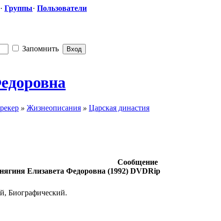
·
Группы
·
Пользователи
Запомнить
Федоровна
рекер
»
Жизнеописания
»
Царская династия
Сообщение
нягиня Елизавета Федоровна (1992) DVDRip
, Биографический.