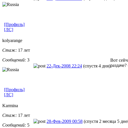
[Профиль]
[ЛС]
kolyarange
Стаж:
17 лет
Сообщений:
3
Вот сейч
раздаче?
22-Дек-2008 22:24
(спустя 4 дня)
[Профиль]
[ЛС]
Karmina
Стаж:
17 лет
28-Фев-2009 00:58
(спустя 2 месяца 5 дне
Сообщений:
5