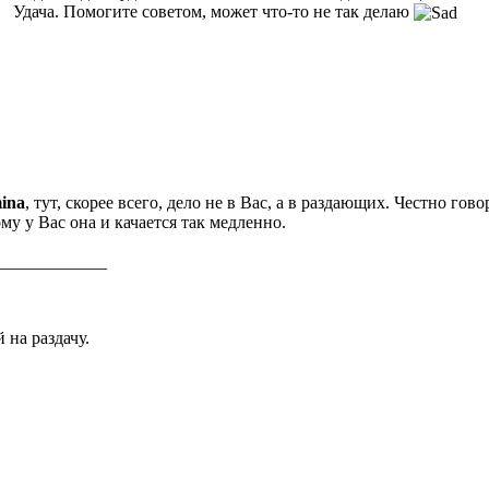
Удача. Помогите советом, может что-то не так делаю
ina
, тут, скорее всего, дело не в Вас, а в раздающих. Честно гово
му у Вас она и качается так медленно.
_____________
 на раздачу.