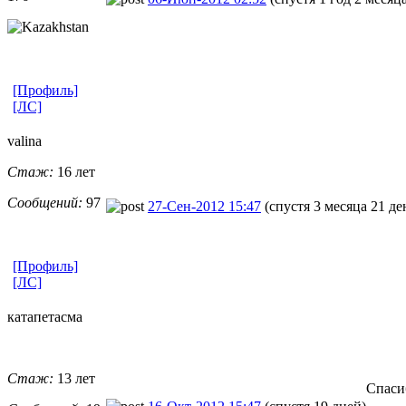
[Профиль]
[ЛС]
valina
Стаж:
16 лет
Сообщений:
97
27-Сен-2012 15:47
(спустя 3 месяца 21 де
[Профиль]
[ЛС]
катапетасма
Стаж:
13 лет
Спаси