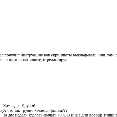
ас получил инструкцию как скриншоты выкладывать, или, там, об
 если нужно- напишите, отредактирую.
Камрады! Друзья!
А что так трудно качается фильм???
й)
За две недели удалось скачать 70%. В иные дни вообще тишина. 