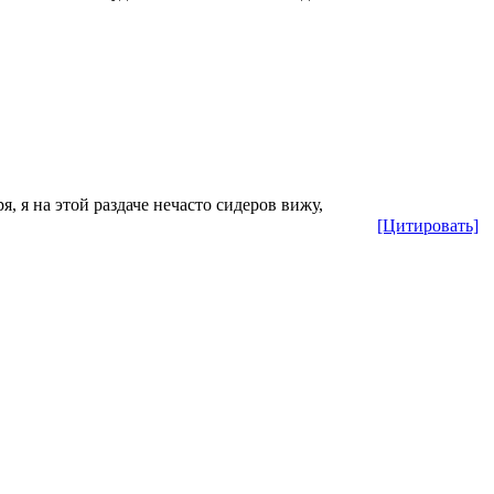
ря, я на этой раздаче нечасто сидеров вижу,
[Цитировать]