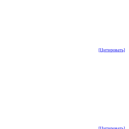
[Цитировать]
[Цитировать]