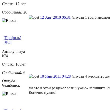
Стаж:
17 лет
Сообщений:
26
12-Авг-2010 06:31
(спустя 1 год 5 месяце
[Профиль]
[ЛС]
Anatoly_maya
k74
Стаж:
16 лет
Сообщений:
6
10-Янв-2011 04:28
(спустя 4 месяца 28 дн
Откуда:
Челябинск
ли это в этой раздаче? если нужно- напишите, 
Конечно нужно!