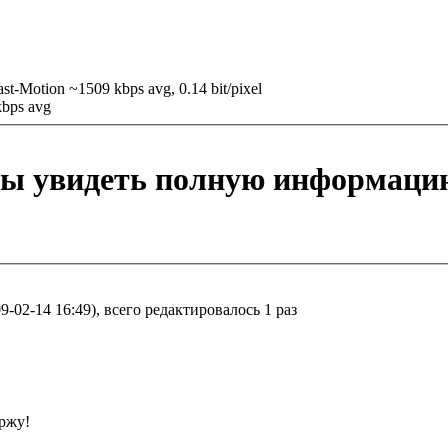
t-Motion ~1509 kbps avg, 0.14 bit/pixel
kbps avg
бы увидеть полную информаци
9-02-14 16:49), всего редактировалось 1 раз
ржу!