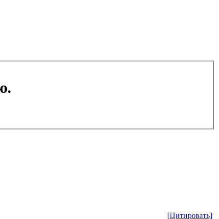
ю.
[Цитировать]