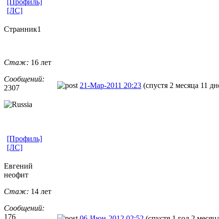
[Профиль]
[ЛС]
Странник1
Стаж:
16 лет
Сообщений:
21-Мар-2011 20:23
(спустя 2 месяца 11 дн
2307
[Профиль]
[ЛС]
Евгений
неофит
Стаж:
14 лет
Сообщений:
176
06-Июн-2012 02:52
(спустя 1 год 2 месяц