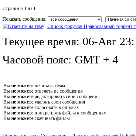
Страница
1
из
1
Показать сообщения:
Список форумов Православный торрент-т
Текущее время:
06-Авг 23:
Часовой пояс:
GMT + 4
Вы
не можете
начинать темы
Вы
не можете
отвечать на сообщения
Вы
не можете
редактировать свои сообщения
Вы
не можете
удалять свои сообщения
Вы
не можете
голосовать в опросах
Вы
не можете
прикреплять файлы к сообщениям
Вы
не можете
скачивать файлы
Пользовательское Соглашение
|
Для правообладателей
|
info@p