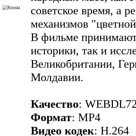
советское время, а р
механизмов "цветной
В фильме принимают 
историки, так и исс
Великобритании, Ге
Молдавии.
Качество
: WEBDL72
Формат
: MP4
Видео кодек
: H.264