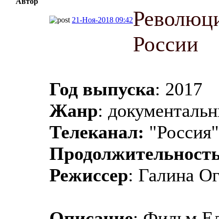
Автор
Революци
21-Ноя-2018 09:42
России
Год выпуска
: 2017
Жанр
: документаль
Телеканал:
"Россия
Продолжительност
Режиссер
: Галина О
Описание
: Фильм Е