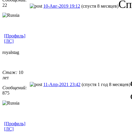
Сп
22
10-Авг-2019 19:12
(спустя 8 месяцев)
[Профиль]
[ЛС]
royalstag
Стаж:
10
лет
11-Апр-2021 23:42
(спустя 1 год 8 месяцев)
Сообщений:
875
[Профиль]
[ЛС]