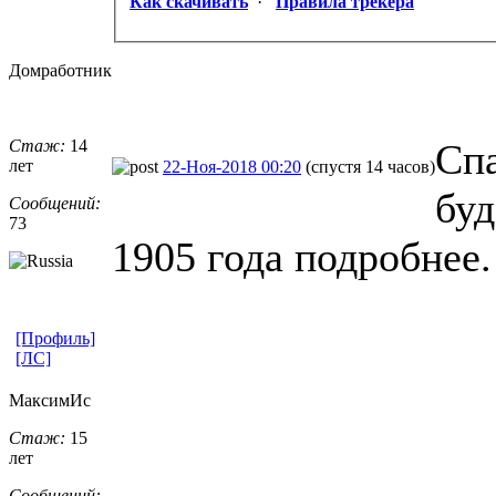
Как скачивать
·
Правила трекера
Домработник
Стаж:
14
Спа
лет
22-Ноя-2018 00:20
(спустя 14 часов)
буд
Сообщений:
73
1905 года подробнее.
[Профиль]
[ЛС]
МаксимИс
Стаж:
15
лет
Сообщений: