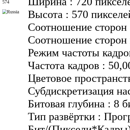
Ширина : 720 пиксел
574
Высота : 570 пикселе
Соотношение сторон :
Соотношение сторон в
Режим частоты кадро
Частота кадров : 50,0
Цветовое пространст
Субдискретизация на
Битовая глубина : 8 б
Тип развёртки : Прог
Бит/(Пиксели*Кадры) 