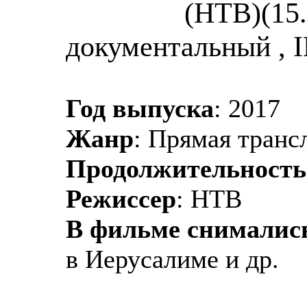
(НТВ)(15.
документальный , 
Год выпуска
: 2017
Жанр
: Прямая транс
Продолжительность
Режиссер
: НТВ
В фильме снималис
в Иерусалиме и др.