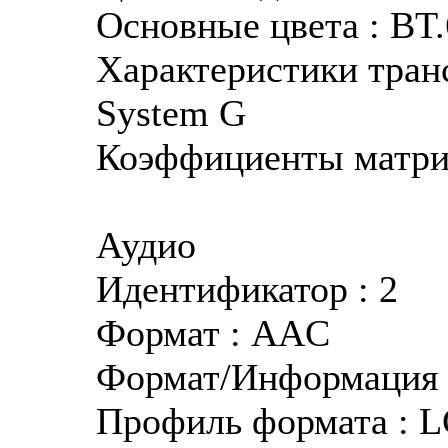
Основные цвета : BT
Характеристики транс
System G
Коэффициенты матри
Аудио
Идентификатор : 2
Формат : AAC
Формат/Информация :
Профиль формата : 