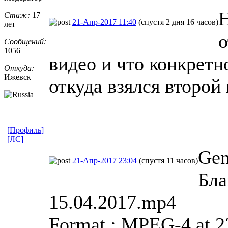
Стаж:
17
21-Апр-2017 11:40
(спустя 2 дня 16 часов)
лет
о
Сообщений:
1056
видео и что конкретн
Откуда:
Ижевск
откуда взялся второй 
[Профиль]
[ЛС]
Gen
21-Апр-2017 23:04
(спустя 11 часов)
Бла
15.04.2017.mp4
Format : MPEG-4 at 2