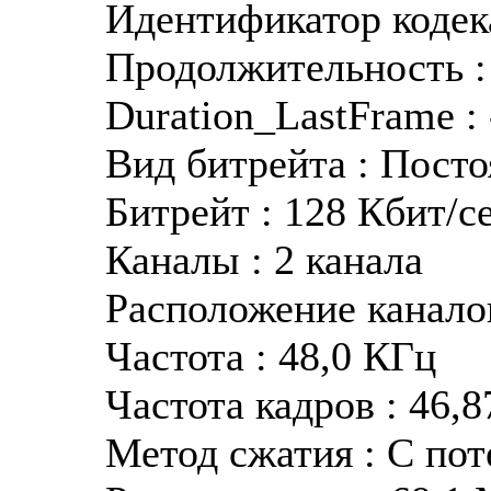
Идентификатор кодека
Продолжительность : 
Duration_LastFrame : 
Вид битрейта : Пост
Битрейт : 128 Кбит/с
Каналы : 2 канала
Расположение каналов
Частота : 48,0 КГц
Частота кадров : 46,8
Метод сжатия : С по