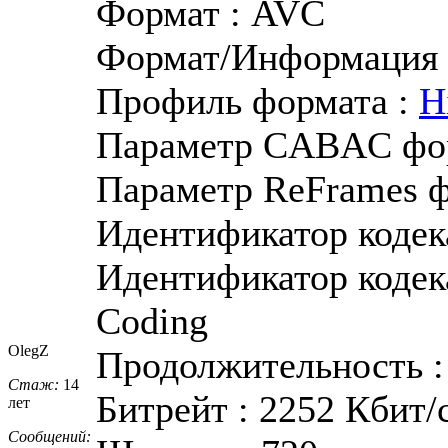
Формат : AVC
Формат/Информация :
Профиль формата :
H
Параметр CABAC фор
Параметр ReFrames ф
Идентификатор кодека
Идентификатор кодек
Coding
OlegZ
Продолжительность : 
Стаж:
14
Битрейт : 2252 Кбит/
лет
Сообщений: