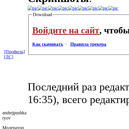
Download
Войдите на сайт
, чтоб
Как скачивать
·
Правила трекера
[Профиль]
[ЛС]
Последний раз редакт
16:35), всего редакти
andrejpushka
ryov
Модератор