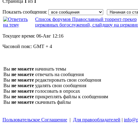
Страница
1
из
1
Показать сообщения:
Список форумов Православный торрент-трекер
церковных богослужений, слайдшоу на церков
Текущее время:
06-Авг 12:16
Часовой пояс:
GMT + 4
Вы
не можете
начинать темы
Вы
не можете
отвечать на сообщения
Вы
не можете
редактировать свои сообщения
Вы
не можете
удалять свои сообщения
Вы
не можете
голосовать в опросах
Вы
не можете
прикреплять файлы к сообщениям
Вы
не можете
скачивать файлы
Пользовательское Соглашение
|
Для правообладателей
|
info@p