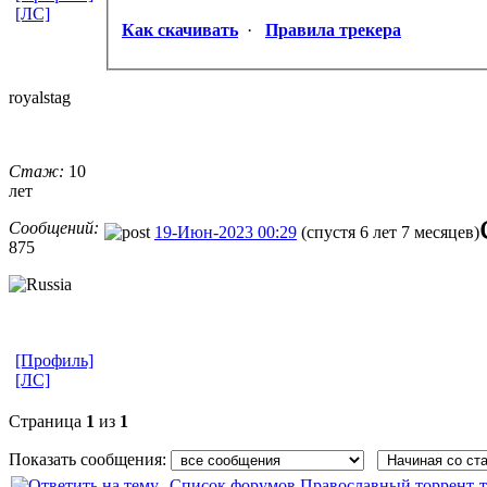
[ЛС]
Как скачивать
·
Правила трекера
royalstag
Стаж:
10
лет
Сообщений:
19-Июн-2023 00:29
(спустя 6 лет 7 месяцев)
875
[Профиль]
[ЛС]
Страница
1
из
1
Показать сообщения:
Список форумов Православный торрент-т