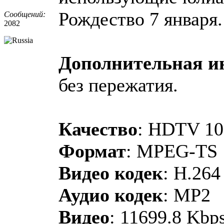
Рождество 7 января.
Сообщений:
2082
Дополнительная 
без пережатия.
Качество
: HDTV 10
Формат
: MPEG-TS
Видео кодек
: H.264
Аудио кодек
: MP2
Видео
: 11699.8 Kbps