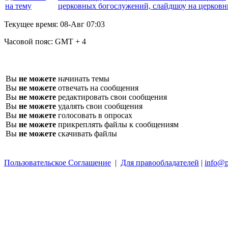
церковных богослужений, слайдшоу на церков
Текущее время:
08-Авг 07:03
Часовой пояс:
GMT + 4
Вы
не можете
начинать темы
Вы
не можете
отвечать на сообщения
Вы
не можете
редактировать свои сообщения
Вы
не можете
удалять свои сообщения
Вы
не можете
голосовать в опросах
Вы
не можете
прикреплять файлы к сообщениям
Вы
не можете
скачивать файлы
Пользовательское Соглашение
|
Для правообладателей
|
info@p