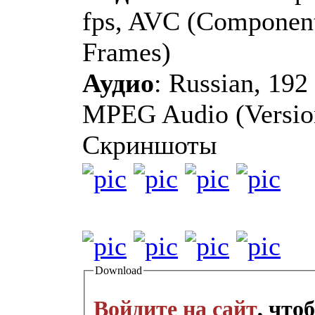
fps, AVC (Componen
Frames)
Аудио
: Russian, 192
MPEG Audio (Version
Скриншоты
Download
Войдите на сайт
, что