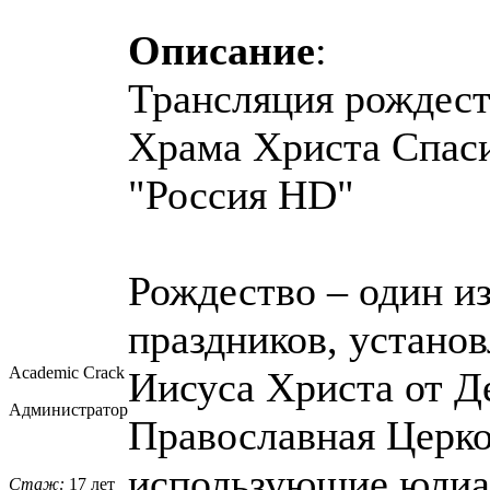
Описание
:
Трансляция рождест
Храма Христа Спаси
"Россия HD"
Рождество – один и
праздников, устано
Academic Crack
Иисуса Христа от Д
Администратор
Православная Церко
использующие юлиан
Стаж:
17 лет