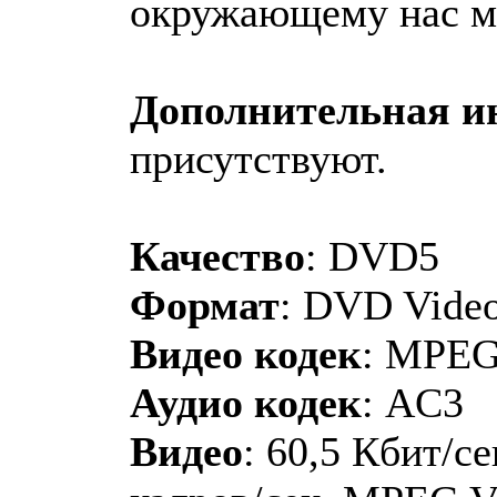
окружающему нас ми
Дополнительная 
присутствуют.
Качество
: DVD5
Формат
: DVD Vide
Видео кодек
: MPE
Аудио кодек
: AC3
Видео
: 60,5 Кбит/се