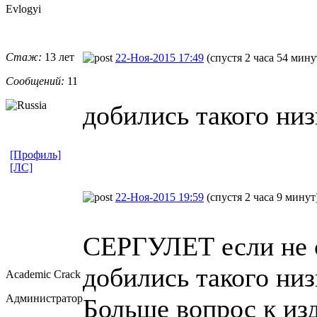
Evlogyi
Стаж:
13 лет
22-Ноя-2015 17:49
(спустя 2 часа 54 мин
Сообщений:
11
добились такого низ
[Профиль]
[ЛС]
22-Ноя-2015 19:59
(спустя 2 часа 9 минут
СЕРГУЛЕТ если не с
добились такого низ
Academic Crack
Администратор
Больше вопрос к изд