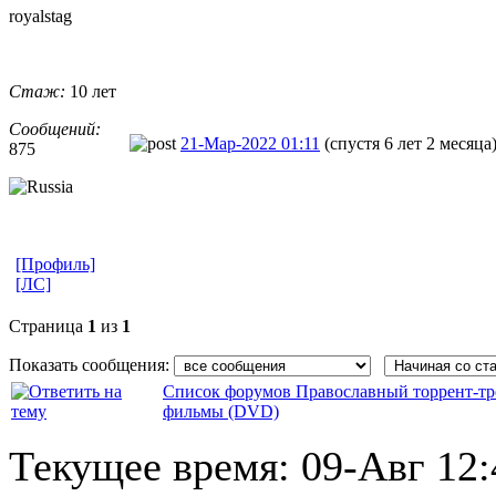
royalstag
Стаж:
10 лет
Сообщений:
21-Мар-2022 01:11
(спустя 6 лет 2 месяца
875
[Профиль]
[ЛС]
Страница
1
из
1
Показать сообщения:
Список форумов Православный торрент-тр
фильмы (DVD)
Текущее время:
09-Авг 12: