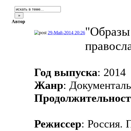
Автор
"Образы
29-Май-2014 20:26
правосл
Год выпуска
: 2014
Жанр
: Документал
Продолжительност
Режиссер
: Россия.