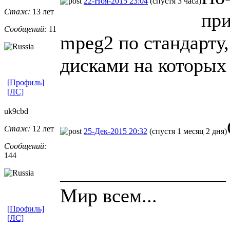
22-Ноя-2015 23:04
(спустя 3 часа)
Стаж:
13 лет
при
Сообщений:
11
mpeg2 по стандарту,
дисками на которых 
[Профиль]
[ЛС]
uk9cbd
Стаж:
12 лет
25-Дек-2015 20:32
(спустя 1 месяц 2 дня)
Сообщений:
144
_________________
Мир всем...
[Профиль]
[ЛС]