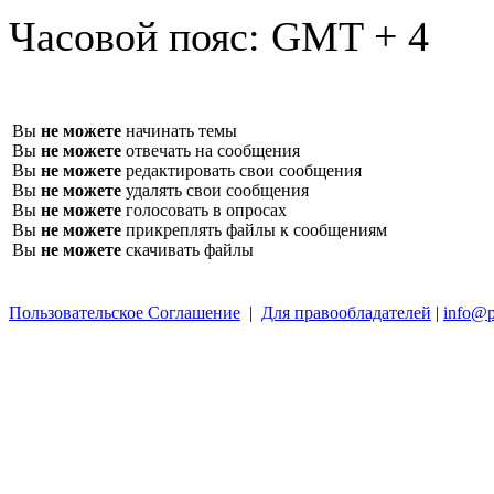
Часовой пояс:
GMT + 4
Вы
не можете
начинать темы
Вы
не можете
отвечать на сообщения
Вы
не можете
редактировать свои сообщения
Вы
не можете
удалять свои сообщения
Вы
не можете
голосовать в опросах
Вы
не можете
прикреплять файлы к сообщениям
Вы
не можете
скачивать файлы
Пользовательское Соглашение
|
Для правообладателей
|
info@p