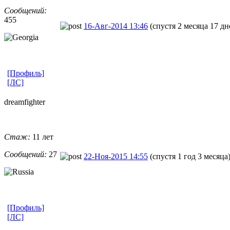
Сообщений:
455
16-Авг-2014 13:46
(спустя 2 месяца 17 дн
[Профиль]
[ЛС]
dreamfighter
Стаж:
11 лет
Сообщений:
27
22-Ноя-2015 14:55
(спустя 1 год 3 месяца
[Профиль]
[ЛС]