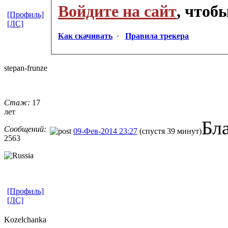
Войдите на сайт
, чтоб
[Профиль]
[ЛС]
Как скачивать
·
Правила трекера
stepan-frunz
​e
Стаж:
17
лет
Бл
Сообщений:
09-Фев-2014 23:27
(спустя 39 минут)
2563
[Профиль]
[ЛС]
Kozelchanka