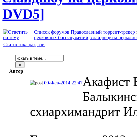
DVD5]
Список форумов Православный торрент-трекер
церковных богослужений, слайдшоу на церковн
Статистика раздачи
Автор
Акафист 
09-Фев-2014 22:47
Балыкинс
схиархимандрит Ил