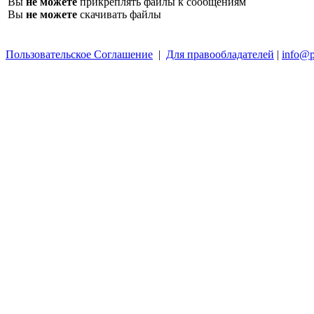
Вы
не можете
прикреплять файлы к сообщениям
Вы
не можете
скачивать файлы
Пользовательское Соглашение
|
Для правообладателей
|
info@p