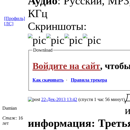
Аудио
: Русский, MP3,
КГц
[Профиль]
Скриншоты:
[ЛС]
Download
Войдите на сайт
, чтоб
Как скачивать
·
Правила трекера
22-Дек-2013 13:42
(спустя 1 час 56 минут)
Damian
Стаж:
16
информация: Третья
лет