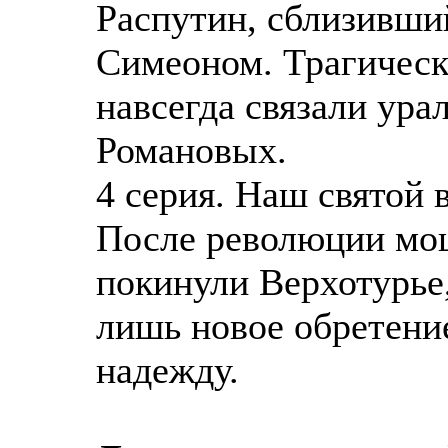
Распутин, сблизивши
Симеоном. Трагическ
навсегда связали ура
Романовых.
4 серия. Наш святой 
После революции мо
покинули Верхотурье,
лишь новое обретени
надежду.