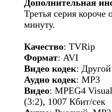
Дополнительная и
Третья серия короче 
минуту.
Качество
: TVRip
Формат
: AVI
Видео кодек
: Друго
Аудио кодек
: MP3
Видео
: MPEG4 Visual
(3:2), 1007 Кбит/сек