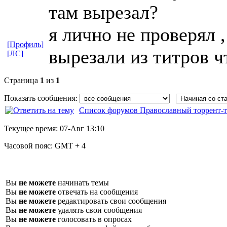
там вырезал?
я лично не проверял 
[Профиль]
вырезали из титров ч
[ЛС]
Страница
1
из
1
Показать сообщения:
Список форумов Православный торрент-т
Текущее время:
07-Авг 13:10
Часовой пояс:
GMT + 4
Вы
не можете
начинать темы
Вы
не можете
отвечать на сообщения
Вы
не можете
редактировать свои сообщения
Вы
не можете
удалять свои сообщения
Вы
не можете
голосовать в опросах