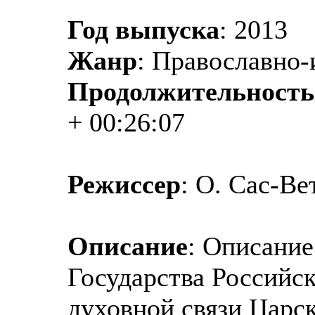
Год выпуска
: 2013
Жанр
: Православно-
Продолжительность
+ 00:26:07
Режиссер
: О. Сас-В
Описание
: Описание
Государства Российск
духовной связи Царс