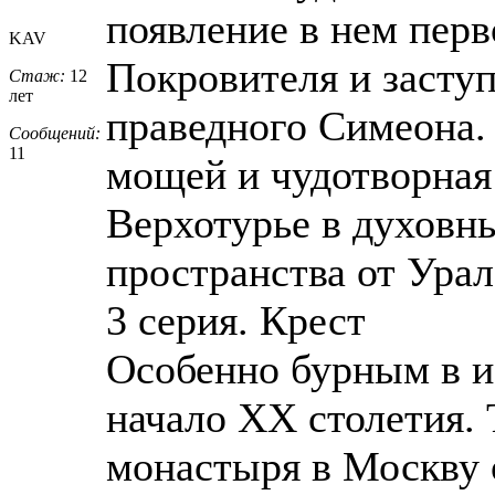
появление в нем перв
KAV
Покровителя и засту
Стаж:
12
лет
праведного Симеона. 
Сообщений:
11
мощей и чудотворная
Верхотурье в духовн
пространства от Урал
3 серия. Крест
Особенно бурным в и
начало ХХ столетия. 
монастыря в Москву 