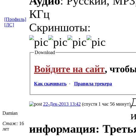
Аудио
: Русский, MP3,
КГц
[Профиль]
Скриншоты:
[ЛС]
Download
Войдите на сайт
, чтоб
Как скачивать
·
Правила трекера
22-Дек-2013 13:42
(спустя 1 час 56 минут)
Damian
Стаж:
16
информация: Третья
лет