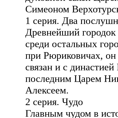
Симеоном Верхотурс
1 серия. Два послуш
Древнейший городок 
среди остальных гор
при Рюриковичах, он
связан и с династией
последним Царем Ник
Алексеем.
2 серия. Чудо
Главным чудом в ист