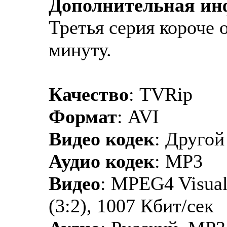
Дополнительная и
Третья серия короче 
минуту.
Качество
: TVRip
Формат
: AVI
Видео кодек
: Друго
Аудио кодек
: MP3
Видео
: MPEG4 Visual
(3:2), 1007 Кбит/сек