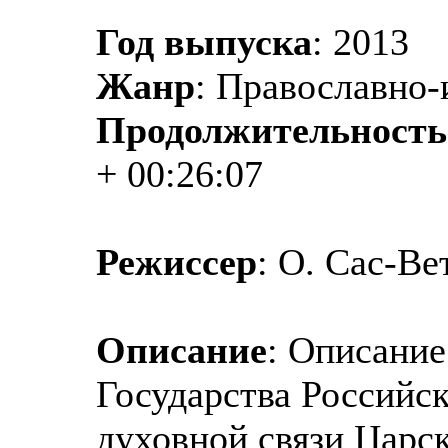
Год выпуска
: 2013
Жанр
: Православно-
Продолжительность
+ 00:26:07
Режиссер
: О. Сас-В
Описание
: Описание
Государства Российск
духовной связи Царс