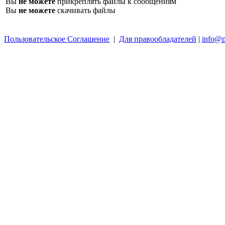
Вы
не можете
прикреплять файлы к сообщениям
Вы
не можете
скачивать файлы
Пользовательское Соглашение
|
Для правообладателей
|
info@p