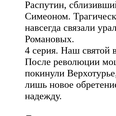
Распутин, сблизивши
Симеоном. Трагическ
навсегда связали ура
Романовых.
4 серия. Наш святой 
После революции мо
покинули Верхотурье,
лишь новое обретени
надежду.