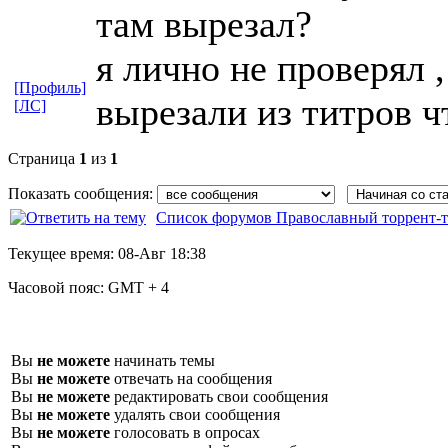
там вырезал?
я лично не проверял 
[Профиль]
вырезали из титров ч
[ЛС]
Страница
1
из
1
Показать сообщения:
Список форумов Православный торрент-т
Текущее время:
08-Авг 18:38
Часовой пояс:
GMT + 4
Вы
не можете
начинать темы
Вы
не можете
отвечать на сообщения
Вы
не можете
редактировать свои сообщения
Вы
не можете
удалять свои сообщения
Вы
не можете
голосовать в опросах