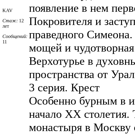
появление в нем перв
KAV
Покровителя и засту
Стаж:
12
лет
праведного Симеона. 
Сообщений:
11
мощей и чудотворная
Верхотурье в духовн
пространства от Урал
3 серия. Крест
Особенно бурным в и
начало ХХ столетия. 
монастыря в Москву 