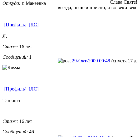
Слава Святе
Откуда:
г. Макеевка
всегда, ныне и присно, и во веки век
[Профиль]
[ЛС]
Л.
Стаж:
16 лет
Сообщений:
1
29-Окт-2009 00:48
(спустя 17 д
[Профиль]
[ЛС]
Танюша
Стаж:
16 лет
Сообщений:
46