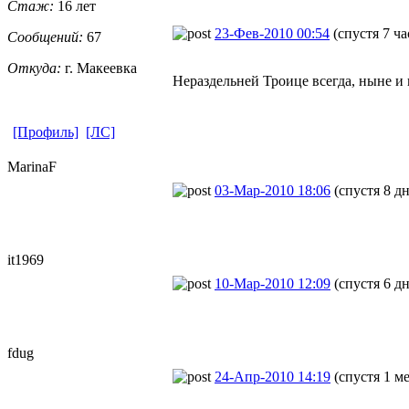
Стаж:
16 лет
23-Фев-2010 00:54
(спустя 7 ча
Сообщений:
67
Откуда:
г. Макеевка
Нераздельней Троице всегда, ныне и 
[Профиль]
[ЛС]
MarinaF
03-Мар-2010 18:06
(спустя 8 д
it1969
10-Мар-2010 12:09
(спустя 6 д
fdug
24-Апр-2010 14:19
(спустя 1 м