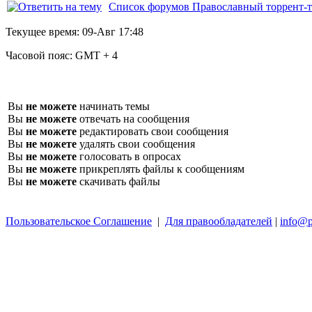
Список форумов Православный торрент-т
Текущее время:
09-Авг 17:48
Часовой пояс:
GMT + 4
Вы
не можете
начинать темы
Вы
не можете
отвечать на сообщения
Вы
не можете
редактировать свои сообщения
Вы
не можете
удалять свои сообщения
Вы
не можете
голосовать в опросах
Вы
не можете
прикреплять файлы к сообщениям
Вы
не можете
скачивать файлы
Пользовательское Соглашение
|
Для правообладателей
|
info@p