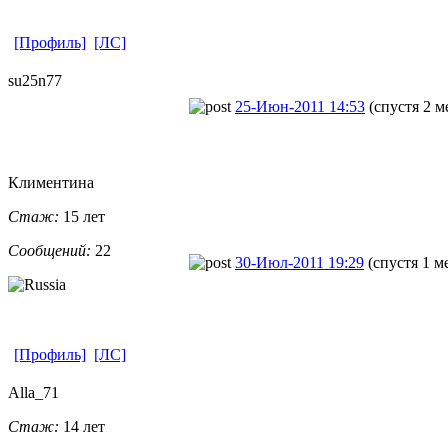
[Профиль]
[ЛС]
su25n77
25-Июн-2011 14:53
(спустя 2 м
Климентина
Стаж:
15 лет
Сообщений:
22
30-Июл-2011 19:29
(спустя 1 м
[Профиль]
[ЛС]
Alla_71
Стаж:
14 лет