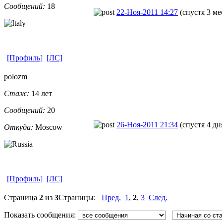
Сообщений:
18
22-Ноя-2011 14:27
(спустя 3 ме
[Профиль]
[ЛС]
polozm
Стаж:
14 лет
Сообщений:
20
26-Ноя-2011 21:34
(спустя 4 дн
Откуда:
Moscow
[Профиль]
[ЛС]
Страница
2
из
3
Страницы:
Пред.
1
,
2
,
3
След.
Показать сообщения: