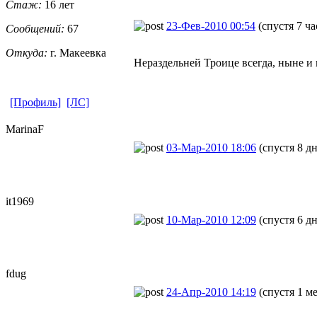
Стаж:
16 лет
23-Фев-2010 00:54
(спустя 7 ча
Сообщений:
67
Откуда:
г. Макеевка
Нераздельней Троице всегда, ныне и 
[Профиль]
[ЛС]
MarinaF
03-Мар-2010 18:06
(спустя 8 д
it1969
10-Мар-2010 12:09
(спустя 6 д
fdug
24-Апр-2010 14:19
(спустя 1 м