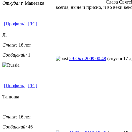
Слава Святе
Откуда:
г. Макеевка
всегда, ныне и присно, и во веки век
[Профиль]
[ЛС]
Л.
Стаж:
16 лет
Сообщений:
1
29-Окт-2009 00:48
(спустя 17 д
[Профиль]
[ЛС]
Танюша
Стаж:
16 лет
Сообщений:
46