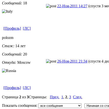
Сообщений:
18
22-Ноя-2011 14:27
(спустя 3 ме
[Профиль]
[ЛС]
polozm
Стаж:
14 лет
Сообщений:
20
26-Ноя-2011 21:34
(спустя 4 дн
Откуда:
Moscow
[Профиль]
[ЛС]
Страница
2
из
3
Страницы:
Пред.
1
,
2
,
3
След.
Показать сообщения: