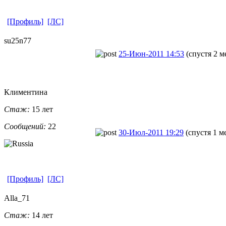
[Профиль]
[ЛС]
su25n77
25-Июн-2011 14:53
(спустя 2 м
Климентина
Стаж:
15 лет
Сообщений:
22
30-Июл-2011 19:29
(спустя 1 м
[Профиль]
[ЛС]
Alla_71
Стаж:
14 лет