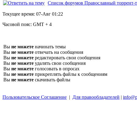
Список форумов Православный торрент-т
Текущее время:
07-Авг 01:22
Часовой пояс:
GMT + 4
Вы
не можете
начинать темы
Вы
не можете
отвечать на сообщения
Вы
не можете
редактировать свои сообщения
Вы
не можете
удалять свои сообщения
Вы
не можете
голосовать в опросах
Вы
не можете
прикреплять файлы к сообщениям
Вы
не можете
скачивать файлы
Пользовательское Соглашение
|
Для правообладателей
|
info@p