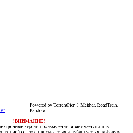
Powered by TorrentPier © Meithar, RoadTrain,
Pandora
!ВНИМАНИЕ!
электронные версии произведений, а занимается лишь
огизацией ссылок, присылаемых и публикуемых на форуме