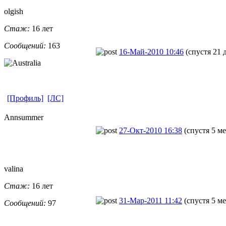
olgish
Стаж:
16 лет
Сообщений:
163
16-Май-2010 10:46
(спустя 21 
[Профиль]
[ЛС]
Annsummer
27-Окт-2010 16:38
(спустя 5 м
valina
Стаж:
16 лет
31-Мар-2011 11:42
(спустя 5 ме
Сообщений:
97