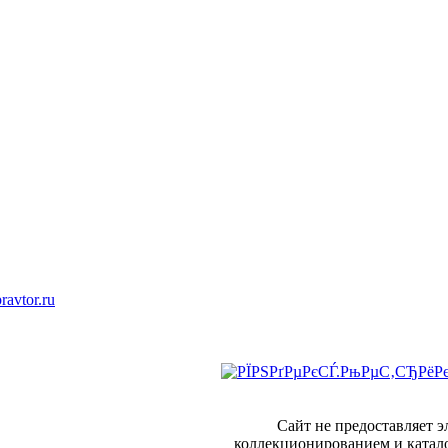
ravtor.ru
Сайт не предоставляет 
коллекционированием и катал