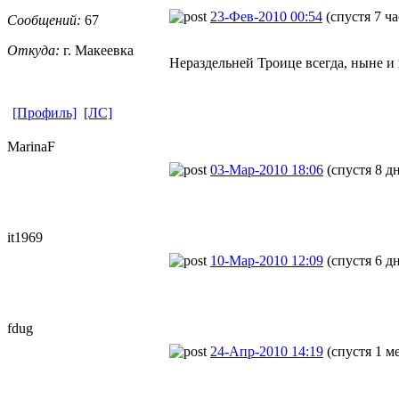
23-Фев-2010 00:54
(спустя 7 ча
Сообщений:
67
Откуда:
г. Макеевка
Нераздельней Троице всегда, ныне и 
[Профиль]
[ЛС]
MarinaF
03-Мар-2010 18:06
(спустя 8 д
it1969
10-Мар-2010 12:09
(спустя 6 д
fdug
24-Апр-2010 14:19
(спустя 1 м