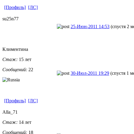
[Профиль]
[ЛС]
su25n77
25-Июн-2011 14:53
(спустя 2 м
Климентина
Стаж:
15 лет
Сообщений:
22
30-Июл-2011 19:29
(спустя 1 м
[Профиль]
[ЛС]
Alla_71
Стаж:
14 лет
Сообщений:
18