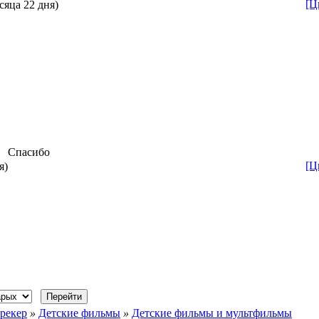
[Ц
сяца 22 дня)
Спасибо
[Ц
я)
рекер
»
Детские фильмы
»
Детские фильмы и мультфильмы