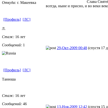
Слава Святе
Откуда:
г. Макеевка
всегда, ныне и присно, и во веки век
[Профиль]
[ЛС]
Л.
Стаж:
16 лет
Сообщений:
1
29-Окт-2009 00:48
(спустя 17 
[Профиль]
[ЛС]
Танюша
Стаж:
16 лет
Сообщений:
46
13-Ноя-2009 12:42
(спустя 15 