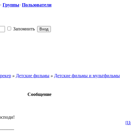
·
Группы
·
Пользователи
Запомнить
рекер
»
Детские фильмы
»
Детские фильмы и мультфильмы
Сообщение
осподи!
[Ц
______