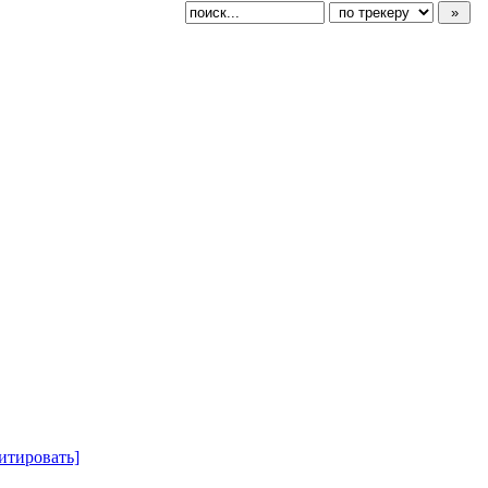
итировать]