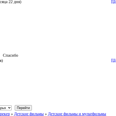
[Ц
сяца 22 дня)
Спасибо
[Ц
я)
рекер
»
Детские фильмы
»
Детские фильмы и мультфильмы