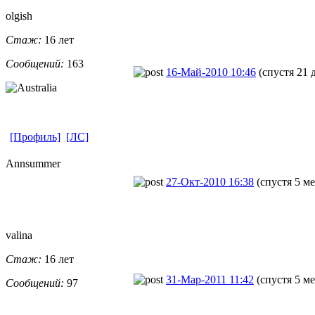
olgish
Стаж:
16 лет
Сообщений:
163
16-Май-2010 10:46
(спустя 21 
[Профиль]
[ЛС]
Annsummer
27-Окт-2010 16:38
(спустя 5 м
valina
Стаж:
16 лет
31-Мар-2011 11:42
(спустя 5 ме
Сообщений:
97