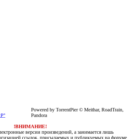
Powered by TorrentPier © Meithar, RoadTrain,
Pandora
!ВНИМАНИЕ!
электронные версии произведений, а занимается лишь
огизацией ссылок, присылаемых и публикуемых на форуме