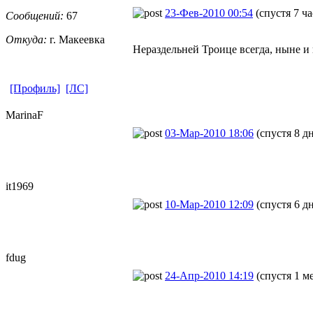
23-Фев-2010 00:54
(спустя 7 ча
Сообщений:
67
Откуда:
г. Макеевка
Нераздельней Троице всегда, ныне и 
[Профиль]
[ЛС]
MarinaF
03-Мар-2010 18:06
(спустя 8 д
it1969
10-Мар-2010 12:09
(спустя 6 д
fdug
24-Апр-2010 14:19
(спустя 1 м