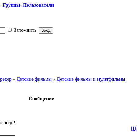
·
Группы
·
Пользователи
Запомнить
рекер
»
Детские фильмы
»
Детские фильмы и мультфильмы
Сообщение
осподи!
[Ц
______