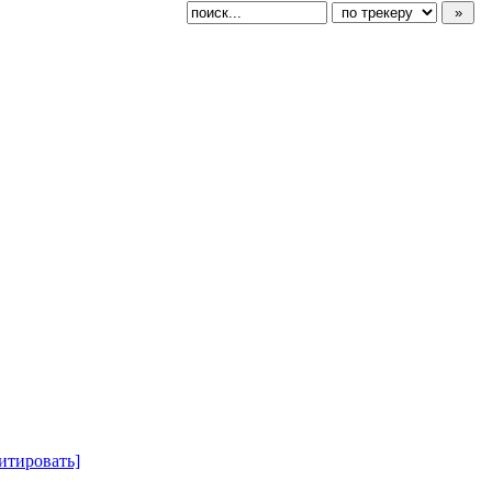
итировать]