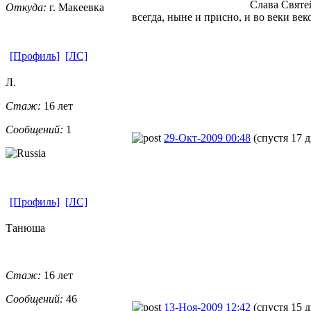
Слава Святе
Откуда:
г. Макеевка
всегда, ныне и присно, и во веки век
[Профиль]
[ЛС]
Л.
Стаж:
16 лет
Сообщений:
1
29-Окт-2009 00:48
(спустя 17 
[Профиль]
[ЛС]
Танюша
Стаж:
16 лет
Сообщений:
46
13-Ноя-2009 12:42
(спустя 15 