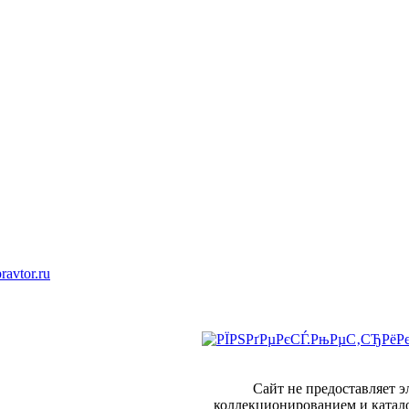
ravtor.ru
Сайт не предоставляет 
коллекционированием и катал