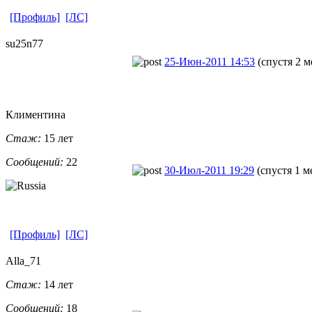
[Профиль]
[ЛС]
su25n77
25-Июн-2011 14:53
(спустя 2 м
Климентина
Стаж:
15 лет
Сообщений:
22
30-Июл-2011 19:29
(спустя 1 м
[Профиль]
[ЛС]
Alla_71
Стаж:
14 лет
Сообщений:
18