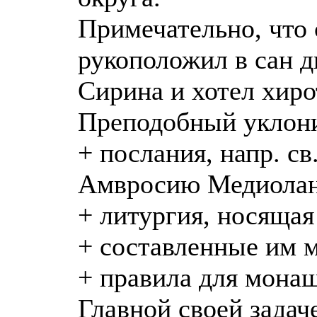
Примечательно, что 
рукоположил в сан 
Сирина и хотел хиро
Преподобный уклони
+ послания, напр. с
Амвросию Медиола
+ литургия, носящая
+ составленные им 
+ правила для мона
Главной своей задач