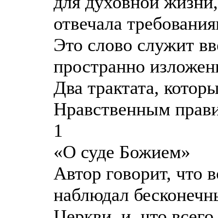
для духовной жизни,
отвечала требования
Это слово служит в
пространно изложен
Два трактата, котор
Нравственным прав
1
«О суде Божием»
Автор говорит, что 
наблюдал бесконечн
Церкви, и, что всего