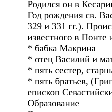
Родился он в Кесар
Год рождения св. Ва
329 и 331 гг.). Прои
известного в Понте 
* бабка Макрина
* отец Василий и м
* пять сестер, ста
* пять братьев, (Гри
епископ Севастийск
Образование