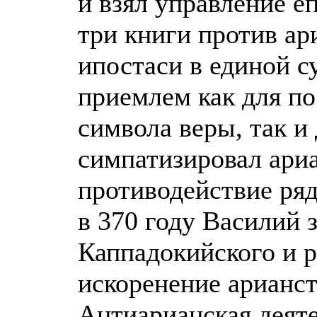
и взял управление е
три книги против ар
ипостаси в единой 
приемлем как для по
символа веры, так и 
симпатизировал ари
противодействие ряд
в 370 году Василий 
Каппадокийского и р
искоренение арианст
Антиарианская деяте