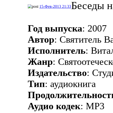
Беседы н
15-Фев-2013 21:33
Год выпуска
: 2007
Автор
: Святитель 
Исполнитель
: Вита
Жанр
: Святоотечес
Издательство
: Студ
Тип
: аудиокнига
Продолжительност
Аудио кодек
: MP3