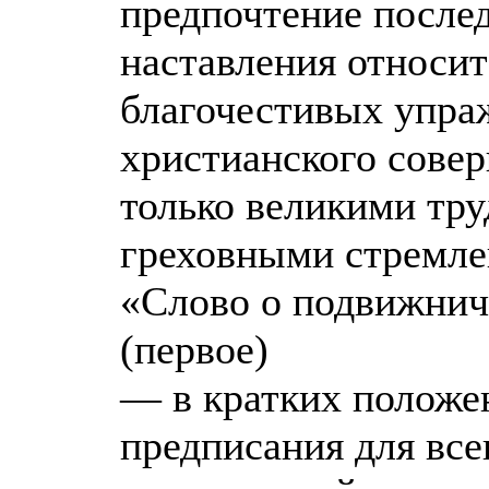
предпочтение послед
наставления относи
благочестивых упра
христианского совер
только великими тру
греховными стремле
«Слово о подвижнич
(первое)
— в кратких положе
предписания для все