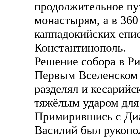
продолжительное пу
монастырям, а в 360
каппадокийских епис
Константинополь.
Решение собора в Р
Первым Вселенском 
разделял и кесарийс
тяжёлым ударом для 
Примирившись с Диа
Василий был рукопо