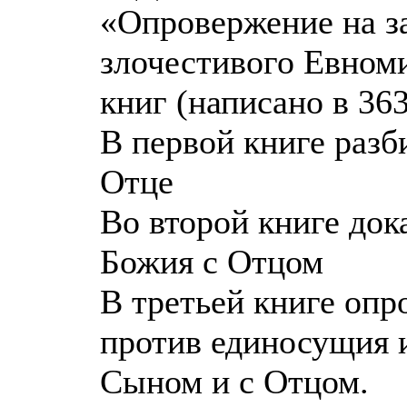
«Опровержение на з
злочестивого Евном
книг (написано в 363
В первой книге разб
Отце
Во второй книге до
Божия с Отцом
В третьей книге оп
против единосущия и
Сыном и с Отцом.