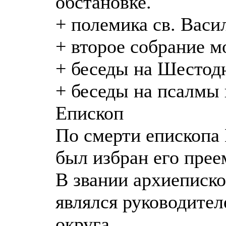
обстановке.
+ полемика св. Васи
+ второе собрание м
+ беседы на Шестод
+ беседы на псалмы 
Епископ
По смерти епископа 
был избран его прее
В звании архиеписко
являлся руководител
округа.