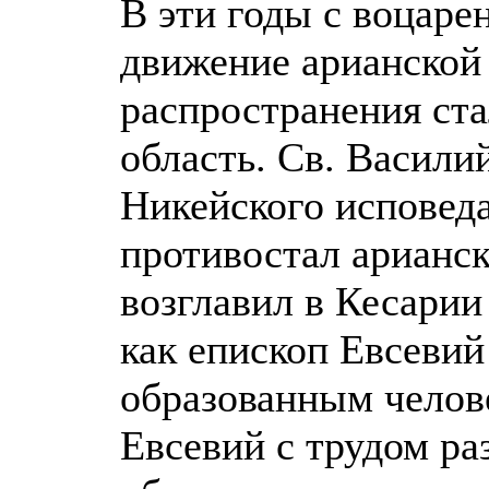
В эти годы с воцаре
движение арианской 
распространения ст
область. Св. Васили
Никейского исповеда
противостал арианск
возглавил в Кесарии
как епископ Евсевий
образованным челов
Евсевий с трудом ра