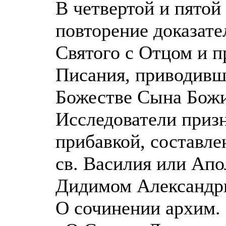
В четвертой и пятой
повторение доказат
Святого с Отцом и п
Писания, приводивш
Божестве Сына Божи
Исследователи приз
прибавкой, составл
св. Василия или Ап
Дидимом Александри
О сочинении архим. 