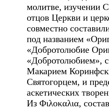
молитве, изучении С
отцов Церкви и церк
совместно составил
под названием «Ори
«Добротолюбие Ориге
«Добротолюбием», с
Макарием Коринфск
Святогорцем, и пре
аскетических творен
Из Φιλοκαλια, сост