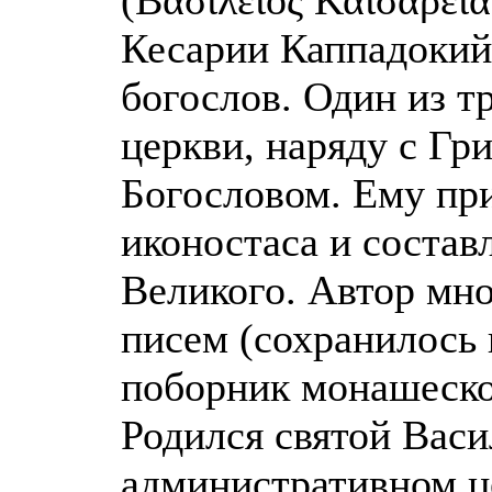
Кесарии Каппадокий
богослов. Один из т
церкви, наряду с Г
Богословом. Ему пр
иконостаса и состав
Великого. Автор мн
писем (сохранилось 
поборник монашеско
Родился святой Васи
административном ц