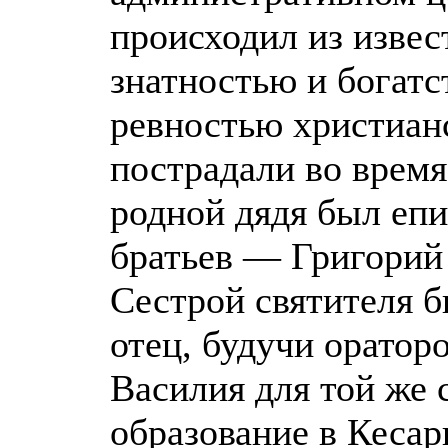
происходил из извес
знатностью и богатс
ревностью христианс
пострадали во врем
родной дядя был епи
братьев — Григорий
Сестрой святителя 
отец, будучи оратор
Василия для той же 
образование в Кесар