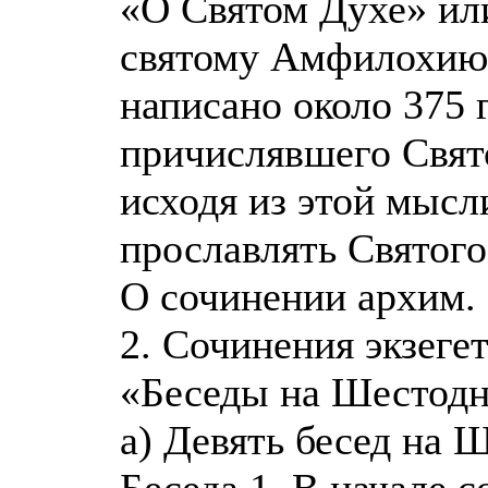
«О Святом Духе» или
святому Амфилохию
написано около 375 
причислявшего Свято
исходя из этой мысл
прославлять Святого
О сочинении архим. 
2. Сочинения экзеге
«Беседы на Шестодн
а) Девять бесед на 
Беседа 1. В начале с