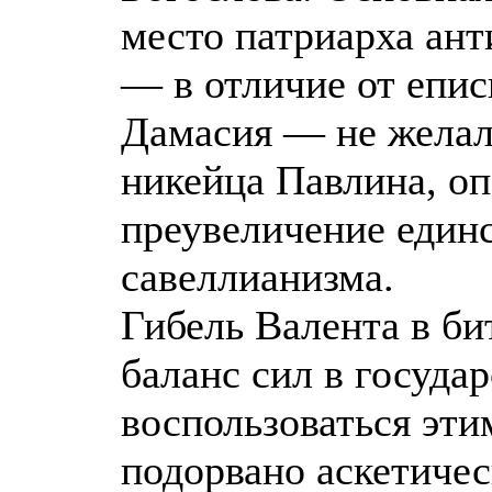
место патриарха ант
— в отличие от епи
Дамасия — не желал
никейца Павлина, оп
преувеличение единс
савеллианизма.
Гибель Валента в б
баланс сил в госуда
воспользоваться эти
подорвано аскетичес