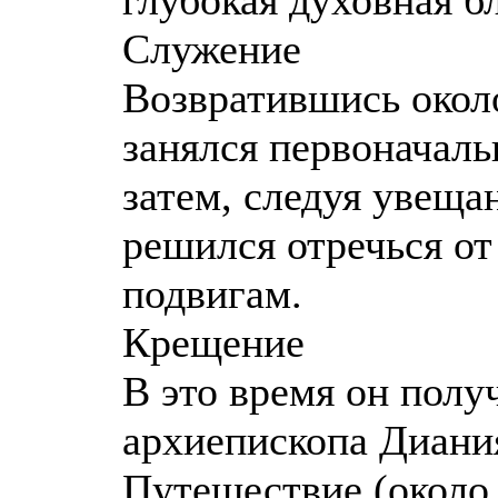
Служение
Возвратившись около
занялся первоначаль
затем, следуя увещ
решился отречься от
подвигам.
Крещение
В это время он полу
архиепископа Диания
Путешествие (около 