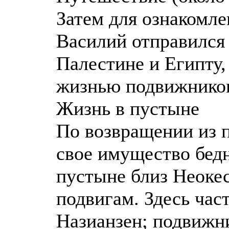
Затем для ознакомле
Василий отправился
Палестине и Египту,
жизнью подвижнико
Жизнь в пустыне
По возвращении из п
свое имущество бедн
пустыне близ Неоке
подвигам. Здесь час
Назианзен; подвижн