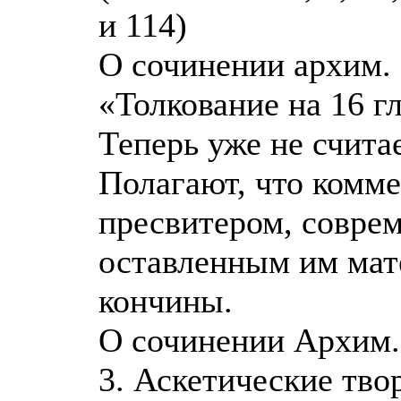
и 114)
О сочинении архим. 
«Толкование на 16 г
Теперь уже не счита
Полагают, что комм
пресвитером, соврем
оставленным им мат
кончины.
О сочинении Архим.
3. Аскетические тво