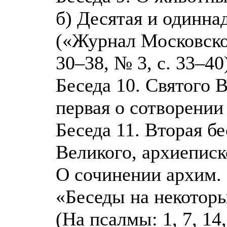
б) Десятая и одинна
(«Журнал Московской
30–38, № 3, с. 33–40
Беседа 10. Святого 
первая о сотворении 
Беседа 11. Вторая бе
Великого, архиеписк
О сочинении архим. 
«Беседы на некотор
(На псалмы: 1, 7, 14, 