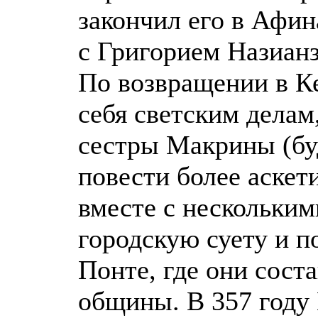
закончил его в Афин
с Григорием Назиан
По возвращении в К
себя светским делам
сестры Макрины (бу
повести более аскет
вместе с нескольки
городскую суету и п
Понте, где они сос
общины. В 357 году 