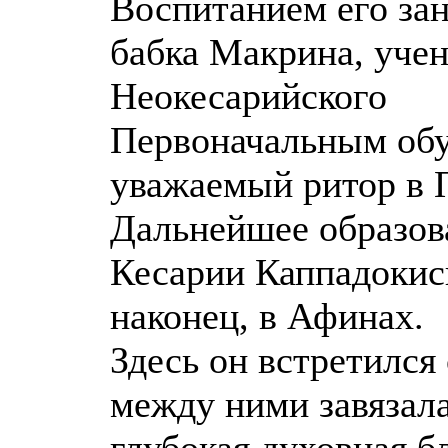
Воспитанием его зан
бабка Макрина, учен
Неокесарийского
Первоначальным обу
уважаемый ритор в 
Дальнейшее образов
Кесарии Каппадокиск
наконец, в Афинах.
Здесь он встретился
между ними завязала
глубокая духовная б