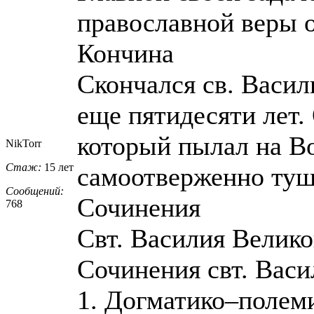
православной веры о
Кончина
Скончался св. Васил
еще пятидесяти лет.
который пылал на Во
NikTorr
Стаж:
15 лет
самоотверженно туш
Сообщений:
Сочинения
768
Свт. Василия Велико
Сочинения свт. Васи
1. Догматико–полем