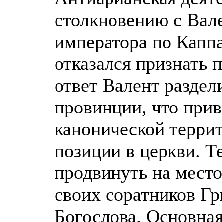
столкновению с Вал
императора по Каппа
отказался признать 
ответ Валент раздел
провинции, что при
канонической террит
позиции в церкви. Т
продвинуть на мест
своих соратников Гр
Богослова. Основная