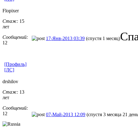
Flopixer
Стаж:
15
лет
Спа
Сообщений:
17-Янв-2013 03:39
(спустя 1 месяц)
12
[Профиль]
[ЛС]
drshilov
Стаж:
13
лет
Сообщений:
12
07-Май-2013 12:09
(спустя 3 месяца 21 день