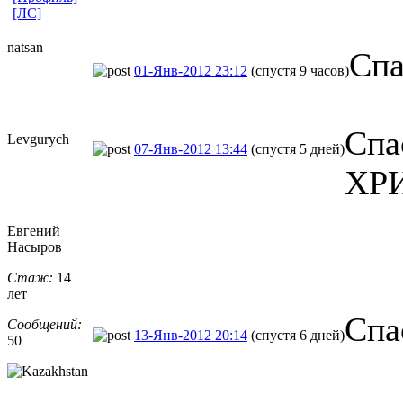
[ЛС]
natsan
Спа
01-Янв-2012 23:12
(спустя 9 часов)
Спа
Levgurych
07-Янв-2012 13:44
(спустя 5 дней)
ХРИ
Евгений
Насыров
Стаж:
14
лет
Спа
Сообщений:
13-Янв-2012 20:14
(спустя 6 дней)
50