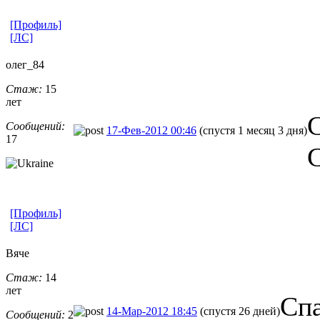
[Профиль]
[ЛС]
олег_84
Стаж:
15
лет
С
Сообщений:
17-Фев-2012 00:46
(спустя 1 месяц 3 дня)
17
С
[Профиль]
[ЛС]
Вяче
Стаж:
14
лет
Cпа
14-Мар-2012 18:45
(спустя 26 дней)
Сообщений:
2