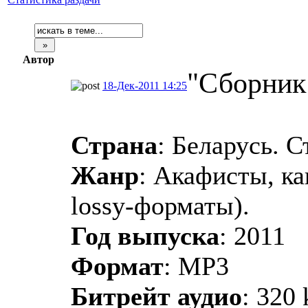
Автор
"Сборник 
18-Дек-2011 14:25
Страна
: Беларусь. 
Жанр
: Акафисты, к
lossy-форматы).
Год выпуска
: 2011
Формат
: MP3
Битрейт аудио
: 320 