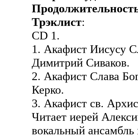
Продолжительност
Трэклист
:
CD 1.
1. Акафист Иисусу С
Димитрий Сиваков.
2. Акафист Слава Бог
Керко.
3. Акафист св. Архи
Читает иерей Алекси
вокальный ансамбль 