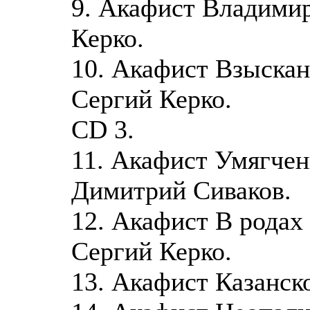
9. Акафист Владимир
Керко.
10. Акафист Взыска
Сергий Керко.
CD 3.
11. Акафист Умягчен
Димитрий Сиваков.
12. Акафист В родах
Сергий Керко.
13. Акафист Казанск