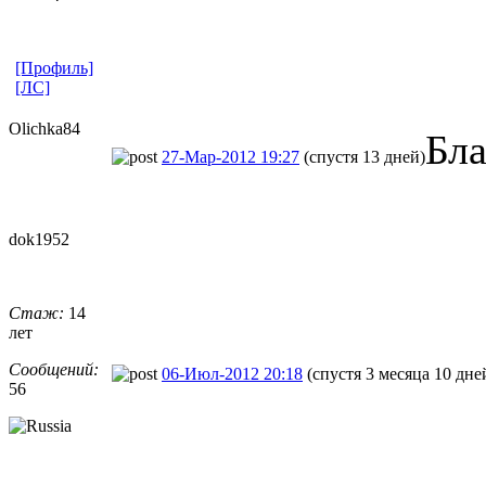
[Профиль]
[ЛС]
Olichka84
Бла
27-Мар-2012 19:27
(спустя 13 дней)
dok1952
Стаж:
14
лет
Сообщений:
06-Июл-2012 20:18
(спустя 3 месяца 10 дне
56