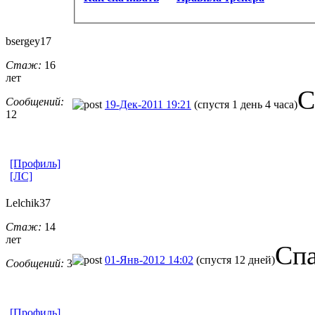
bsergey17
Стаж:
16
лет
С
Сообщений:
19-Дек-2011 19:21
(спустя 1 день 4 часа)
12
[Профиль]
[ЛС]
Lelchik37
Стаж:
14
лет
Спа
01-Янв-2012 14:02
(спустя 12 дней)
Сообщений:
3
[Профиль]