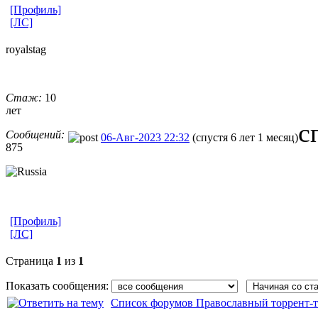
[Профиль]
[ЛС]
royalstag
Стаж:
10
лет
с
Сообщений:
06-Авг-2023 22:32
(спустя 6 лет 1 месяц)
875
[Профиль]
[ЛС]
Страница
1
из
1
Показать сообщения:
Список форумов Православный торрент-т