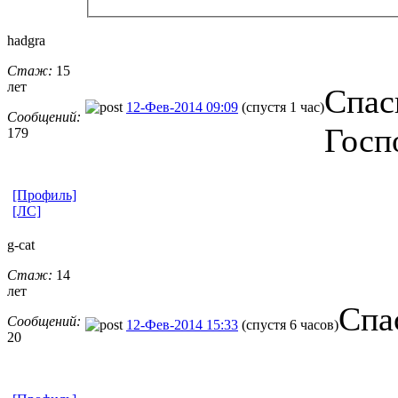
hadgra
Стаж:
15
лет
Спас
12-Фев-2014 09:09
(спустя 1 час)
Сообщений:
Госп
179
[Профиль]
[ЛС]
g-cat
Стаж:
14
лет
Спа
Сообщений:
12-Фев-2014 15:33
(спустя 6 часов)
20