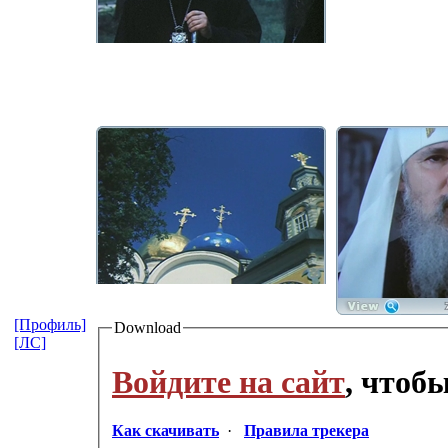
[Профиль]
Download
[ЛС]
Войдите на сайт
, чтоб
Как скачивать
·
Правила трекера