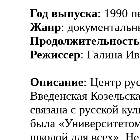
Год выпуска
: 1990 п
Жанр
: документаль
Продолжительность
Режиссер
: Галина И
Описание
: Центр ру
Введенская Козельск
связана с русской к
была «Университетом
школой для всех». Не