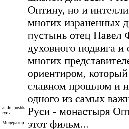
Оптину, но и интелл
многих израненных 
пустынь отец Павел 
духовного подвига и 
многих представител
ориентиром, который 
славном прошлом и н
одного из самых важ
andrejpushka
Руси - монастыря Оп
ryov
этот фильм...
Модератор