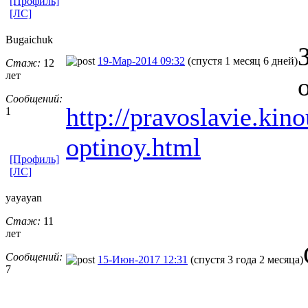
[Профиль]
[ЛС]
Bugaichuk
19-Мар-2014 09:32
(спустя 1 месяц 6 дней)
Стаж:
12
лет
Сообщений:
http://pravoslavie.kino
1
optinoy.html
[Профиль]
[ЛС]
yayayan
Стаж:
11
лет
Сообщений:
15-Июн-2017 12:31
(спустя 3 года 2 месяца)
7