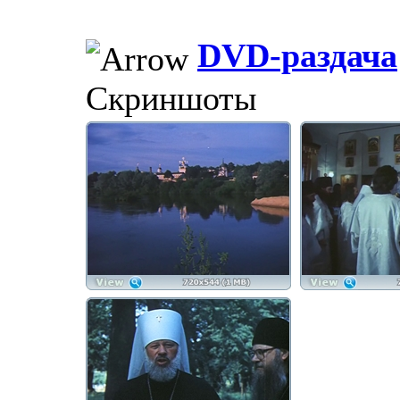
DVD-раздача
Скриншоты