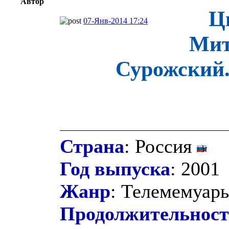
Автор
Ц
07-Янв-2014 17:24
Мит
Сурожский.
Страна
: Россия
Год выпуска
: 2001
Жанр
: Телемемуар
Продолжительност