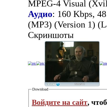
MPEG-4 Visual (XviD
Аудио
: 160 Kbps, 4
(MP3) (Version 1) (La
Скриншоты
Download
Войдите на сайт
, что