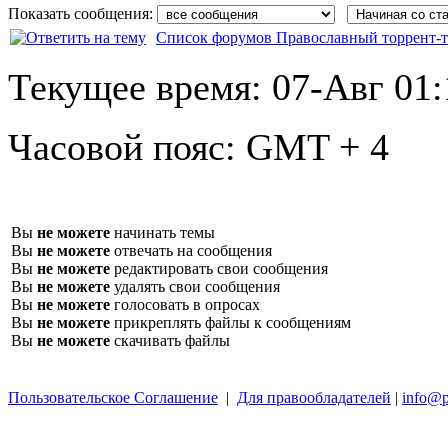
Показать сообщения:
Список форумов Православный торрент-т
Текущее время:
07-Авг 01:
Часовой пояс:
GMT + 4
Вы
не можете
начинать темы
Вы
не можете
отвечать на сообщения
Вы
не можете
редактировать свои сообщения
Вы
не можете
удалять свои сообщения
Вы
не можете
голосовать в опросах
Вы
не можете
прикреплять файлы к сообщениям
Вы
не можете
скачивать файлы
Пользовательское Соглашение
|
Для правообладателей
|
info@p