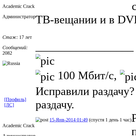
Academic Crack
ТВ-вещании и в DVD
Администратор
Стаж:
17 лет
_________________
Сообщений:
2082
100 Мбит/с,
Исправили раздачу?
[Профиль]
раздачу.
[ЛС]
15-Янв-2014 01:49
(спустя 1 день 1 час)
Academic Crack
Администратор