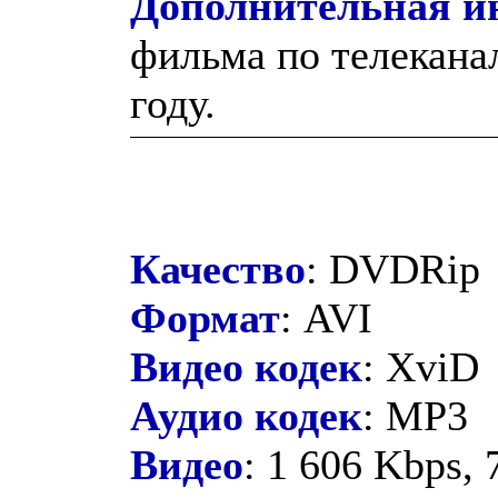
Дополнительная 
фильма по телеканал
году.
Качество
: DVDRip
Формат
: AVI
Видео кодек
: XviD
Аудио кодек
: MP3
Видео
: 1 606 Kbps, 