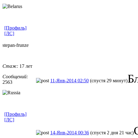
[Профиль]
[ЛС]
stepan-frunz
​e
Стаж:
17 лет
Б
Сообщений:
11-Янв-2014 02:50
(спустя 29 минут)
2563
[Профиль]
[ЛС]
14-Янв-2014 00:36
(спустя 2 дня 21 час)