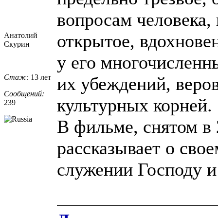
вопросам человека, 
открытое, вдохнове
Анатолий
Скурин
у его многочисленн
Стаж:
13 лет
их убеждений, веро
Сообщений:
культурных корней.
239
В фильме, снятом в 
рассказывает о сво
служении Господу и