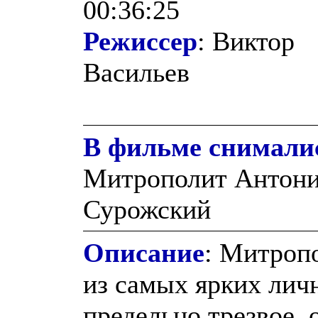
00:36:25
Режиссер
: Виктор
Васильев
В фильме снимали
Митрополит Антон
Сурожский
Описание
: Митроп
из самых ярких личн
предельно трезвое,