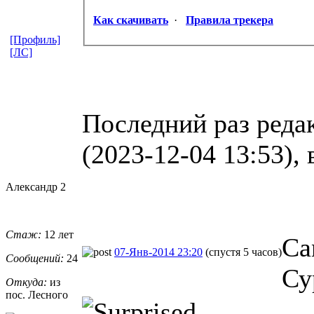
Как скачивать
·
Правила трекера
[Профиль]
[ЛС]
Последний раз реда
(2023-12-04 13:53), 
Александр 2
Стаж:
12 лет
Са
07-Янв-2014 23:20
(спустя 5 часов)
Сообщений:
24
Су
Откуда:
из
пос. Лесного