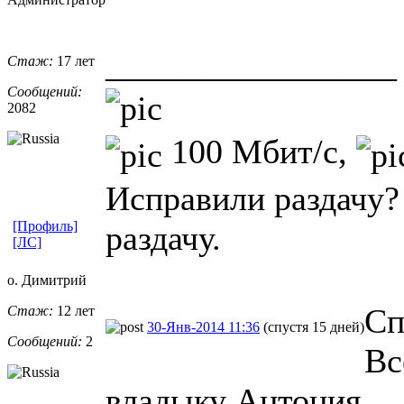
_________________
Стаж:
17 лет
Сообщений:
2082
100 Мбит/с,
Исправили раздачу?
[Профиль]
раздачу.
[ЛС]
о. Димитрий
Сп
Стаж:
12 лет
30-Янв-2014 11:36
(спустя 15 дней)
Сообщений:
2
Вс
владыку Антония.