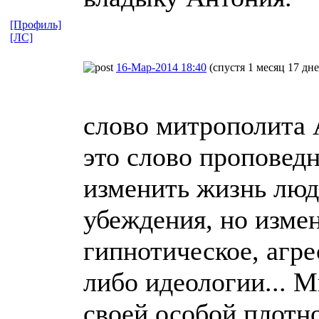
[Профиль]
[ЛС]
16-Мар-2014 18:40
(спустя 1 месяц 17 дне
слово митрополита 
это слово проповедн
изменить жизнь люде
убеждения, но измен
гипнотическое, агре
либо идеологии... М
своей особой плотн