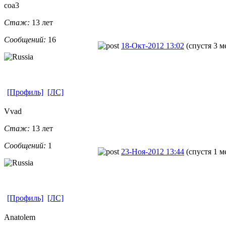
coa3
Стаж:
13 лет
Сообщений:
16
18-Окт-2012 13:02
(спустя 3 м
[Профиль]
[ЛС]
Vvad
Стаж:
13 лет
Сообщений:
1
23-Ноя-2012 13:44
(спустя 1 м
[Профиль]
[ЛС]
Anatolem