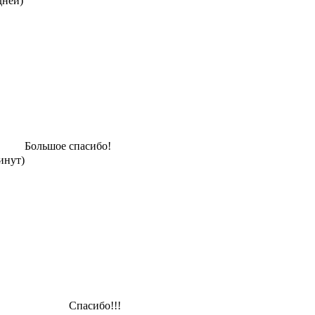
дней)
Большое спасибо!
инут)
Спасибо!!!