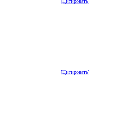
[Цитировать]
[Цитировать]