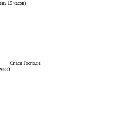
день 15 часов)
Спаси Господи!
 часа)