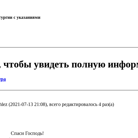
тургии с указаниями
, чтобы увидеть полную инфо
ера
lez (2021-07-13 21:08), всего редактировалось 4 раз(а)
Спаси Господь!