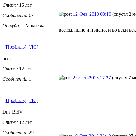
Стаж:
16 лет
12-Фев-2013 03:10
(спустя 2 м
Сообщений:
67
Откуда:
г. Макеевка
всегда, ныне и присно, и во веки век
[Профиль]
[ЛС]
mxk
Стаж:
12 лет
22-Сен-2013 17:27
(спустя 7 м
Сообщений:
1
[Профиль]
[ЛС]
Dm_BldV
Стаж:
12 лет
Сообщений:
29