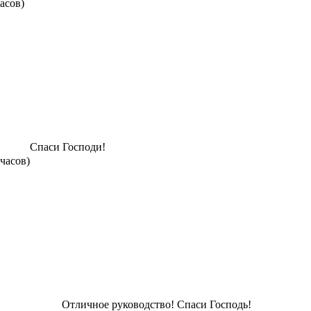
часов)
Спаси Господи!
 часов)
Отличное руководство! Спаси Господь!