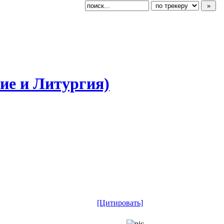
ние и Литургия)
[Цитировать]