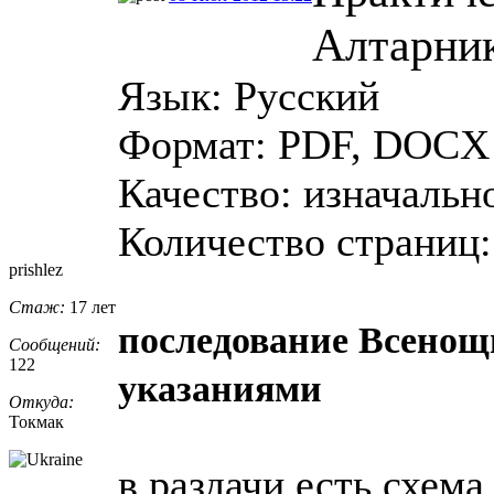
Алтарни
Язык: Русский
Формат: PDF, DOCX
Качество: изначальн
Количество страниц: 
prishlez
Стаж:
17 лет
последование Всенощ
Сообщений:
122
указаниями
Откуда:
Токмак
в раздачи есть схема