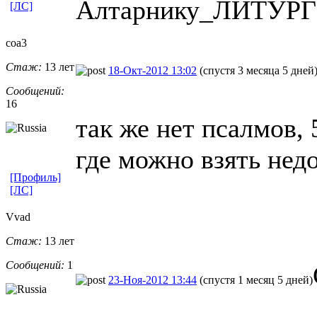
Алтарнику_ЛИТУРГИ
[ЛС]
coa3
Стаж:
13 лет
18-Окт-2012 13:02
(спустя 3 месяца 5 дней
Сообщений:
16
так же нет псалмов, 5,
где можно взять нед
[Профиль]
[ЛС]
Vvad
Стаж:
13 лет
Сообщений:
1
23-Ноя-2012 13:44
(спустя 1 месяц 5 дней)