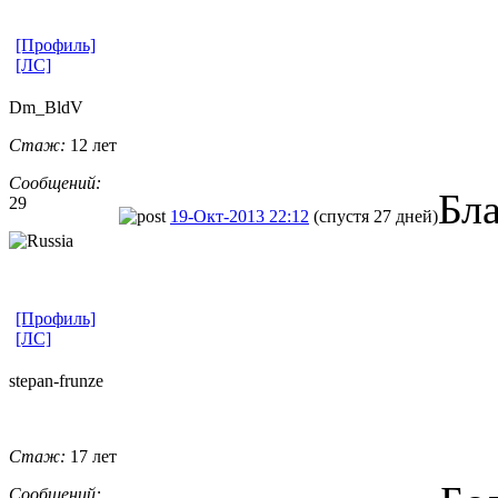
[Профиль]
[ЛС]
Dm_BldV
Стаж:
12 лет
Сообщений:
Бл
29
19-Окт-2013 22:12
(спустя 27 дней)
[Профиль]
[ЛС]
stepan-frunz
​e
Стаж:
17 лет
Сообщений: