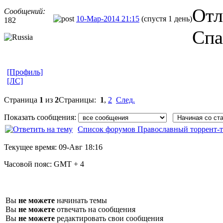
Отл
Сообщений:
10-Мар-2014 21:15
(спустя 1 день)
182
Спа
[Профиль]
[ЛС]
Страница
1
из
2
Страницы:
1
,
2
След.
Показать сообщения:
Список форумов Православный торрент-т
Текущее время:
09-Авг 18:16
Часовой пояс:
GMT + 4
Вы
не можете
начинать темы
Вы
не можете
отвечать на сообщения
Вы
не можете
редактировать свои сообщения