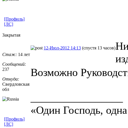
[Профиль]
[ЛС]
Закрытая
Ни
12-Июл-2012 14:13
(спустя 13 часов)
Стаж:
14 лет
из
Сообщений:
Возможно Руководст
237
Откуда:
Свердловская
обл
_________________
«Один Господь, одна
[Профиль]
[ЛС]