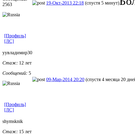
Бо
19-Окт-2013 22:18
(спустя 5 минут)
2563
[Профиль]
[ЛС]
уувладимир30
Стаж:
12 лет
Сообщений:
5
09-Мар-2014 20:20
(спустя 4 месяца 20 дне
[Профиль]
[ЛС]
shymsknik
Стаж:
15 лет