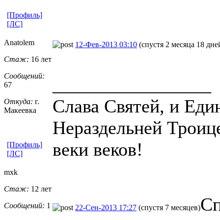
[Профиль]
[ЛС]
Anatolem
12-Фев-2013 03:10
(спустя 2 месяца 18 дне
Стаж:
16 лет
Сообщений:
_________________
67
Слава Святей, и Ед
Откуда:
г.
Макеевка
Нераздельней Троице
веки веков!
[Профиль]
[ЛС]
mxk
Стаж:
12 лет
Сп
Сообщений:
1
22-Сен-2013 17:27
(спустя 7 месяцев)