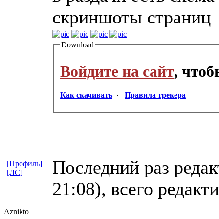
скриншоты страниц
Download
Войдите на сайт
, что
Как скачивать
·
Правила трекера
Последний раз редакт
[Профиль]
[ЛС]
21:08), всего редакт
Aznikto