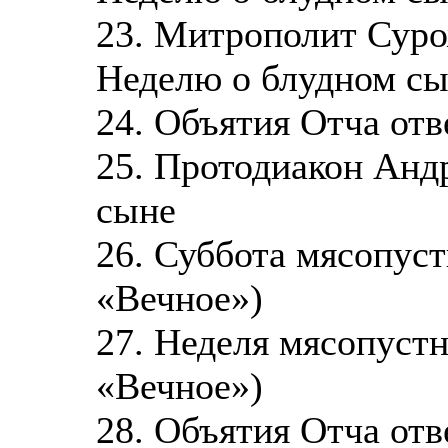
23. Митрополит Суро
Неделю о блудном с
24. Объятия Отча отв
25. Протодиакон Анд
сыне
26. Суббота мясопус
«Вечное»)
27. Неделя мясопуст
«Вечное»)
28. Объятия Отча от