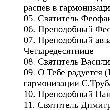
распев в гармонизаци
05. Святитель Феофан
06. Преподобный Фео
07. Преподобный авв
Четыредесятнице
08. Святитель Васил
09. О Тебе радуется 
гармонизации С.Труб
10. Преподобный Паи
11. Святитель Димит