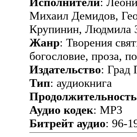
Исполнители
: Леони
Михаил Демидов, Гео
Крупинин, Людмила З
Жанр
: Творения свя
богословие, проза, п
Издательство
: Град
Тип
: аудиокнига
Продолжительность
Аудио кодек
: MP3
Битрейт аудио
: 96-1