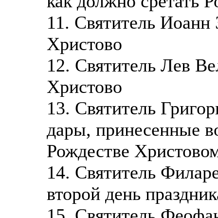
как должно сретать 
11. Святитель Иоанн 
Христово
12. Святитель Лев Ве
Христово
13. Святитель Григор
дары, принесенные в
Рождестве Христово
14. Святитель Филаре
второй день праздни
15. Святитель Феофан