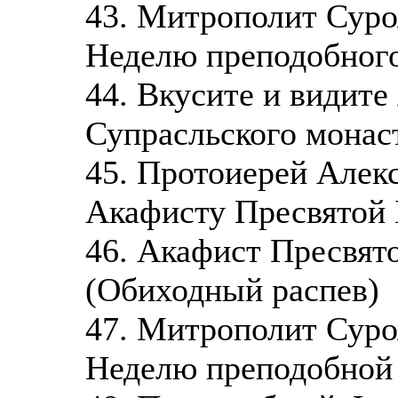
43. Митрополит Суро
Неделю преподобног
44. Вкусите и видите
Супрасльского монас
45. Протоиерей Алек
Акафисту Пресвятой 
46. Акафист Пресвят
(Обиходный распев)
47. Митрополит Суро
Неделю преподобной