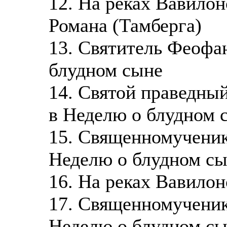
12. На реках Вавило
Романа (Тамберга)
13. Святитель Феофа
блудном сыне
14. Святой праведны
в Неделю о блудном 
15. Священномученик
Неделю о блудном с
16. На реках Вавило
17. Священномученик
Неделю о блудном с