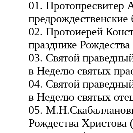
01. Протопресвитер 
предрождественские 
02. Протоиерей Конс
празднике Рождества
03. Святой праведны
в Неделю святых пра
04. Святой праведны
в Неделю святых оте
05. М.Н.Скабалланов
Рождества Христова 