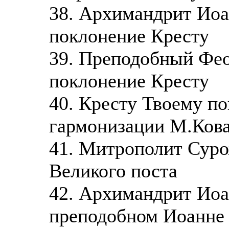
38. Архимандрит Иоа
поклонение Кресту
39. Преподобный Фео
поклонение Кресту
40. Кресту Твоему по
гармонизации М.Кова
41. Митрополит Суро
Великого поста
42. Архимандрит Иоа
преподобном Иоанне