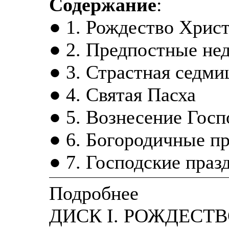
Содержание
:
● 1. Рождество Хрис
● 2. Предпостные не
● 3. Страстная седми
● 4. Святая Пасха
● 5. Вознесение Госп
● 6. Богородичные п
● 7. Господские праз
Подробнее
ДИСК I. РОЖДЕСТ