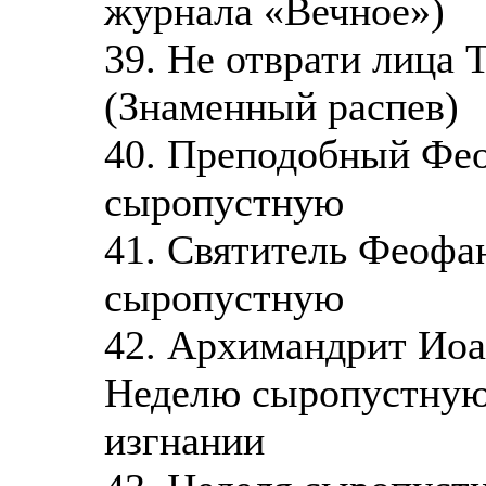
журнала «Вечное»)
39. Не отврати лица 
(Знаменный распев)
40. Преподобный Фео
сыропустную
41. Святитель Феофа
сыропустную
42. Архимандрит Иоа
Неделю сыропустную
изгнании