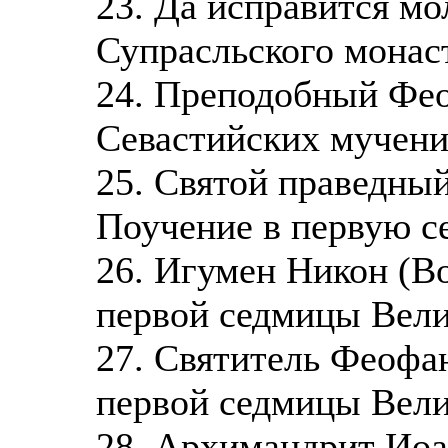
23. Да исправится мо
Супрасльского монас
24. Преподобный Фео
Севастийских мучени
25. Святой праведны
Поучение в первую с
26. Игумен Никон (Во
первой седмицы Вели
27. Святитель Феофан
первой седмицы Вели
28. Архимандрит Иоа