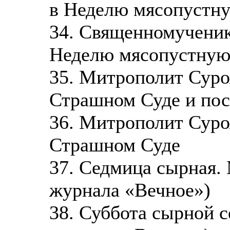
в Неделю мясопустн
34. Священномученик
Неделю мясопустну
35. Митрополит Суро
Страшном Суде и пос
36. Митрополит Суро
Страшном Суде
37. Седмица сырная.
журнала «Вечное»)
38. Суббота сырной 