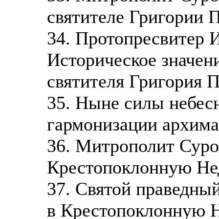
святителе Григории 
34. Протопресвитер 
Историческое значени
святителя Григория 
35. Ныне силы небес
гармонизации архим
36. Митрополит Суро
Крестопоклонную Н
37. Святой праведны
в Крестопоклонную 