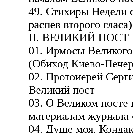
49. Стихиры Недели
распев второго гласа)
II. ВЕЛИКИЙ ПОСТ
01. Ирмосы Великого
(Обиход Киево-Печер
02. Протоиерей Серги
Великий пост
03. О Великом посте 
материалам журнала 
04. Душе моя. Конда