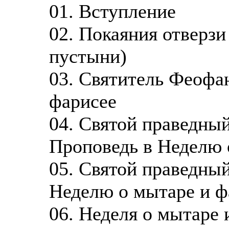
01. Вступление
02. Покаяния отверзи
пустыни)
03. Святитель Феофа
фарисее
04. Святой праведны
Проповедь в Неделю 
05. Святой праведны
Неделю о мытаре и ф
06. Неделя о мытаре 