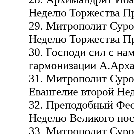
Неделю Торжества П
29. Митрополит Суро
Неделю Торжества П
30. Господи сил с на
гармонизации А.Арха
31. Митрополит Суро
Евангелие второй Не
32. Преподобный Фео
Неделю Великого пос
33. Митрополит Суро