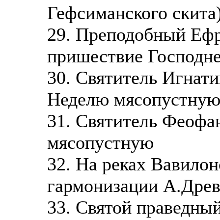
Гефсиманского скита
29. Преподобный Ефр
пришествие Господн
30. Святитель Игнати
Неделю мясопустну
31. Святитель Феофа
мясопустную
32. На реках Вавилон
гармонизации А.Древ
33. Святой праведны