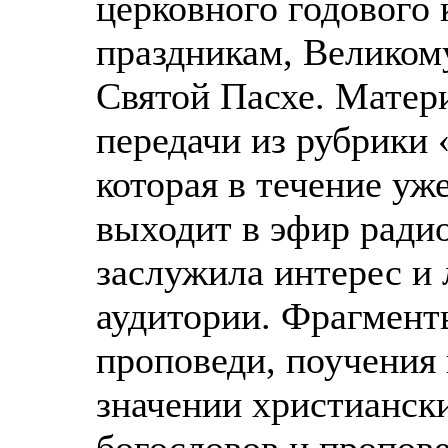
церковного годового 
праздникам, Великому
Святой Пасхе. Матери
передачи из рубрики
которая в течение уж
выходит в эфир радио
заслужила интерес и
аудитории. Фрагмент
проповеди, поучения
значении христианск
богословов и пропов