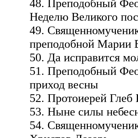
48. Преподобный Фео
Неделю Великого пос
49. Священномученик
преподобной Марии 
50. Да исправится мо
51. Преподобный Фео
приход весны
52. Протоиерей Глеб 
53. Ныне силы небес
54. Священномученик