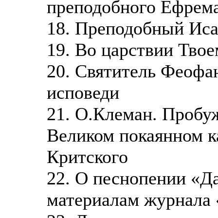
преподобного Ефрем
18. Преподобный Иса
19. Во царствии Тво
20. Святитель Феофан
исповеди
21. О.Клеман. Пробу
Великом покаянном к
Критского
22. О песнопении «Да
материалам журнала 