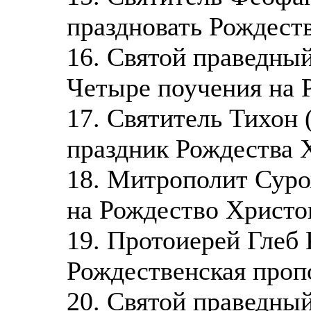
праздновать Рождест
16. Святой праведны
Четыре поучения на 
17. Святитель Тихон 
праздник Рождества 
18. Митрополит Суро
на Рождество Христо
19. Протоиерей Глеб 
Рождественская проп
20. Святой праведны