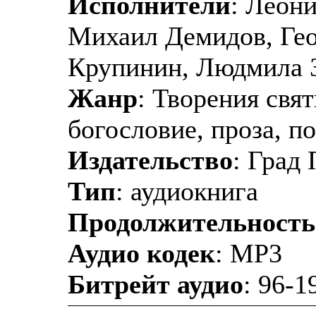
Исполнители
: Леони
Михаил Демидов, Гео
Крупинин, Людмила З
Жанр
: Творения свя
богословие, проза, п
Издательство
: Град
Тип
: аудиокнига
Продолжительность
Аудио кодек
: MP3
Битрейт аудио
: 96-1