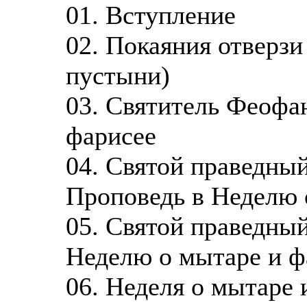
01. Вступление
02. Покаяния отверзи
пустыни)
03. Святитель Феофа
фарисее
04. Святой праведны
Проповедь в Неделю 
05. Святой праведны
Неделю о мытаре и ф
06. Неделя о мытаре 