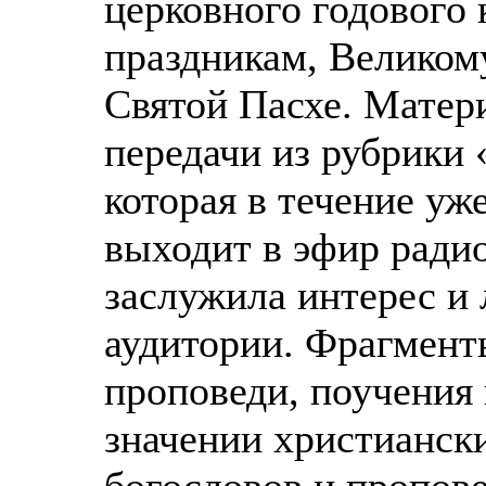
церковного годового 
праздникам, Великому
Святой Пасхе. Матери
передачи из рубрики
которая в течение уж
выходит в эфир радио
заслужила интерес и
аудитории. Фрагмент
проповеди, поучения
значении христианск
богословов и пропов