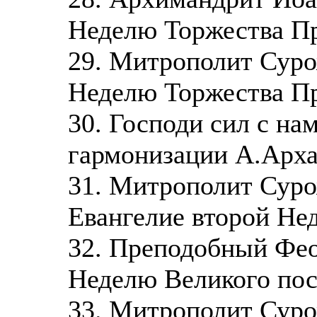
Неделю Торжества П
29. Митрополит Суро
Неделю Торжества П
30. Господи сил с на
гармонизации А.Арха
31. Митрополит Суро
Евангелие второй Не
32. Преподобный Фео
Неделю Великого пос
33. Митрополит Суро