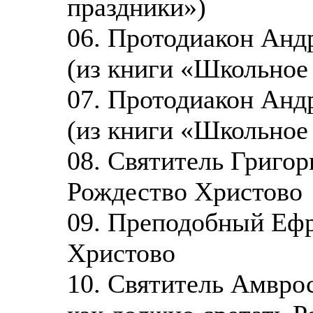
праздники»)
06. Протодиакон Анд
(из книги «Школьное
07. Протодиакон Анд
(из книги «Школьное
08. Святитель Григор
Рождество Христово
09. Преподобный Ефр
Христово
10. Святитель Амвро