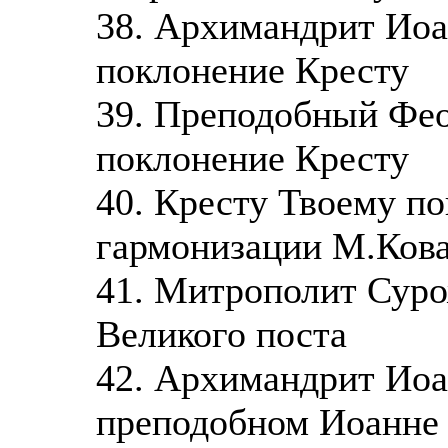
38. Архимандрит Иоа
поклонение Кресту
39. Преподобный Фео
поклонение Кресту
40. Кресту Твоему по
гармонизации М.Кова
41. Митрополит Суро
Великого поста
42. Архимандрит Иоа
преподобном Иоанне