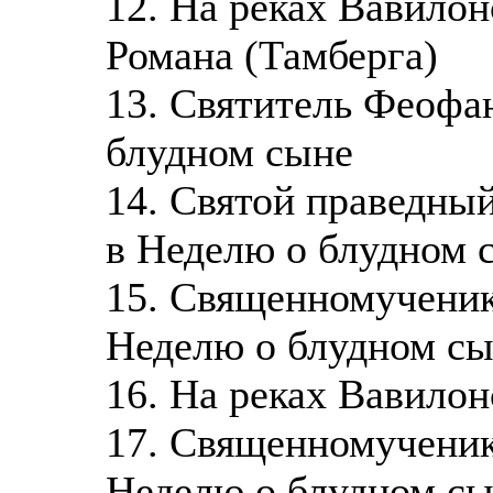
12. На реках Вавило
Романа (Тамберга)
13. Святитель Феофа
блудном сыне
14. Святой праведны
в Неделю о блудном 
15. Священномученик
Неделю о блудном с
16. На реках Вавило
17. Священномученик
Неделю о блудном с