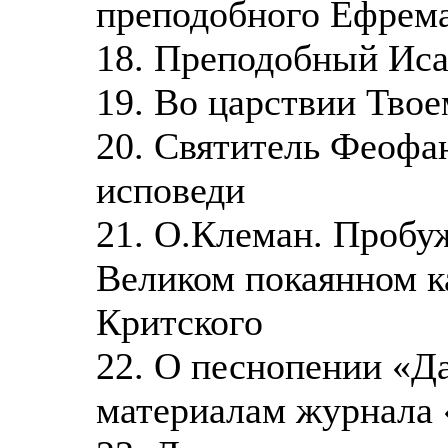
преподобного Ефрем
18. Преподобный Иса
19. Во царствии Тво
20. Святитель Феофан
исповеди
21. О.Клеман. Пробу
Великом покаянном к
Критского
22. О песнопении «Да
материалам журнала 