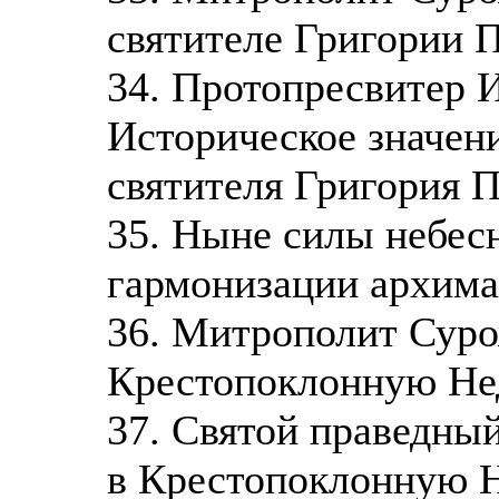
святителе Григории 
34. Протопресвитер 
Историческое значени
святителя Григория 
35. Ныне силы небес
гармонизации архим
36. Митрополит Суро
Крестопоклонную Н
37. Святой праведны
в Крестопоклонную 