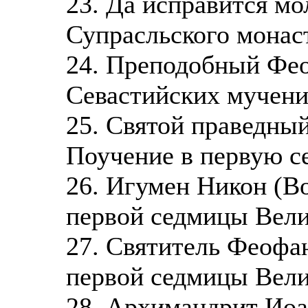
23. Да исправится мо
Супрасльского монас
24. Преподобный Фео
Севастийских мучени
25. Святой праведны
Поучение в первую с
26. Игумен Никон (Во
первой седмицы Вели
27. Святитель Феофан
первой седмицы Вели
28. Архимандрит Иоа