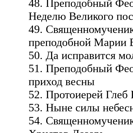
48. Преподобный Фео
Неделю Великого пос
49. Священномученик
преподобной Марии 
50. Да исправится мо
51. Преподобный Фео
приход весны
52. Протоиерей Глеб 
53. Ныне силы небес
54. Священномученик