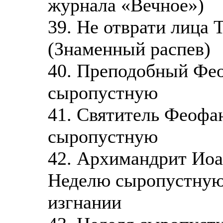
журнала «Вечное»)
39. Не отврати лица 
(Знаменный распев)
40. Преподобный Фео
сыропустную
41. Святитель Феофа
сыропустную
42. Архимандрит Иоа
Неделю сыропустную
изгнании