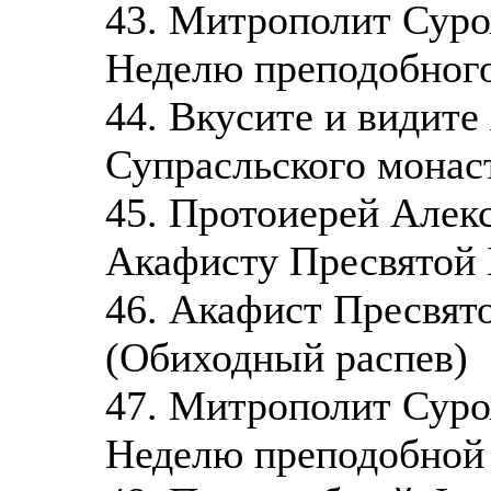
43. Митрополит Суро
Неделю преподобног
44. Вкусите и видите
Супрасльского монас
45. Протоиерей Алек
Акафисту Пресвятой 
46. Акафист Пресвят
(Обиходный распев)
47. Митрополит Суро
Неделю преподобной