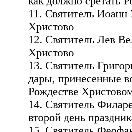
как должно сретать 
11. Святитель Иоанн 
Христово
12. Святитель Лев Ве
Христово
13. Святитель Григор
дары, принесенные в
Рождестве Христово
14. Святитель Филаре
второй день праздни
15. Святитель Феофан