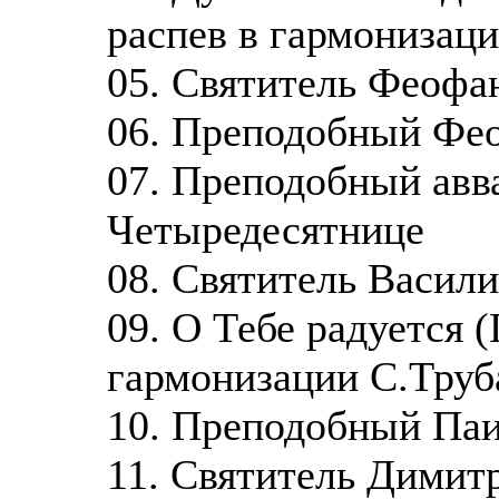
распев в гармонизаци
05. Святитель Феофан
06. Преподобный Фео
07. Преподобный авв
Четыредесятнице
08. Святитель Васил
09. О Тебе радуется 
гармонизации С.Труб
10. Преподобный Паи
11. Святитель Димит