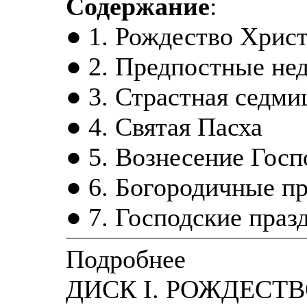
Содержание
:
● 1. Рождество Хрис
● 2. Предпостные не
● 3. Страстная седми
● 4. Святая Пасха
● 5. Вознесение Госп
● 6. Богородичные п
● 7. Господские праз
Подробнее
ДИСК I. РОЖДЕСТ