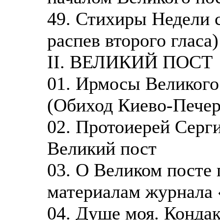
49. Стихиры Недели
распев второго гласа)
II. ВЕЛИКИЙ ПОСТ
01. Ирмосы Великого
(Обиход Киево-Печер
02. Протоиерей Серги
Великий пост
03. О Великом посте 
материалам журнала 
04. Душе моя. Конда