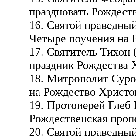
праздновать Рождест
16. Святой праведны
Четыре поучения на 
17. Святитель Тихон 
праздник Рождества 
18. Митрополит Суро
на Рождество Христо
19. Протоиерей Глеб 
Рождественская проп
20. Святой праведны