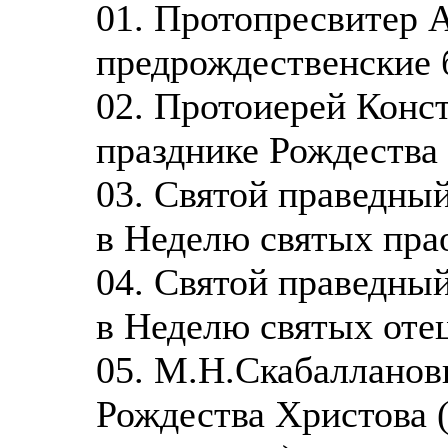
01. Протопресвитер 
предрождественские 
02. Протоиерей Конс
празднике Рождества
03. Святой праведны
в Неделю святых пра
04. Святой праведны
в Неделю святых оте
05. М.Н.Скабалланов
Рождества Христова 