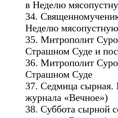
в Неделю мясопустн
34. Священномученик
Неделю мясопустну
35. Митрополит Суро
Страшном Суде и пос
36. Митрополит Суро
Страшном Суде
37. Седмица сырная.
журнала «Вечное»)
38. Суббота сырной 