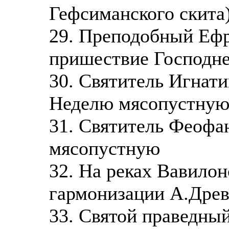
Гефсиманского скита
29. Преподобный Ефр
пришествие Господн
30. Святитель Игнати
Неделю мясопустну
31. Святитель Феофа
мясопустную
32. На реках Вавилон
гармонизации А.Древ
33. Святой праведны