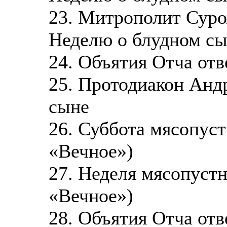
23. Митрополит Суро
Неделю о блудном с
24. Объятия Отча отв
25. Протодиакон Анд
сыне
26. Суббота мясопус
«Вечное»)
27. Неделя мясопуст
«Вечное»)
28. Объятия Отча от