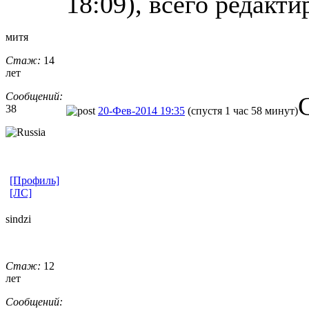
18:09), всего редакти
митя
Стаж:
14
лет
Сообщений:
38
20-Фев-2014 19:35
(спустя 1 час 58 минут)
[Профиль]
[ЛС]
sindzi
Стаж:
12
лет
Сообщений: