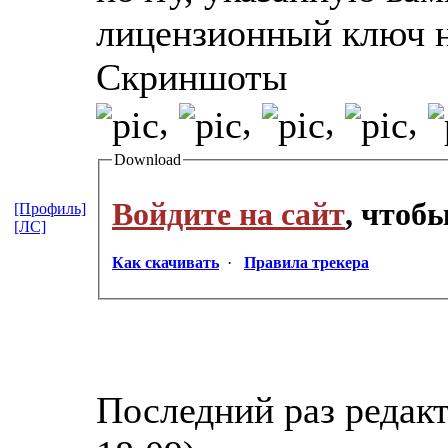
лицензионный ключ н
Скриншоты
,
,
,
,
Download
Войдите на сайт
, чтоб
[Профиль]
[ЛС]
Как скачивать
·
Правила трекера
Последний раз редакт