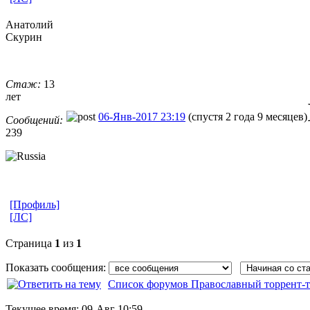
Анатолий
Скурин
Стаж:
13
лет
06-Янв-2017 23:19
(спустя 2 года 9 месяцев)
Сообщений:
239
[Профиль]
[ЛС]
Страница
1
из
1
Показать сообщения:
Список форумов Православный торрент-т
Текущее время:
09-Авг 10:59