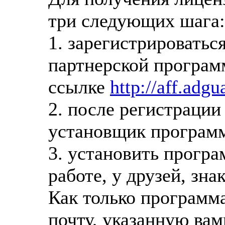
три следующих шага:
1. зарегистрироваться
партнерской програм
ссылке
http://aff.adg
2. после регистраци
установщик програм
3. установить програ
работе, у друзей, зна
Как только программа 
почту, указанную вам