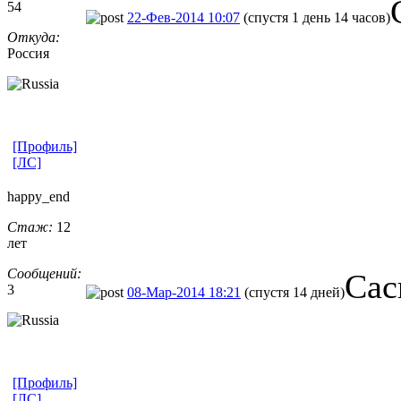
54
22-Фев-2014 10:07
(спустя 1 день 14 часов)
Откуда:
Россия
[Профиль]
[ЛС]
happy_end
Стаж:
12
лет
Сообщений:
Сас
3
08-Мар-2014 18:21
(спустя 14 дней)
[Профиль]
[ЛС]