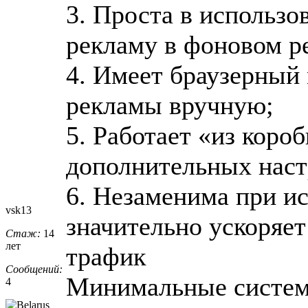
3. Проста в использо
рекламу в фоновом р
4. Имеет браузерный
рекламы вручную;
5. Работает «из короб
дополнительных наст
6. Незаменима при ис
vsk13
значительно ускоряет
Стаж:
14
лет
трафик
Сообщений:
Минимальные систем
4