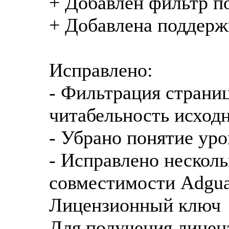
+ Добавлен фильтр п
+ Добавлена поддерж
Исправлено:
- Фильтрация страниц
читабельность исход
- Убрано понятие ур
- Исправлено нескол
совместимости Adgu
Лицензионный ключ
Для получения лицен