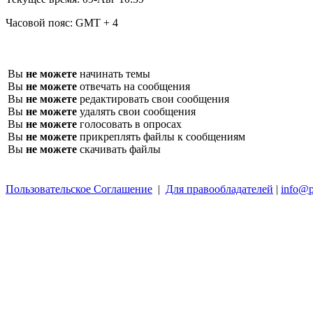
Часовой пояс:
GMT + 4
Вы
не можете
начинать темы
Вы
не можете
отвечать на сообщения
Вы
не можете
редактировать свои сообщения
Вы
не можете
удалять свои сообщения
Вы
не можете
голосовать в опросах
Вы
не можете
прикреплять файлы к сообщениям
Вы
не можете
скачивать файлы
Пользовательское Соглашение
|
Для правообладателей
|
info@p