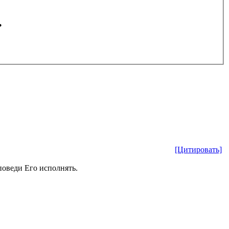
.
[Цитировать]
аповеди Его исполнять.