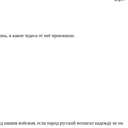
на, и какие чудеса от неё произошли.
д нашим войском, если народ русский возлагал надежду не на