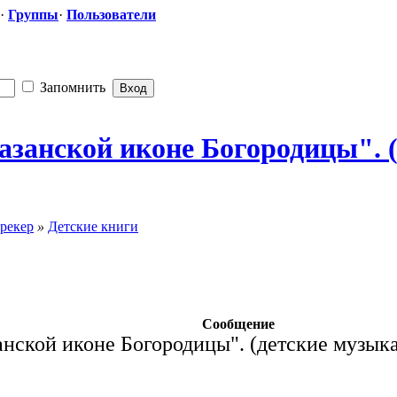
·
Группы
·
Пользователи
Запомнить
 Казанской иконе Богородицы".
рекер
»
Детские книги
Сообщение
анской иконе Богородицы". (детские музык