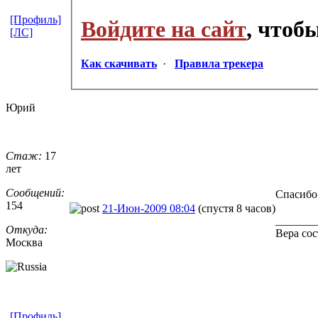
[Профиль]
Войдите на сайт
, чтоб
[ЛС]
Как скачивать
·
Правила трекера
Юрий
Стаж:
17
лет
Сообщений:
Спасибо
154
21-Июн-2009 08:04
(спустя 8 часов)
_______
Откуда:
Вера сос
Москва
[Профиль]