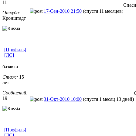
11
Спаси
17-Сен-2010 21:50
(спустя 11 месяцев)
Откуда:
Кронштадт
[Профиль]
[ЛС]
базявка
Стаж:
15
лет
Сообщений:
19
31-Окт-2010 10:00
(спустя 1 месяц 13 дней)
[Профиль]
[ЛС]