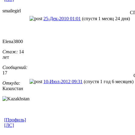
smailegirl
С
25-Дек-2010 01:01
(спустя 1 месяц 24 дня)
Elena3800
Стаж:
14
лет
Сообщений:
17
10-Июл-2012 09:31
(спустя 1 год 6 месяцев)
Откуда:
Казахстан
[Профиль]
[ЛС]