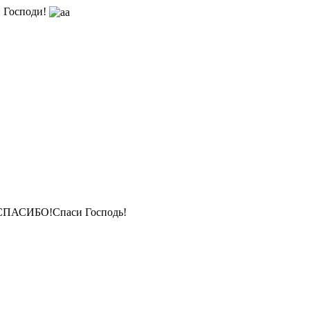
 Господи!
СПАСИБО!Спаси Господь!