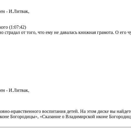
ен - И.Литвак,
ого (1:07:42)
о страдал от того, что ему не давалась книжная грамота. О его
ен - И.Литвак,
ховно-нравственного воспитания детей. На этом диске вы найде
 иконе Богородицы», «Сказание о Владимирской иконе Богородиц