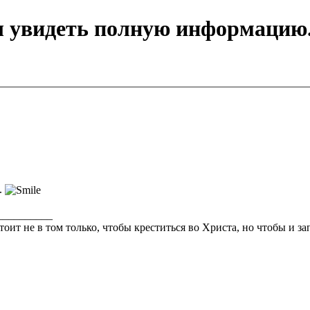
ы увидеть полную информацию
.
__________
тоит не в том только, чтобы креститься во Христа, но чтобы и з