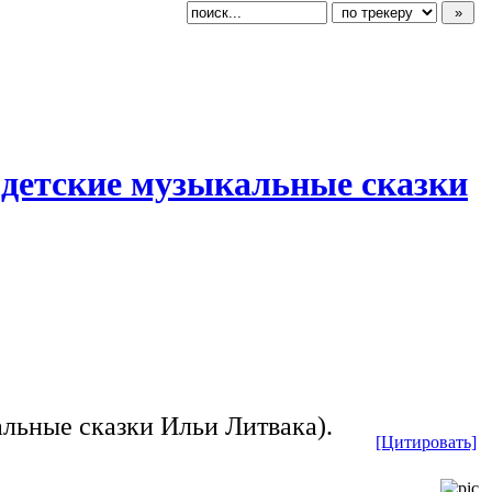
 (детские музыкальные сказки
альные сказки Ильи Литвака).
[Цитировать]