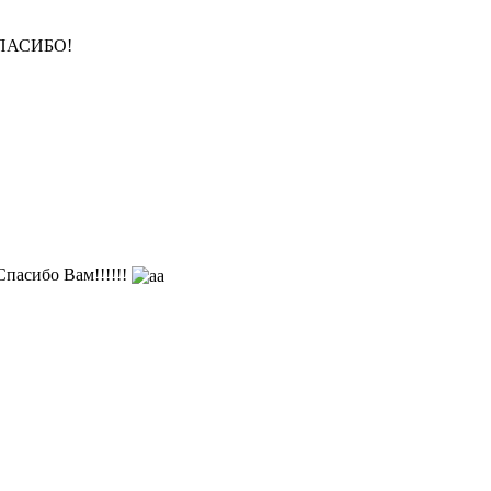
ПАСИБО!
Спасибо Вам!!!!!!