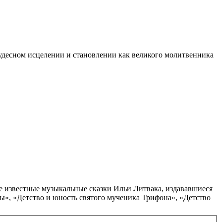
 чудесном исцелении и становлении как великого молитвенника
те известные музыкальные сказки Ильи Литвака, издававшиеся
ы», «Детство и юность святого мученика Трифона», «Детство