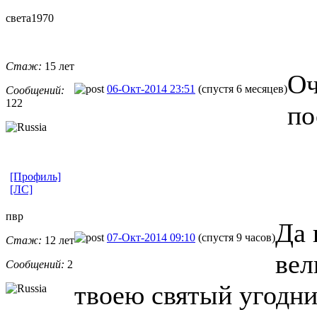
света1970
Стаж:
15 лет
Оч
06-Окт-2014 23:51
(спустя 6 месяцев)
Сообщений:
122
по
[Профиль]
[ЛС]
пвр
Да 
07-Окт-2014 09:10
(спустя 9 часов)
Стаж:
12 лет
вел
Сообщений:
2
твоею святый угодни