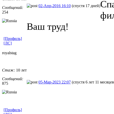
Спа
02-Апр-2016 16:10
(спустя 17 дней)
Сообщений:
254
фи
Ваш труд!
[Профиль]
[ЛС]
royalstag
Стаж:
10 лет
Сообщений:
05-Мар-2023 22:07
(спустя 6 лет 11 месяцев
875
[Профиль]