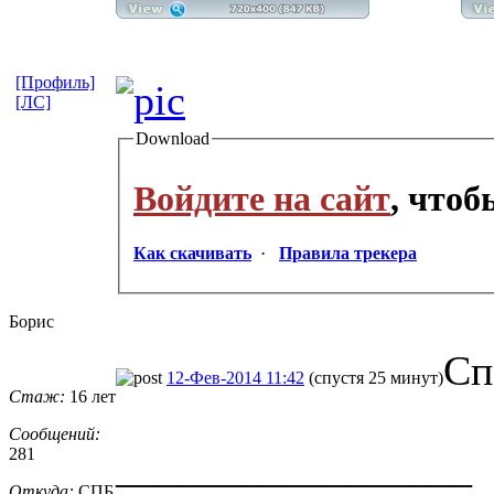
[Профиль]
[ЛС]
Download
Войдите на сайт
, что
Как скачивать
·
Правила трекера
Борис
Сп
12-Фев-2014 11:42
(спустя 25 минут)
Стаж:
16 лет
Сообщений:
281
_________________
Откуда:
СПБ