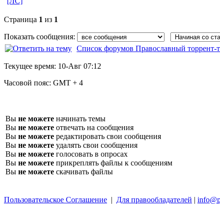
[ЛС]
Страница
1
из
1
Показать сообщения:
Список форумов Православный торрент-т
Текущее время:
10-Авг 07:12
Часовой пояс:
GMT + 4
Вы
не можете
начинать темы
Вы
не можете
отвечать на сообщения
Вы
не можете
редактировать свои сообщения
Вы
не можете
удалять свои сообщения
Вы
не можете
голосовать в опросах
Вы
не можете
прикреплять файлы к сообщениям
Вы
не можете
скачивать файлы
Пользовательское Соглашение
|
Для правообладателей
|
info@p