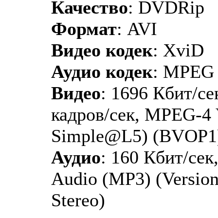
Качество
: DVDRip
Формат
: AVI
Видео кодек
: XviD
Аудио кодек
: MPEG 
Видео
: 1696 Кбит/се
кадров/сек, MPEG-4 
Simple@L5) (BVOP1
Аудио
: 160 Кбит/сек
Audio (MP3) (Version 
Stereo)