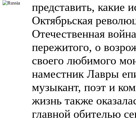
представить, какие 
Октябрьская революц
Отечественная война
пережитого, о возро
своего любимого мон
наместник Лавры епи
музыкант, поэт и ко
жизнь также оказала
главной обителью се