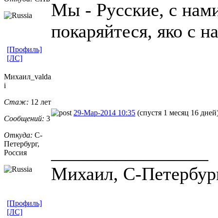
Мы - Русские, с нам
покаряйтеся, яко с н
[Профиль]
[ЛС]
Михаил_valda
i
Стаж:
12 лет
29-Мар-2014 10:35
(спустя 1 месяц 16 дней
Сообщений:
3
Откуда:
С-
Петербург,
_________________
Россия
Михаил, С-Петербур
[Профиль]
[ЛС]