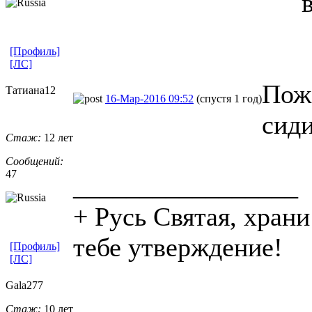
[Профиль]
[ЛС]
Пожа
Татиана12
16-Мар-2016 09:52
(спустя 1 год)
сиди
Стаж:
12 лет
Сообщений:
47
_________________
+ Русь Святая, хран
тебе утверждение!
[Профиль]
[ЛС]
Gala277
Стаж:
10 лет