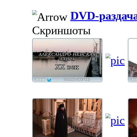
DVD-раздач
Скриншоты