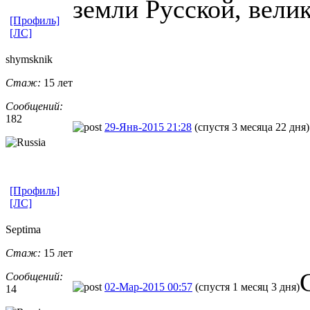
земли Русской, вели
[Профиль]
[ЛС]
shymsknik
Стаж:
15 лет
Сообщений:
182
29-Янв-2015 21:28
(спустя 3 месяца 22 дня)
[Профиль]
[ЛС]
Septima
Стаж:
15 лет
Сообщений:
02-Мар-2015 00:57
(спустя 1 месяц 3 дня)
14