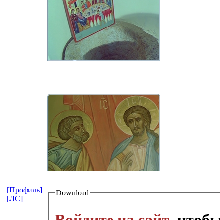
[Профиль]
Download
[ЛС]
Войдите на сайт
, чтоб