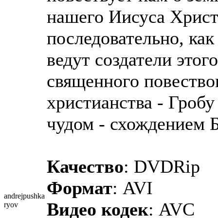
нашего Иисуса Христ
последовательно, как
ведут создатели этог
священного повество
христианства - Гроб
чудом - схождением Б
Качество
: DVDRip
Формат
: AVI
andrejpushka
Видео кодек
: AVC
ryov