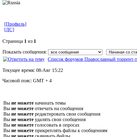
[Профиль]
[ЛС]
Страница
1
из
1
Показать сообщения:
Список форумов Православный торрент-т
Текущее время:
08-Авг 15:22
Часовой пояс:
GMT + 4
Вы
не можете
начинать темы
Вы
не можете
отвечать на сообщения
Вы
не можете
редактировать свои сообщения
Вы
не можете
удалять свои сообщения
Вы
не можете
голосовать в опросах
Вы
не можете
прикреплять файлы к сообщениям
Вы
не можете
скачивать файлы