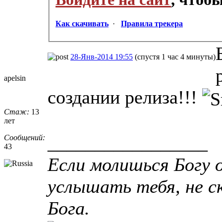
Как скачивать
·
Правила трекера
28-Янв-2014 19:55
(спустя 1 час 4 минуты)
apelsin
создании релиза!!!
Стаж:
13
лет
_________________
Сообщений:
43
Если молишься Богу о
услышать тебя, не ск
Бога.