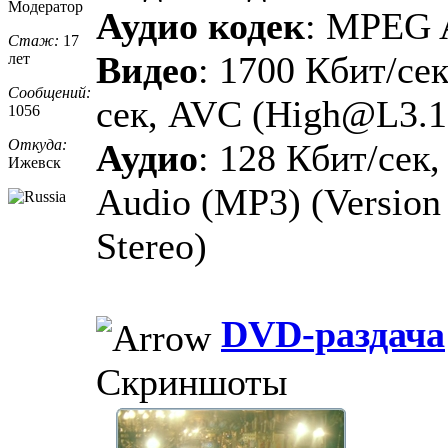
Модератор
Аудио кодек
: MPEG 
Стаж:
17
Видео
: 1700 Кбит/сек
лет
Сообщений:
сек, AVC (High@L3.1
1056
Откуда:
Аудио
: 128 Кбит/сек
Ижевск
Audio (MP3) (Version 1
Stereo)
DVD-раздача
Скриншоты