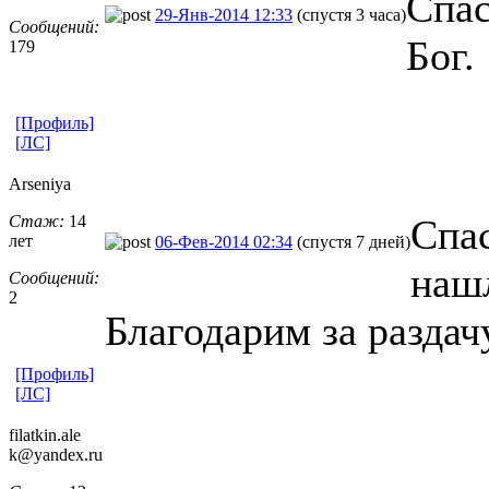
Спас
29-Янв-2014 12:33
(спустя 3 часа)
Сообщений:
Бог.
179
[Профиль]
[ЛС]
Arseniya
Стаж:
14
Спас
лет
06-Фев-2014 02:34
(спустя 7 дней)
наш
Сообщений:
2
Благодарим за раздач
[Профиль]
[ЛС]
filatkin.ale
k@yandex.ru