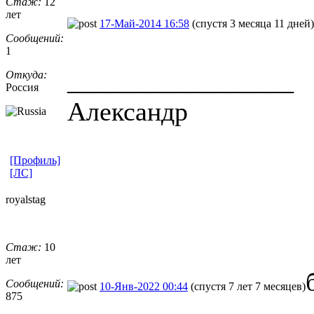
Стаж:
12
лет
17-Май-2014 16:58
(спустя 3 месяца 11 дней)
Сообщений:
1
_________________
Откуда:
Россия
Александр
[Профиль]
[ЛС]
royalstag
Стаж:
10
лет
Сообщений:
10-Янв-2022 00:44
(спустя 7 лет 7 месяцев)
875