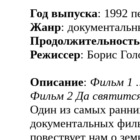
Год выпуска
: 1992 п
Жанр
: документаль
Продолжительность
Режиссер
: Борис Гол
Описание
:
Фильм 1 .
Фильм 2 Да святится 
Один из самых ранни
документальных филь
повествует нам о зем