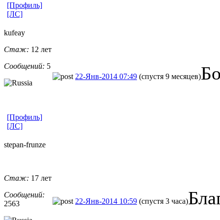
[Профиль]
[ЛС]
kufeay
Стаж:
12 лет
Сообщений:
5
Бо
22-Янв-2014 07:49
(спустя 9 месяцев)
[Профиль]
[ЛС]
stepan-frunz
​e
Стаж:
17 лет
Бла
Сообщений:
22-Янв-2014 10:59
(спустя 3 часа)
2563