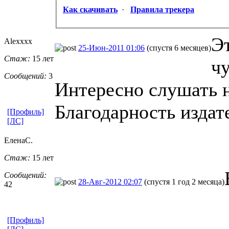
Как скачивать
·
Правила трекера
Эт
Alexxxx
25-Июн-2011 01:06
(спустя 6 месяцев)
Стаж:
15 лет
чу
Сообщений:
3
Интересно слушать н
Благодарность издат
[Профиль]
[ЛС]
ЕленаС.
Стаж:
15 лет
Сообщений:
28-Авг-2012 02:07
(спустя 1 год 2 месяца)
42
[Профиль]