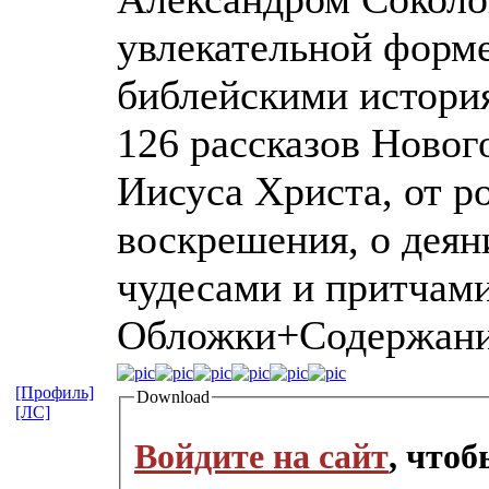
увлекательной форме
библейскими истори
126 рассказов Новог
Иисуса Христа, от р
воскрешения, о деян
чудесами и притчами
Обложки+Содержан
[Профиль]
Download
[ЛС]
Войдите на сайт
, что