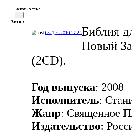
Автор
Библия дл
08-Дек-2010 17:25
Новый За
(2CD).
Год выпуска
: 2008
Исполнитель
: Стан
Жанр
: Священное П
Издательство
: Росс