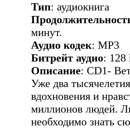
Тип
: аудиокнига
Продолжительност
минут.
Аудио кодек
: MP3
Битрейт аудио
: 128
Описание
: CD1- Вет
Уже два тысячелети
вдохновения и нрав
миллионов людей. Л
необходимо знать сю