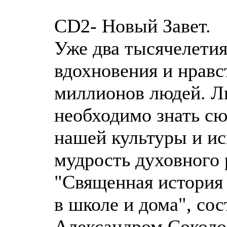
CD2- Новый Завет.
Уже два тысячелети
вдохновения и нрав
миллионов людей. Л
необходимо знать сю
нашей культуры и ис
мудрость духовного 
"Священная история 
в школе и дома", со
Александром Соколо