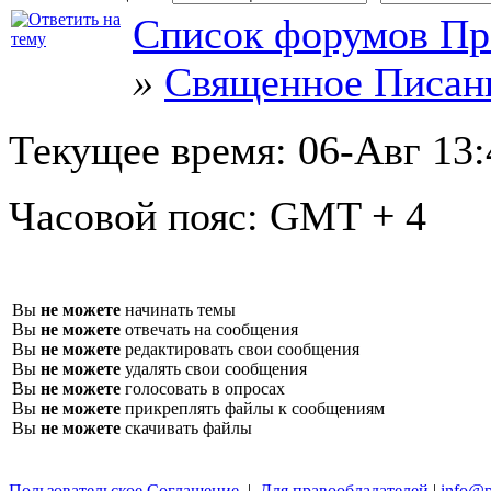
Список форумов Пр
»
Священное Писан
Текущее время:
06-Авг 13:
Часовой пояс:
GMT + 4
Вы
не можете
начинать темы
Вы
не можете
отвечать на сообщения
Вы
не можете
редактировать свои сообщения
Вы
не можете
удалять свои сообщения
Вы
не можете
голосовать в опросах
Вы
не можете
прикреплять файлы к сообщениям
Вы
не можете
скачивать файлы
Пользовательское Соглашение
|
Для правообладателей
|
info@p