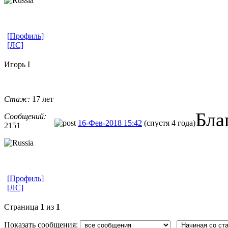
[Профиль]
[ЛС]
Игорь I
Стаж:
17 лет
Бла
Сообщений:
16-Фев-2018 15:42
(спустя 4 года)
2151
[Профиль]
[ЛС]
Страница
1
из
1
Показать сообщения: