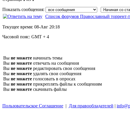
Показать сообщения:
Список форумов Православный торрент-т
Текущее время:
08-Авг 20:18
Часовой пояс:
GMT + 4
Вы
не можете
начинать темы
Вы
не можете
отвечать на сообщения
Вы
не можете
редактировать свои сообщения
Вы
не можете
удалять свои сообщения
Вы
не можете
голосовать в опросах
Вы
не можете
прикреплять файлы к сообщениям
Вы
не можете
скачивать файлы
Пользовательское Соглашение
|
Для правообладателей
|
info@p