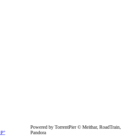
Powered by TorrentPier © Meithar, RoadTrain,
Pandora