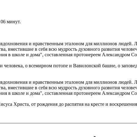
 06 минут.
 вдохновения и нравственным эталоном для миллионов людей. 
ва, вместившие в себя всю мудрость духовного развития человеч
ения в школе и дома", составленная протоиереем Александром С
 и человека, о всемирном потопе и Вавилонской башне, о запов
 вдохновения и нравственным эталоном для миллионов людей. 
ва, вместившие в себя всю мудрость духовного развития человеч
ения в школе и дома", составленная протоиереем Александром С
исуса Христа, от рождения до распятия на кресте и воскрешения,