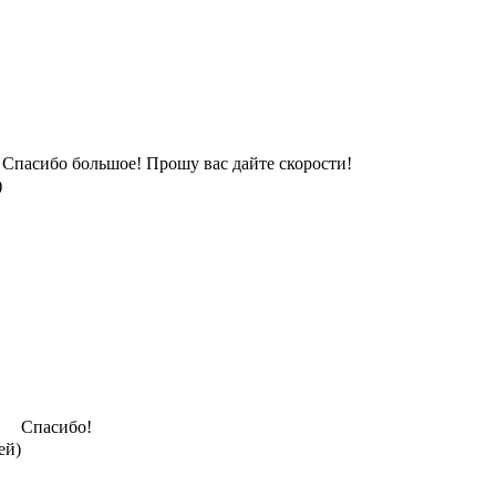
Спасибо большое! Прошу вас дайте скорости!
)
Спасибо!
ей)