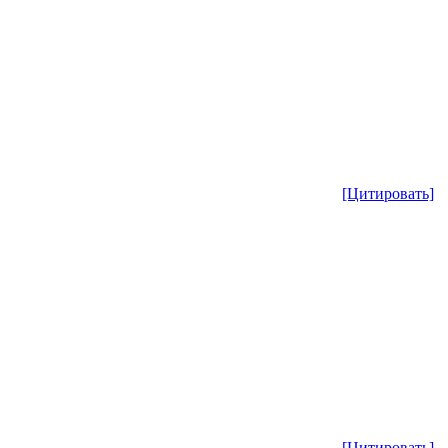
[Цитировать]
[Цитировать]