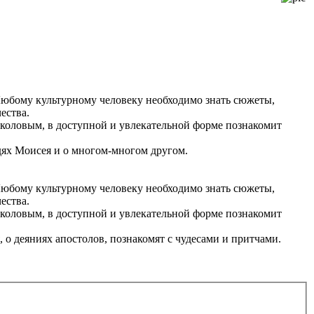
Любому культурному человеку необходимо знать сюжеты,
ества.
околовым, в доступной и увлекательной форме познакомит
едях Моисея и о многом-многом другом.
Любому культурному человеку необходимо знать сюжеты,
ества.
околовым, в доступной и увлекательной форме познакомит
 о деяниях апостолов, познакомят с чудесами и притчами.