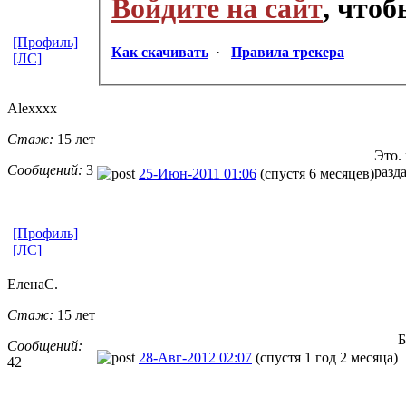
Войдите на сайт
, что
[Профиль]
Как скачивать
·
Правила трекера
[ЛС]
Alexxxx
Стаж:
15 лет
Это.
Сообщений:
3
разд
25-Июн-2011 01:06
(спустя 6 месяцев)
[Профиль]
[ЛС]
ЕленаС.
Стаж:
15 лет
Б
Сообщений:
28-Авг-2012 02:07
(спустя 1 год 2 месяца)
42