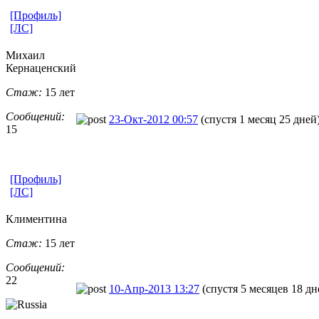
[Профиль]
[ЛС]
Михаил
Кернаценский
Стаж:
15 лет
Сообщений:
23-Окт-2012 00:57
(спустя 1 месяц 25 дней
15
[Профиль]
[ЛС]
Климентина
Стаж:
15 лет
Сообщений:
22
10-Апр-2013 13:27
(спустя 5 месяцев 18 дн