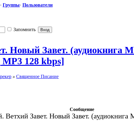
·
Группы
·
Пользователи
Запомнить
ет. Новый Завет. (аудиокнига M
, MP3 128 kbps]
рекер
»
Священное Писание
Сообщение
й. Ветхий Завет. Новый Завет. (аудиокнига 