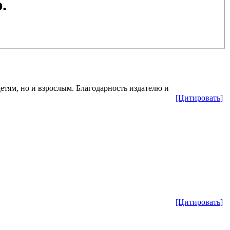
.
детям, но и взрослым. Благодарность издателю и
[Цитировать]
[Цитировать]