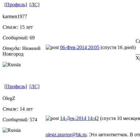
[Профиль]
[ЛС]
karmen1977
Стаж:
15 лет
Сообщений:
69
С
06-Фев-2014 20:05
(спустя 16 дней)
Откуда:
Нижний
_
Новгород
Х
[Профиль]
[ЛС]
OlegZ
Стаж:
14 лет
14-Дек-2014 14:42
(спустя 10 месяцев
Сообщений:
574
olegz.pravtor@bk.ru
. Это автоответчик. В о