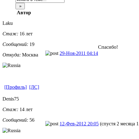
Автор
Laku
Стаж:
16 лет
Сообщений:
19
Спасибо!
29-Ноя-2011 04:14
Откуда:
Москва
[Профиль]
[ЛС]
Denis75
Стаж:
14 лет
Сообщений:
56
12-Фев-2012 20:05
(спустя 2 месяца 1