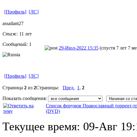
[Профиль]
[ЛС]
assailant27
Стаж:
11 лет
Сообщений:
1
29-Июл-2022 15:35
(спустя 7 лет 7 м
[Профиль]
[ЛС]
Страница
2
из
2
Страницы:
Пред.
1
,
2
Показать сообщения:
Список форумов Православный торрент-т
(DVD)
Текущее время:
09-Авг 19: