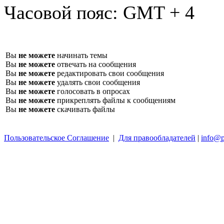
Часовой пояс:
GMT + 4
Вы
не можете
начинать темы
Вы
не можете
отвечать на сообщения
Вы
не можете
редактировать свои сообщения
Вы
не можете
удалять свои сообщения
Вы
не можете
голосовать в опросах
Вы
не можете
прикреплять файлы к сообщениям
Вы
не можете
скачивать файлы
Пользовательское Соглашение
|
Для правообладателей
|
info@p