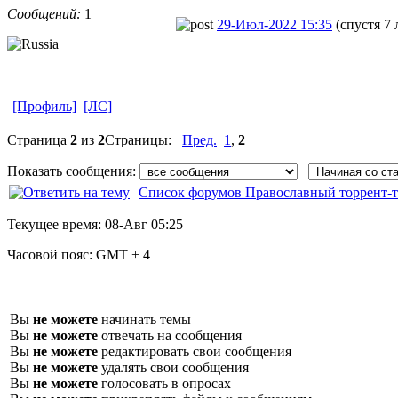
Сообщений:
1
29-Июл-2022 15:35
(спустя 7 
[Профиль]
[ЛС]
Страница
2
из
2
Страницы:
Пред.
1
,
2
Показать сообщения:
Список форумов Православный торрент-т
Текущее время:
08-Авг 05:25
Часовой пояс:
GMT + 4
Вы
не можете
начинать темы
Вы
не можете
отвечать на сообщения
Вы
не можете
редактировать свои сообщения
Вы
не можете
удалять свои сообщения
Вы
не можете
голосовать в опросах