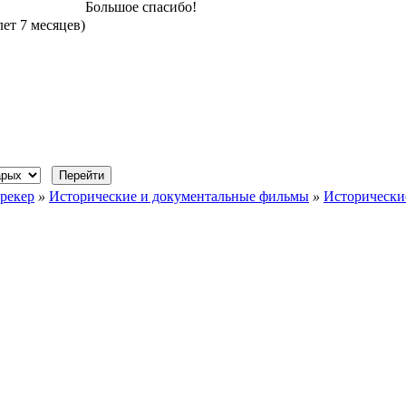
Большое спасибо!
лет 7 месяцев)
рекер
»
Исторические и документальные фильмы
»
Исторически