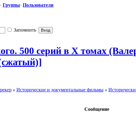
·
Группы
·
Пользователи
Запомнить
ого.
​ 500 серий в Х томах (Ва
 (сжатый)]
рекер
»
Исторические и документальные фильмы
»
Исторически
Сообщение