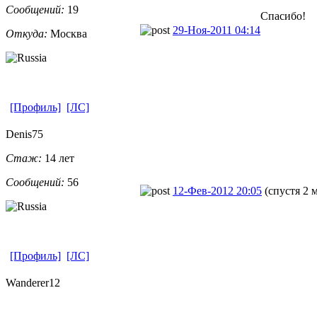
Сообщений:
19
Спасибо!
29-Ноя-2011 04:14
Откуда:
Москва
[Профиль]
[ЛС]
Denis75
Стаж:
14 лет
Сообщений:
56
12-Фев-2012 20:05
(спустя 2 
[Профиль]
[ЛС]
Wanderer12