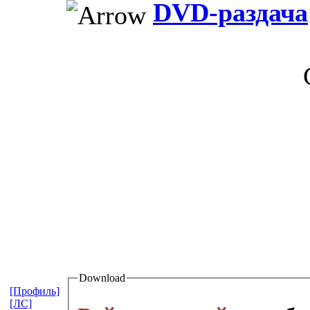
DVD-раздача
Download
[Профиль]
[ЛС]