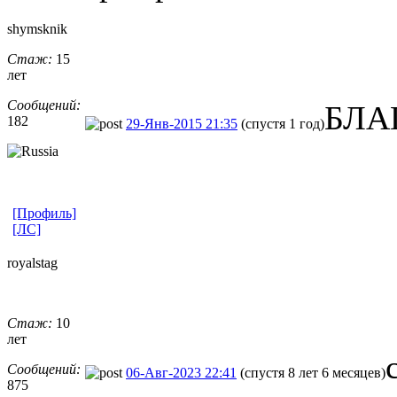
shymsknik
Стаж:
15
лет
Сообщений:
БЛА
182
29-Янв-2015 21:35
(спустя 1 год)
[Профиль]
[ЛС]
royalstag
Стаж:
10
лет
Сообщений:
06-Авг-2023 22:41
(спустя 8 лет 6 месяцев)
875