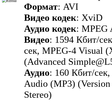
Формат
: AVI
Видео кодек
: XviD
Аудио кодек
: MPEG 
Видео
: 1594 Кбит/сек
сек, MPEG-4 Visual 
(Advanced Simple@L
Аудио
: 160 Кбит/сек
Audio (MP3) (Version 1
Stereo)