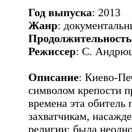
Год выпуска
: 2013
Жанр
: документаль
Продолжительность
Режиссер
: С. Андрю
Описание
: Киево-Пе
символом крепости п
времена эта обитель
захватчикам, насажд
религии; была неодн