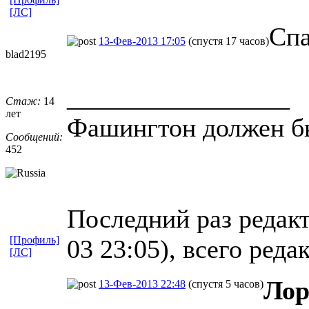
[ЛС]
Спа
13-Фев-2013 17:05
(спустя 17 часов)
blad2195
_________________
Стаж:
14
лет
Фашингтон должен б
Сообщений:
452
Последний раз редакт
[Профиль]
03 23:05), всего реда
[ЛС]
Лор
13-Фев-2013 22:48
(спустя 5 часов)