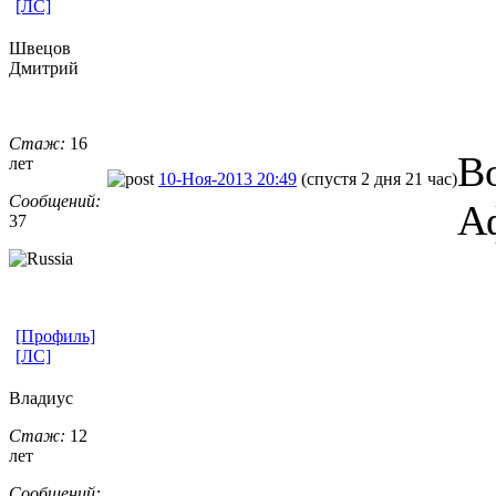
[ЛС]
Швецов
Дмитрий
Стаж:
16
Во
лет
10-Ноя-2013 20:49
(спустя 2 дня 21 час)
Сообщений:
А
37
[Профиль]
[ЛС]
Владиус
Стаж:
12
лет
Сообщений: