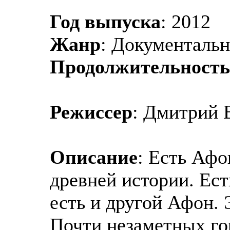
Год выпуска
: 2012
Жанр
: Документаль
Продолжительность
Режиссер
: Дмитрий 
Описание
: Есть Афо
древней истории. Ес
есть и другой Афон.
Почти незаметных го