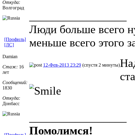
Откуда:
Волгоград
_________________
Люди больше всего н
меньше всего этого з
[Профиль]
[ЛС]
Damian
На
12-Фев-2013 23:29
(спустя 2 минуты)
Стаж:
16
лет
ст
Сообщений:
1830
Откуда:
Донбасс
_________________
Помолимся!
[Профиль]