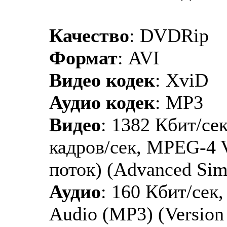
Качество
: DVDRip
Формат
: AVI
Видео кодек
: XviD
Аудио кодек
: MP3
Видео
: 1382 Кбит/сек
кадров/сек, MPEG-4 
поток) (Advanced Si
Аудио
: 160 Кбит/сек
Audio (MP3) (Version 1