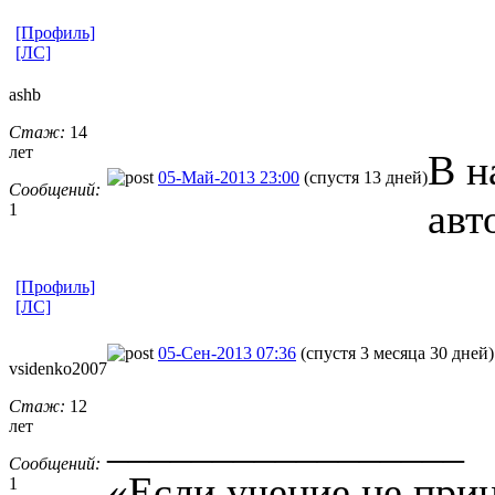
[Профиль]
[ЛС]
ashb
Стаж:
14
лет
В н
05-Май-2013 23:00
(спустя 13 дней)
Сообщений:
авт
1
[Профиль]
[ЛС]
05-Сен-2013 07:36
(спустя 3 месяца 30 дней)
vsidenko2007
Стаж:
12
лет
_________________
Сообщений:
«Если учение не прин
1