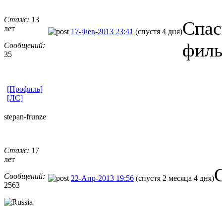
Стаж:
13
Спас
лет
17-Фев-2013 23:41
(спустя 4 дня)
филь
Сообщений:
35
[Профиль]
[ЛС]
stepan-frunz
​e
Стаж:
17
лет
Сообщений:
22-Апр-2013 19:56
(спустя 2 месяца 4 дня)
2563