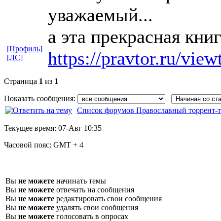
уважаемый...
а эта прекрасная книг
[Профиль]
https://pravtor.ru/vie
[ЛС]
Страница
1
из
1
Показать сообщения:
Список форумов Православный торрент-т
Текущее время:
07-Авг 10:35
Часовой пояс:
GMT + 4
Вы
не можете
начинать темы
Вы
не можете
отвечать на сообщения
Вы
не можете
редактировать свои сообщения
Вы
не можете
удалять свои сообщения
Вы
не можете
голосовать в опросах