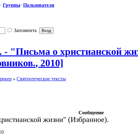
·
Группы
·
Пользователи
Запомнить
 - "Письма о христианской
​ ж
овников.
​, 2010]
рекер
»
Святоотеческие тексты
Сообщение
христианской жизни" (Избранное).
10