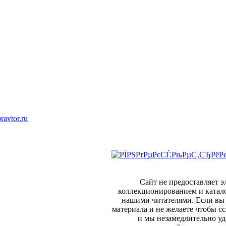
ravtor.ru
Сайт не предоставляет 
коллекционированием и катал
нашими читателями. Если вы 
материала и не желаете чтобы сс
и мы незамедлительно уд