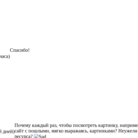
Спасибо!
часа)
Почему каждый раз, чтобы посмотреть картинку, например
сайт с пошлыми, мягко выражаясь, картинками? Неужели
8 дней)
ресурса?