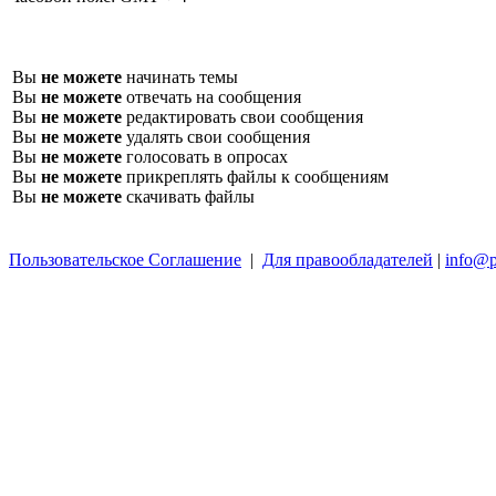
Вы
не можете
начинать темы
Вы
не можете
отвечать на сообщения
Вы
не можете
редактировать свои сообщения
Вы
не можете
удалять свои сообщения
Вы
не можете
голосовать в опросах
Вы
не можете
прикреплять файлы к сообщениям
Вы
не можете
скачивать файлы
Пользовательское Соглашение
|
Для правообладателей
|
info@p