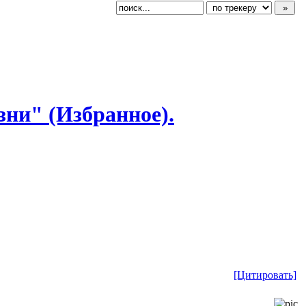
изни" (Избранное).
[Цитировать]