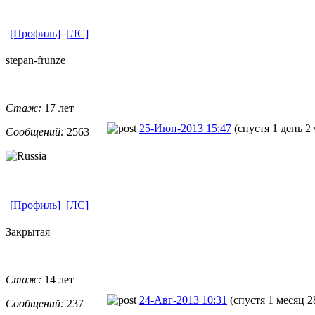
[Профиль]
[ЛС]
stepan-frunz
​e
Стаж:
17 лет
25-Июн-2013 15:47
(спустя 1 день 2 
Сообщений:
2563
[Профиль]
[ЛС]
Закрытая
Стаж:
14 лет
24-Авг-2013 10:31
(спустя 1 месяц 2
Сообщений:
237