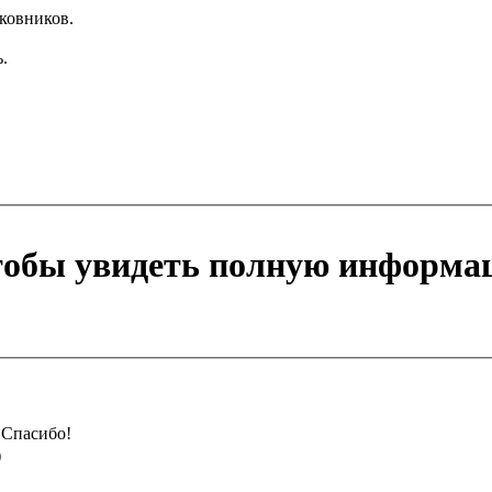
ковников.
.
чтобы увидеть полную информа
Спасибо!
)