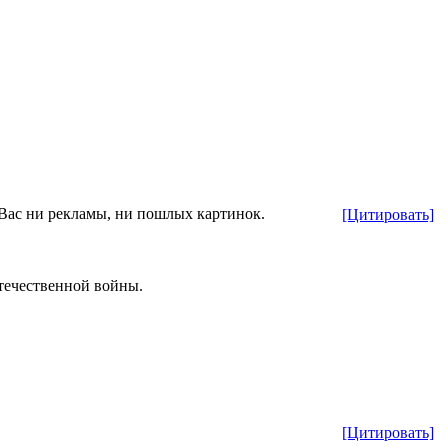
 Вас ни рекламы, ни пошлых картинок.
[Цитировать]
течественной войны.
[Цитировать]