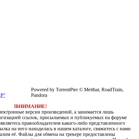
Powered by TorrentPier © Meithar, RoadTrain,
Pandora
!ВНИМАНИЕ!
электронные версии произведений, а занимается лишь
огизацией ссылок, присылаемых и публикуемых на форуме
являетесь правообладателем какого-либо представленного
ылка на него находилась в нашем каталоге, свяжитесь с нами
алим её. Файлы для обмена на трекере предоставлены