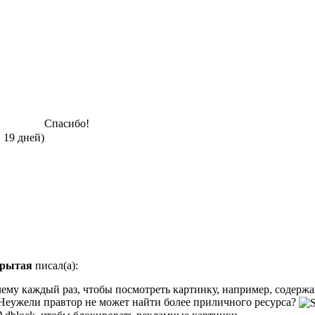
Спасибо!
 19 дней)
крытая
писал(а):
ему каждый раз, чтобы посмотреть картинку, например, содержан
Неужели правтор не может найти более приличного ресурса?