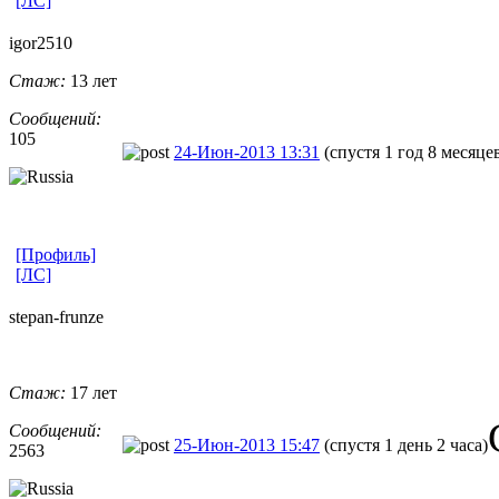
[ЛС]
igor2510
Стаж:
13 лет
Сообщений:
105
24-Июн-2013 13:31
(спустя 1 год 8 месяце
[Профиль]
[ЛС]
stepan-frunz
​e
Стаж:
17 лет
Сообщений:
25-Июн-2013 15:47
(спустя 1 день 2 часа)
2563