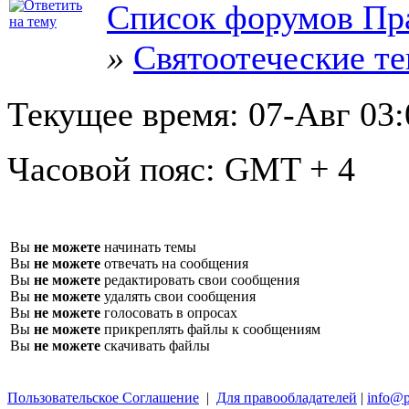
Список форумов Пр
»
Святоотеческие т
Текущее время:
07-Авг 03:
Часовой пояс:
GMT + 4
Вы
не можете
начинать темы
Вы
не можете
отвечать на сообщения
Вы
не можете
редактировать свои сообщения
Вы
не можете
удалять свои сообщения
Вы
не можете
голосовать в опросах
Вы
не можете
прикреплять файлы к сообщениям
Вы
не можете
скачивать файлы
Пользовательское Соглашение
|
Для правообладателей
|
info@p