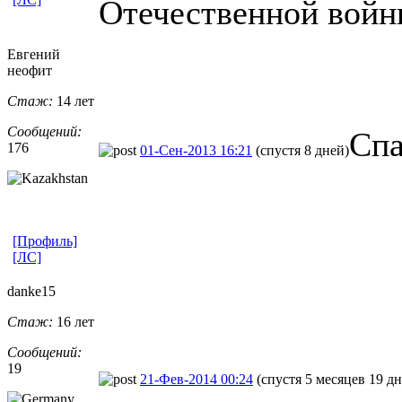
Отечественной войн
Евгений
неофит
Стаж:
14 лет
Сообщений:
Спа
176
01-Сен-2013 16:21
(спустя 8 дней)
[Профиль]
[ЛС]
danke15
Стаж:
16 лет
Сообщений:
19
21-Фев-2014 00:24
(спустя 5 месяцев 19 дн