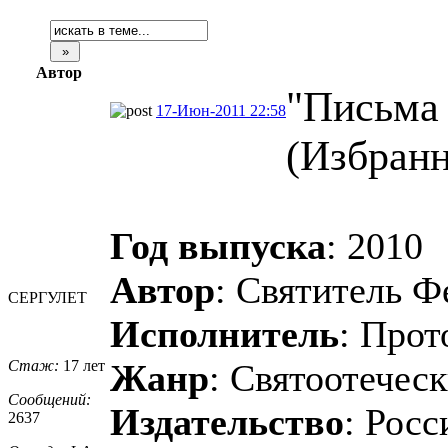
Автор
"Письма 
17-Июн-2011 22:58
(Избранн
Год выпуска
: 2010
Автор
: Святитель Ф
СЕРГУЛЕТ
Исполнитель
: Прот
Стаж:
17 лет
Жанр
: Святоотеческ
Сообщений:
Издательство
: Рос
2637