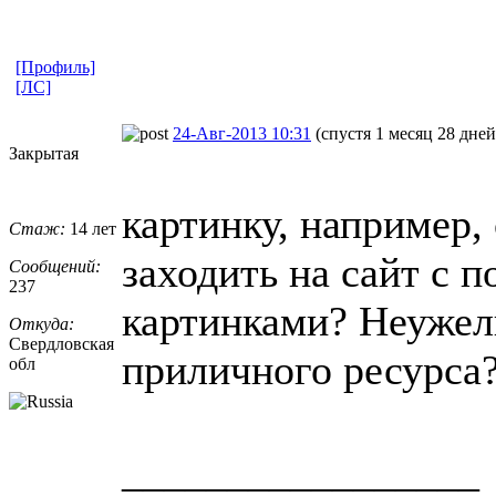
[Профиль]
[ЛС]
24-Авг-2013 10:31
(спустя 1 месяц 28 дней
Закрытая
картинку, например,
Стаж:
14 лет
заходить на сайт с 
Сообщений:
237
картинками? Неужел
Откуда:
Свердловская
приличного ресурса
обл
_________________