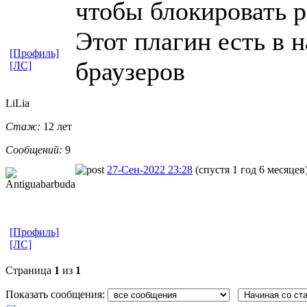
чтобы блокировать 
Этот плагин есть в 
[Профиль]
браузеров
[ЛС]
LiLia
Стаж:
12 лет
Сообщений:
9
27-Сен-2022 23:28
(спустя 1 год 6 месяцев
[Профиль]
[ЛС]
Страница
1
из
1
Показать сообщения: