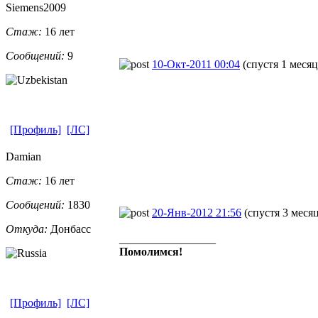
Siemens2009
Стаж:
16 лет
Сообщений:
9
10-Окт-2011 00:04
(спустя 1 месяц
[Профиль]
[ЛС]
Damian
Стаж:
16 лет
Сообщений:
1830
20-Янв-2012 21:56
(спустя 3 меся
Откуда:
Донбасс
_________________
Помолимся!
[Профиль]
[ЛС]