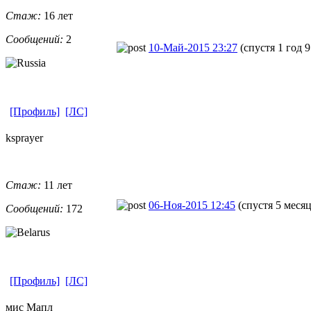
Стаж:
16 лет
Сообщений:
2
10-Май-2015 23:27
(спустя 1 год 
[Профиль]
[ЛС]
ksprayer
Стаж:
11 лет
06-Ноя-2015 12:45
(спустя 5 меся
Сообщений:
172
[Профиль]
[ЛС]
мис Мапл