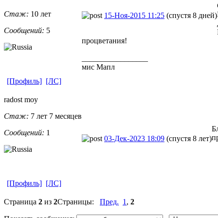
Стаж:
10 лет
15-Ноя-2015 11:25
(спустя 8 дней)
Сообщений:
5
процветания!
_________________
мис Мапл
[Профиль]
[ЛС]
radost moy
Стаж:
7 лет 7 месяцев
Б
Сообщений:
1
п
03-Дек-2023 18:09
(спустя 8 лет)
[Профиль]
[ЛС]
Страница
2
из
2
Страницы:
Пред.
1
,
2