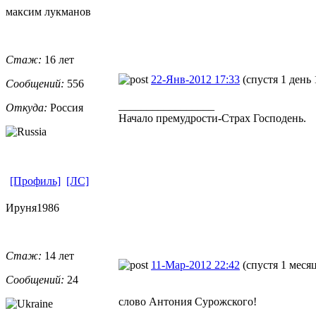
максим лукманов
Стаж:
16 лет
22-Янв-2012 17:33
(спустя 1 день 
Сообщений:
556
_________________
Откуда:
Россия
Начало премудрости-Страх Господень.
[Профиль]
[ЛС]
Ируня1986
Стаж:
14 лет
11-Мар-2012 22:42
(спустя 1 меся
Сообщений:
24
слово Антония Сурожского!