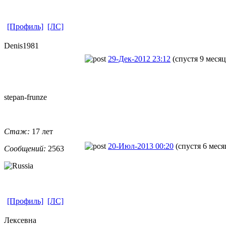
[Профиль]
[ЛС]
Denis1981
29-Дек-2012 23:12
(спустя 9 месяц
stepan-frunz
​e
Стаж:
17 лет
20-Июл-2013 00:20
(спустя 6 меся
Сообщений:
2563
[Профиль]
[ЛС]
Лексевна