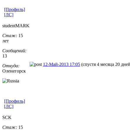
[Профиль]
[ЛС]
studentMARK
Стаж:
15
лет
Сообщений:
13
12-Май-2013 17:05
(спустя 4 месяца 20 дней
Откуда:
Оленегорск
[Профиль]
[ЛС]
SCK
Стаж:
15