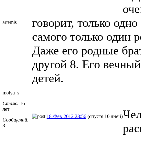
оче
говорит, только одно
artemis
самого только один р
Даже его родные брат
другой 8. Его вечны
детей.
molya_s
Стаж:
16
лет
Чел
18-Фев-2012 23:56
(спустя 10 дней)
Сообщений:
рас
3