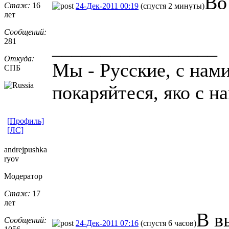
Во
Стаж:
16
24-Дек-2011 00:19
(спустя 2 минуты)
лет
Сообщений:
281
_________________
Откуда:
Мы - Русские, с нам
СПБ
покаряйтеся, яко с н
[Профиль]
[ЛС]
andrejpushka
ryov
Модератор
Стаж:
17
лет
В в
Сообщений:
24-Дек-2011 07:16
(спустя 6 часов)