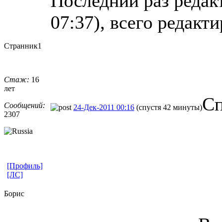
Последний раз редак
07:37), всего редакти
Странник1
Стаж:
16
лет
Сп
Сообщений:
24-Дек-2011 00:16
(спустя 42 минуты)
2307
[Профиль]
[ЛС]
Борис