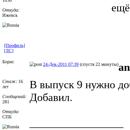
1056
ещё
Откуда:
Ижевск
[Профиль]
[ЛС]
Борис
an
24-Дек-2011 07:39
(спустя 22 минуты)
В выпуск 9 нужно до
Стаж:
16
лет
Добавил.
Сообщений:
281
Откуда:
СПБ
_________________