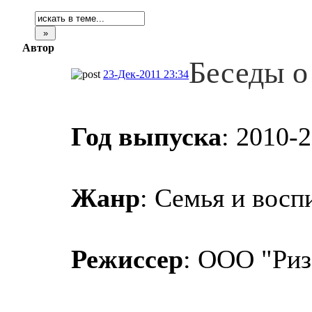
Автор
Беседы о
23-Дек-2011 23:34
Год выпуска
: 2010-
Жанр
: Семья и восп
Режиссер
: ООО "Риз