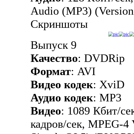
Audio (MP3) (Version 
Скриншоты
Выпуск 9
Качество
: DVDRip
Формат
: AVI
Видео кодек
: XviD
Аудио кодек
: MP3
Видео
: 1089 Кбит/сек
кадров/сек, MPEG-4 