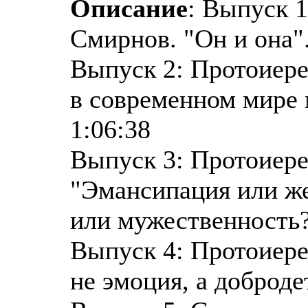
Описание
: Выпуск 
Смирнов. "Он и она".
Выпуск 2: Протоиер
в современном мире 
1:06:38
Выпуск 3: Протоиер
"Эмансипация или ж
или мужественность?
Выпуск 4: Протоиер
не эмоция, а доброде