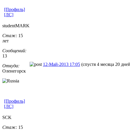
[Профиль]
[ЛС]
studentMARK
Стаж:
15
лет
Сообщений:
13
12-Май-2013 17:05
(спустя 4 месяца 20 дней
Откуда:
Оленегорск
[Профиль]
[ЛС]
SCK
Стаж:
15