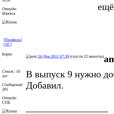
1056
ещё
Откуда:
Ижевск
[Профиль]
[ЛС]
Борис
an
24-Дек-2011 07:39
(спустя 22 минуты)
В выпуск 9 нужно до
Стаж:
16
лет
Добавил.
Сообщений:
281
Откуда:
СПБ
_________________