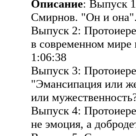
Описание
: Выпуск 
Смирнов. "Он и она".
Выпуск 2: Протоиер
в современном мире 
1:06:38
Выпуск 3: Протоиер
"Эмансипация или ж
или мужественность?
Выпуск 4: Протоиер
не эмоция, а доброде