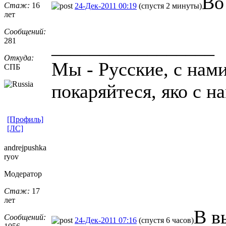
Во
Стаж:
16
24-Дек-2011 00:19
(спустя 2 минуты)
лет
Сообщений:
281
_________________
Откуда:
Мы - Русские, с нам
СПБ
покаряйтеся, яко с н
[Профиль]
[ЛС]
andrejpushka
ryov
Модератор
Стаж:
17
лет
В в
Сообщений:
24-Дек-2011 07:16
(спустя 6 часов)