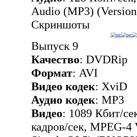
Audio (MP3) (Version 
Скриншоты
Выпуск 9
Качество
: DVDRip
Формат
: AVI
Видео кодек
: XviD
Аудио кодек
: MP3
Видео
: 1089 Кбит/сек
кадров/сек, MPEG-4 