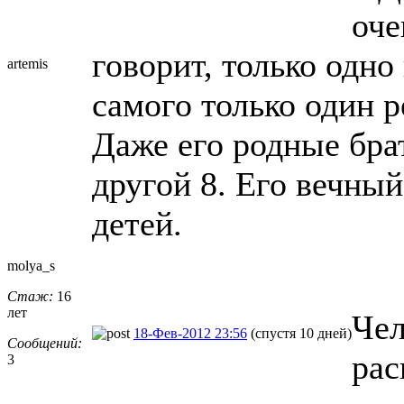
оче
говорит, только одно
artemis
самого только один р
Даже его родные брат
другой 8. Его вечны
детей.
molya_s
Стаж:
16
лет
Чел
18-Фев-2012 23:56
(спустя 10 дней)
Сообщений:
рас
3