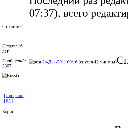
Последний раз редак
07:37), всего редакти
Странник1
Стаж:
16
лет
Сп
Сообщений:
24-Дек-2011 00:16
(спустя 42 минуты)
2307
[Профиль]
[ЛС]
Борис