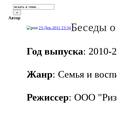
Автор
Беседы о
23-Дек-2011 23:34
Год выпуска
: 2010-
Жанр
: Семья и восп
Режиссер
: ООО "Риз