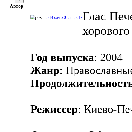
Автор
Глас Печ
15-Июн-2013 15:37
хорового
Год выпуска
: 2004
Жанр
: Православны
Продолжительност
Режиссер
: Киево-Пе