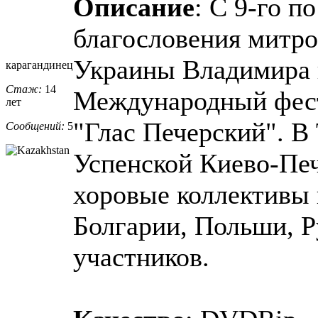
Описание
: С 9-го по
благословения митро
Украины Владимира
карагандинец
Стаж:
14
Международный фест
лет
"Глас Печерский". В
Сообщений:
5
Успенской Киево-Пе
хоровые коллективы 
Болгарии, Польши, Р
участников.