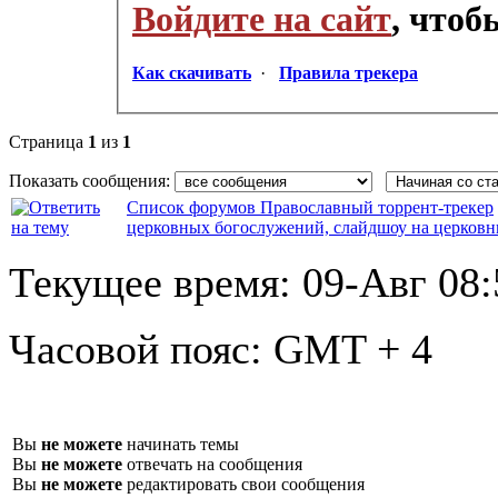
Войдите на сайт
, что
Как скачивать
·
Правила трекера
Страница
1
из
1
Показать сообщения:
Список форумов Православный торрент-трекер
церковных богослужений, слайдшоу на церков
Текущее время:
09-Авг 08:
Часовой пояс:
GMT + 4
Вы
не можете
начинать темы
Вы
не можете
отвечать на сообщения
Вы
не можете
редактировать свои сообщения