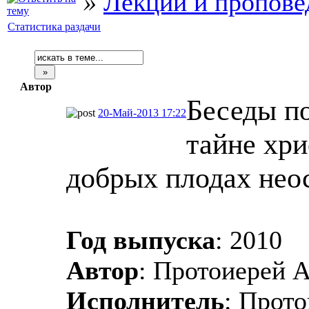
»
Лекции и пропове
Статистика раздачи
Автор
Беседы п
20-Май-2013 17:22
тайне хри
добрых плодах нео
Год выпуска
: 2010
Автор
: Протоиерей 
Исполнитель
: Прот