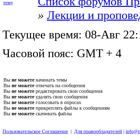
Список форумов Пр
»
Лекции и пропове
Текущее время:
08-Авг 22:
Часовой пояс:
GMT + 4
Вы
не можете
начинать темы
Вы
не можете
отвечать на сообщения
Вы
не можете
редактировать свои сообщения
Вы
не можете
удалять свои сообщения
Вы
не можете
голосовать в опросах
Вы
не можете
прикреплять файлы к сообщениям
Вы
не можете
скачивать файлы
Пользовательское Соглашение
|
Для правообладателей
|
info@p