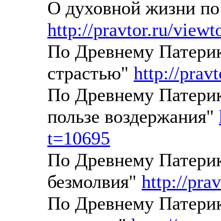
О духовной жизни по
http://pravtor.ru/view
По Древнему Патерик
страстью"
http://prav
По Древнему Патерик
пользе воздержания"
t=10695
По Древнему Патерик
безмолвия"
http://pra
По Древнему Патерик