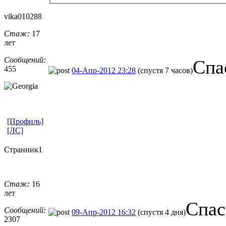
vika010288
Стаж:
17
лет
Сообщений:
Спа
455
04-Апр-2012 23:28
(спустя 7 часов)
[Профиль]
[ЛС]
Странник1
Стаж:
16
лет
Спас
Сообщений:
09-Апр-2012 16:32
(спустя 4 дня)
2307