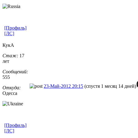
[Профиль]
[ЛС]
КукА
Стаж:
17
лет
Сообщений:
555
23-Май-2012 20:15
(спустя 1 месяц 14 дней)
Откуда:
Одесса
[Профиль]
[ЛС]