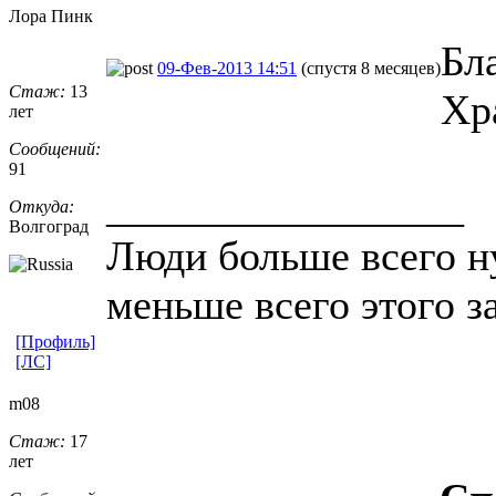
Лора Пинк
Бл
09-Фев-2013 14:51
(спустя 8 месяцев)
Стаж:
13
Хр
лет
Сообщений:
91
_________________
Откуда:
Волгоград
Люди больше всего н
меньше всего этого з
[Профиль]
[ЛС]
m08
Стаж:
17
лет