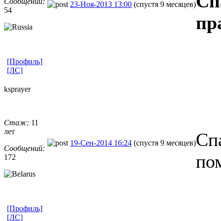
Сп
Сообщений:
23-Ноя-2013 13:00
(спустя 9 месяцев)
54
пр
[Профиль]
[ЛС]
ksprayer
Стаж:
11
лет
Сп
19-Сен-2014 16:24
(спустя 9 месяцев)
Сообщений:
по
172
[Профиль]
[ЛС]