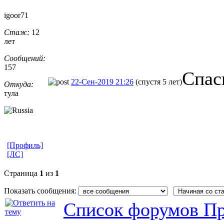
igoor71
Стаж:
12
лет
Сообщений:
157
Спас
22-Сен-2019 21:26
(спустя 5 лет)
Откуда:
тула
[Профиль]
[ЛС]
Страница
1
из
1
Показать сообщения:
Список форумов Пр