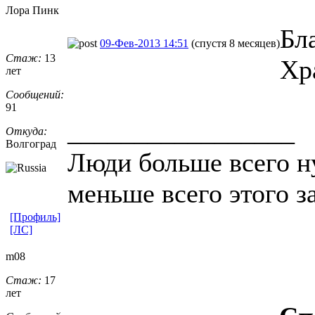
Лора Пинк
Бл
09-Фев-2013 14:51
(спустя 8 месяцев)
Стаж:
13
Хр
лет
Сообщений:
91
_________________
Откуда:
Волгоград
Люди больше всего н
меньше всего этого з
[Профиль]
[ЛС]
m08
Стаж:
17
лет