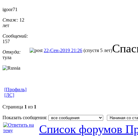
igoor71
Стаж:
12
лет
Сообщений:
157
Спас
22-Сен-2019 21:26
(спустя 5 лет)
Откуда:
тула
[Профиль]
[ЛС]
Страница
1
из
1
Показать сообщения:
Список форумов Пр