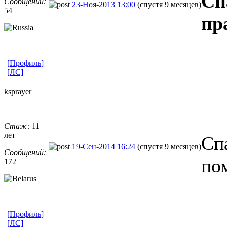
Сп
Сообщений:
23-Ноя-2013 13:00
(спустя 9 месяцев)
54
пр
[Профиль]
[ЛС]
ksprayer
Стаж:
11
лет
Сп
19-Сен-2014 16:24
(спустя 9 месяцев)
Сообщений:
по
172
[Профиль]
[ЛС]