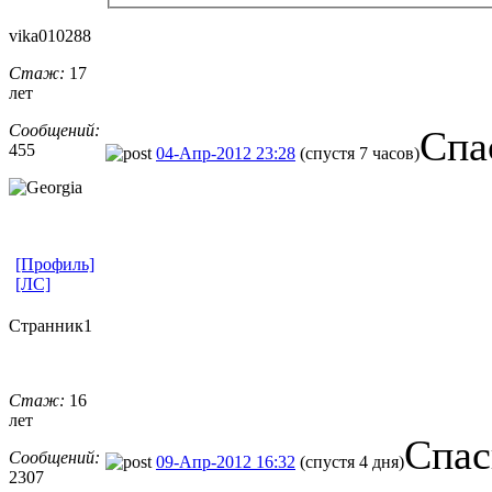
vika010288
Стаж:
17
лет
Сообщений:
Спа
455
04-Апр-2012 23:28
(спустя 7 часов)
[Профиль]
[ЛС]
Странник1
Стаж:
16
лет
Спас
Сообщений:
09-Апр-2012 16:32
(спустя 4 дня)
2307