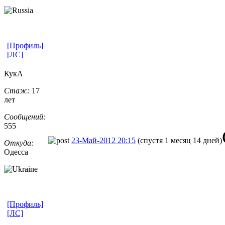
[Профиль]
[ЛС]
КукА
Стаж:
17
лет
Сообщений:
555
23-Май-2012 20:15
(спустя 1 месяц 14 дней)
Откуда:
Одесса
[Профиль]
[ЛС]