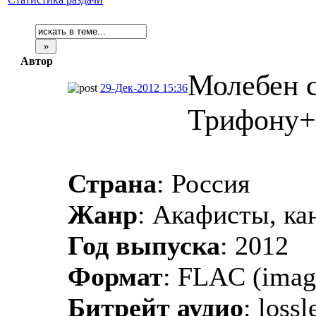
Автор
Молебен с
29-Дек-2012 15:36
Трифону
Страна
: Россия
Жанр
: Акафисты, ка
Год выпуска
: 2012
Формат
: FLAC (imag
Битрейт аудио
: lossl