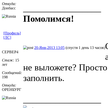
Откуда:
_________________
Донбасс
Помолимся!
[Профиль]
[ЛС]
20-Янв-2013 13:05
(спустя 1 день 13 часов)
CEPBEP4
Стаж:
15
не выложете? Просто 
лет
Сообщений:
заполнить.
198
Откуда:
ОРЕНБУРГ
_________________