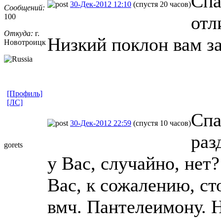
Спа
30-Дек-2012 12:10
(спустя 20 часов)
Сообщений:
100
отл
Откуда:
г.
Низкий поклон вам за
Новотроицк
[Профиль]
[ЛС]
Спа
30-Дек-2012 22:59
(спустя 10 часов)
раз
gorets
у Вас, случайно, нет?
Вас, к сожалению, ст
вмч. Пантелеимону. Н