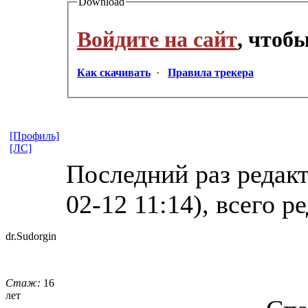
Download
Войдите на сайт
, чтоб
Как скачивать
·
Правила трекера
[Профиль]
[ЛС]
Последний раз редакт
02-12 11:14), всего р
dr.Sudorgin
Стаж:
16
лет