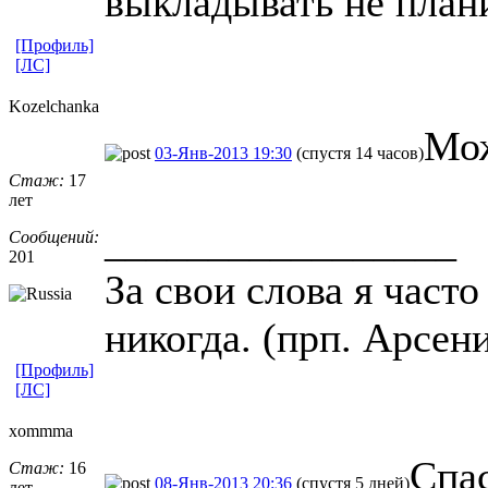
выкладывать не план
[Профиль]
[ЛС]
Kozelchanka
Мож
03-Янв-2013 19:30
(спустя 14 часов)
Стаж:
17
лет
_________________
Сообщений:
201
За свои слова я част
никогда. (прп. Арсен
[Профиль]
[ЛС]
xommma
Спас
Стаж:
16
08-Янв-2013 20:36
(спустя 5 дней)
лет