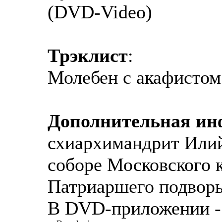
(DVD-Video)
Трэклист
:
Молебен с акафистом
Дополнительная и
схиархимандрит Илий
соборе Московского 
Патриаршего подворь
В DVD-приложении - 