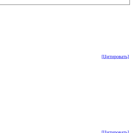
[Цитировать]
[Цитировать]