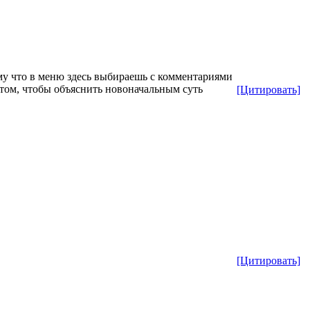
ому что в меню здесь выбираешь с комментариями
в том, чтобы объяснить новоначальным суть
[Цитировать]
[Цитировать]