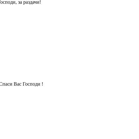
осподи, за раздачи!
Спаси Вас Господи !