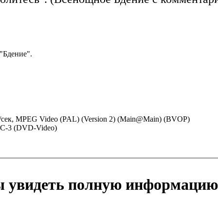
 "Бдение".
адр/сек, MPEG Video (PAL) (Version 2) (Main@Main) (BVOP)
 AC-3 (DVD-Video)
бы увидеть полную информацию