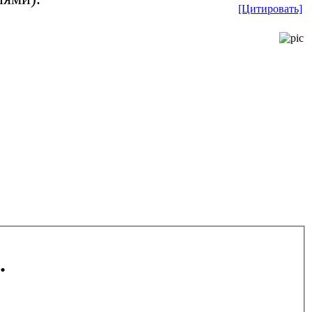
[Цитировать]
.