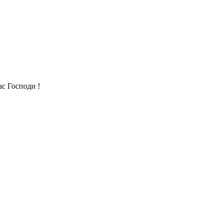
с Господи !