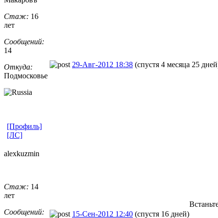
Стаж:
16
лет
Сообщений:
14
29-Авг-2012 18:38
(спустя 4 месяца 25 дней
Откуда:
Подмосковье
[Профиль]
[ЛС]
alexkuzmin
Стаж:
14
лет
Встаньте
Сообщений:
15-Сен-2012 12:40
(спустя 16 дней)