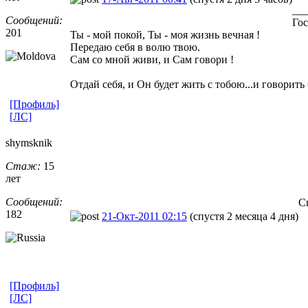
__
Сообщений:
Гос
201
Ты - мой покой, Ты - моя жизнь вечная !
Передаю себя в волю твою.
Сам со мной живи, и Сам говори !
Отдай себя, и Он будет жить с тобою...и говорить 
[Профиль]
[ЛС]
shymsknik
Стаж:
15
лет
Сообщений:
С
182
21-Окт-2011 02:15
(спустя 2 месяца 4 дня)
[Профиль]
[ЛС]