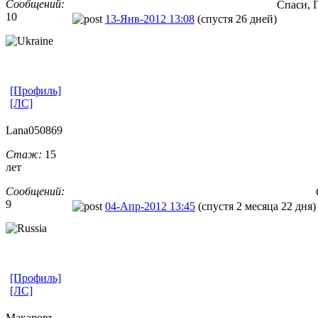
Сообщений:
Спаси, Г
10
13-Янв-2012 13:08
(спустя 26 дней)
[Профиль]
[ЛС]
Lana050869
Стаж:
15
лет
Сообщений:
9
04-Апр-2012 13:45
(спустя 2 месяца 22 дня)
[Профиль]
[ЛС]
Макаровъ