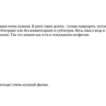
ия очень нужная. В рипе такое делать - только навредить. пот
субтитрами или без комментариев и субтитров. Весь смысл ведь 
ения. Так что качаем как есть и показываем неофитам.
осподи! очень нужный фильм.